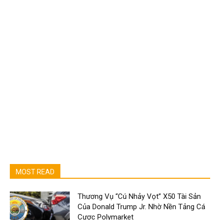
MOST READ
Thương Vụ “Cú Nhảy Vọt” X50 Tài Sản
Của Donald Trump Jr. Nhờ Nền Tảng Cá
Cược Polymarket