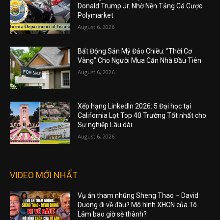
Donald Trump Jr. Nhờ Nền Tảng Cá Cược
Polymarket
August 6, 2026
Bất Động Sản Mỹ Đảo Chiều: “Thời Cơ
Vàng” Cho Người Mua Căn Nhà Đầu Tiên
August 6, 2026
Xếp hạng LinkedIn 2026: 5 Đại học tại
California Lọt Top 40 Trường Tốt nhất cho
Sự nghiệp Lâu dài
August 6, 2026
VIDEO MỚI NHẤT
Vụ án tham nhũng Sheng Thao – David
Duong đi về đâu? Mô hình XHCN của Tô
Lâm bao giờ sẽ thành?