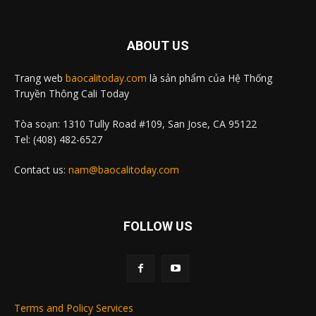
ABOUT US
Trang web
baocalitoday.com
là sản phẩm của Hệ Thống
Truyền Thông Cali Today
Tòa soạn: 1310 Tully Road #109, San Jose, CA 95122
Tel: (408) 482-6527
Contact us:
nam@baocalitoday.com
FOLLOW US
Terms and Policy Services