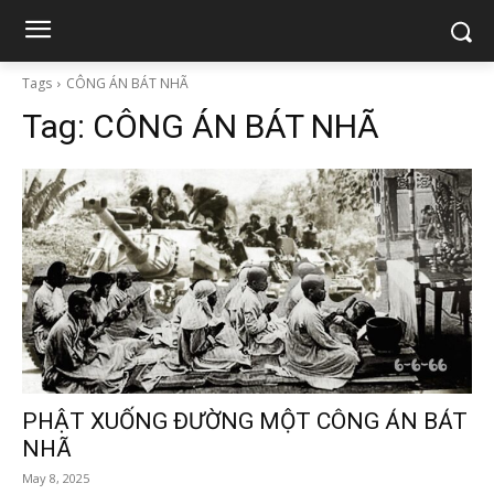
Tags
CÔNG ÁN BÁT NHÃ
Tag:
CÔNG ÁN BÁT NHÃ
PHẬT XUỐNG ĐƯỜNG MỘT CÔNG ÁN BÁT
NHÃ
May 8, 2025