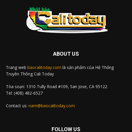
ABOUT US
Trang web
baocalitoday.com
là sản phẩm của Hệ Thống
Truyền Thông Cali Today
Tòa soạn: 1310 Tully Road #109, San Jose, CA 95122
Tel: (408) 482-6527
Contact us:
nam@baocalitoday.com
FOLLOW US