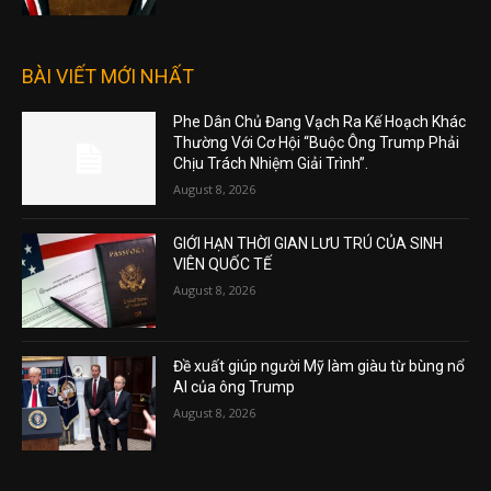
BÀI VIẾT MỚI NHẤT
Phe Dân Chủ Đang Vạch Ra Kế Hoạch Khác
Thường Với Cơ Hội “Buộc Ông Trump Phải
Chịu Trách Nhiệm Giải Trình”.
August 8, 2026
GIỚI HẠN THỜI GIAN LƯU TRÚ CỦA SINH
VIÊN QUỐC TẾ
August 8, 2026
Đề xuất giúp người Mỹ làm giàu từ bùng nổ
AI của ông Trump
August 8, 2026