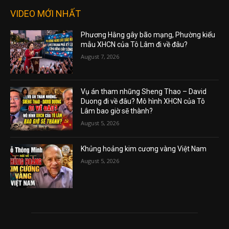
VIDEO MỚI NHẤT
Phương Hằng gây bão mạng, Phường kiểu
mẫu XHCN của Tô Lâm đi về đâu?
August 7, 2026
Vụ án tham nhũng Sheng Thao – David
Duong đi về đâu? Mô hình XHCN của Tô
Lâm bao giờ sẽ thành?
August 5, 2026
Khủng hoảng kim cương vàng Việt Nam
August 5, 2026