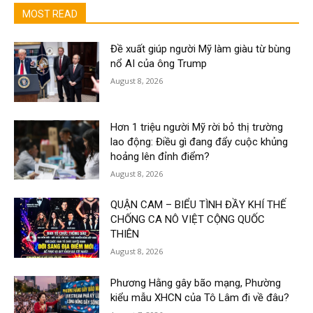
MOST READ
Đề xuất giúp người Mỹ làm giàu từ bùng
nổ AI của ông Trump
August 8, 2026
Hơn 1 triệu người Mỹ rời bỏ thị trường
lao động: Điều gì đang đẩy cuộc khủng
hoảng lên đỉnh điểm?
August 8, 2026
QUẬN CAM – BIỂU TÌNH ĐẦY KHÍ THẾ
CHỐNG CA NÔ VIỆT CỘNG QUỐC
THIÊN
August 8, 2026
Phương Hằng gây bão mạng, Phường
kiểu mẫu XHCN của Tô Lâm đi về đâu?