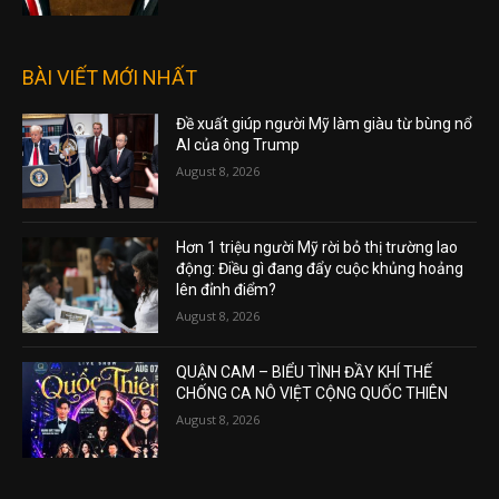
BÀI VIẾT MỚI NHẤT
Đề xuất giúp người Mỹ làm giàu từ bùng nổ
AI của ông Trump
August 8, 2026
Hơn 1 triệu người Mỹ rời bỏ thị trường lao
động: Điều gì đang đẩy cuộc khủng hoảng
lên đỉnh điểm?
August 8, 2026
QUẬN CAM – BIỂU TÌNH ĐẦY KHÍ THẾ
CHỐNG CA NÔ VIỆT CỘNG QUỐC THIÊN
August 8, 2026