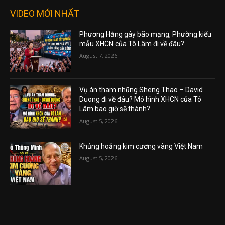
VIDEO MỚI NHẤT
Phương Hằng gây bão mạng, Phường kiểu
mẫu XHCN của Tô Lâm đi về đâu?
August 7, 2026
Vụ án tham nhũng Sheng Thao – David
Duong đi về đâu? Mô hình XHCN của Tô
Lâm bao giờ sẽ thành?
August 5, 2026
Khủng hoảng kim cương vàng Việt Nam
August 5, 2026