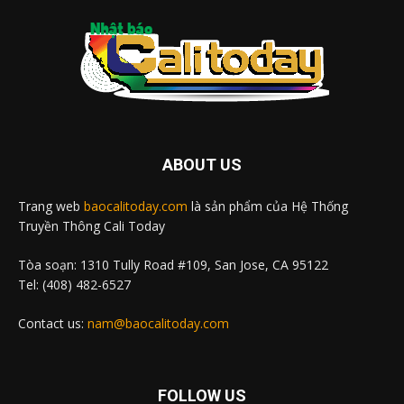
ABOUT US
Trang web
baocalitoday.com
là sản phẩm của Hệ Thống
Truyền Thông Cali Today
Tòa soạn: 1310 Tully Road #109, San Jose, CA 95122
Tel: (408) 482-6527
Contact us:
nam@baocalitoday.com
FOLLOW US