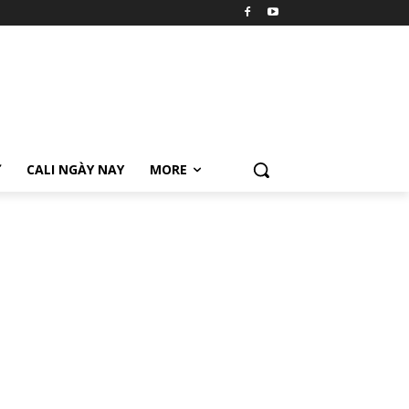
Ữ
CALI NGÀY NAY
MORE