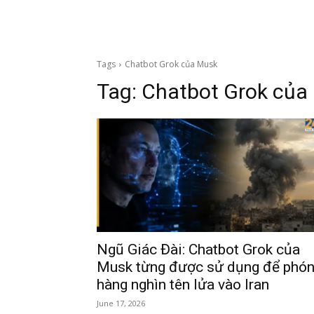
Tags
Chatbot Grok của Musk
Tag:
Chatbot Grok của
Ngũ Giác Đài: Chatbot Grok của
Musk từng được sử dụng để phó
hàng nghìn tên lửa vào Iran
June 17, 2026