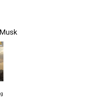
 Musk
ng