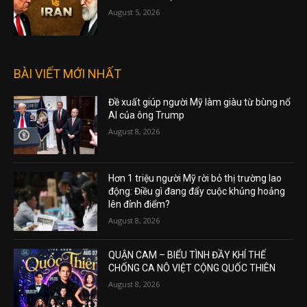
August 5, 2026
BÀI VIẾT MỚI NHẤT
Đề xuất giúp người Mỹ làm giàu từ bùng nổ
AI của ông Trump
August 8, 2026
Hơn 1 triệu người Mỹ rời bỏ thị trường lao
động: Điều gì đang đẩy cuộc khủng hoảng
lên đỉnh điểm?
August 8, 2026
QUẬN CAM – BIỂU TÌNH ĐẦY KHÍ THẾ
CHỐNG CA NÔ VIỆT CỘNG QUỐC THIÊN
August 8, 2026