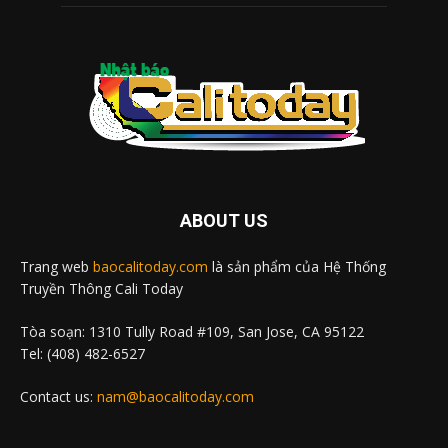
ABOUT US
Trang web
baocalitoday.com
là sản phẩm của Hệ Thống
Truyền Thông Cali Today
Tòa soạn: 1310 Tully Road #109, San Jose, CA 95122
Tel: (408) 482-6527
Contact us:
nam@baocalitoday.com