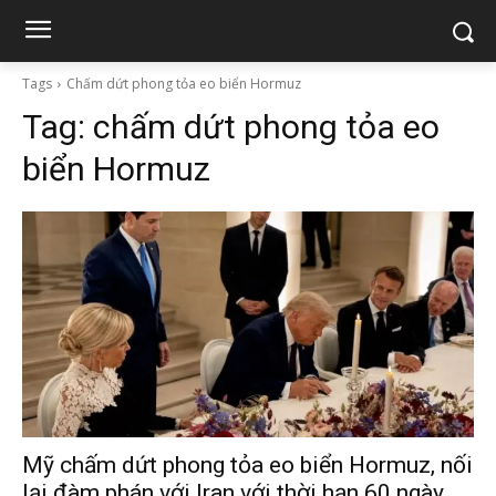
Tags
Chấm dứt phong tỏa eo biển Hormuz
Tag:
chấm dứt phong tỏa eo
biển Hormuz
Mỹ chấm dứt phong tỏa eo biển Hormuz, nối
lại đàm phán với Iran với thời hạn 60 ngày.