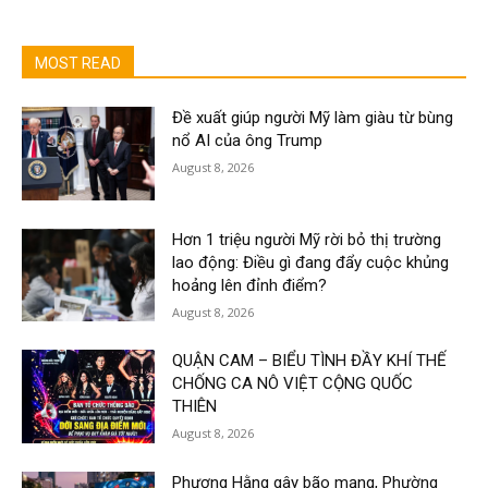
MOST READ
Đề xuất giúp người Mỹ làm giàu từ bùng
nổ AI của ông Trump
August 8, 2026
Hơn 1 triệu người Mỹ rời bỏ thị trường
lao động: Điều gì đang đẩy cuộc khủng
hoảng lên đỉnh điểm?
August 8, 2026
QUẬN CAM – BIỂU TÌNH ĐẦY KHÍ THẾ
CHỐNG CA NÔ VIỆT CỘNG QUỐC
THIÊN
August 8, 2026
Phương Hằng gây bão mạng, Phường