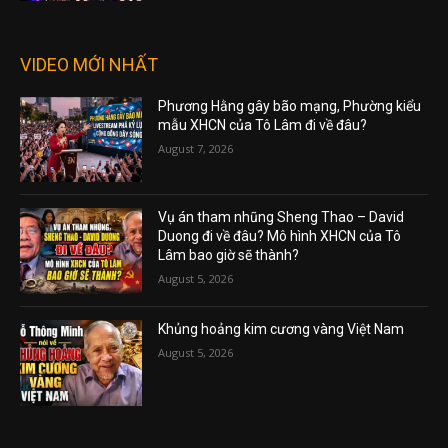
VIDEO MỚI NHẤT
Phương Hằng gây bão mạng, Phường kiểu
mẫu XHCN của Tô Lâm đi về đâu?
August 7, 2026
Vụ án tham nhũng Sheng Thao – David
Duong đi về đâu? Mô hình XHCN của Tô
Lâm bao giờ sẽ thành?
August 5, 2026
Khủng hoảng kim cương vàng Việt Nam
August 5, 2026