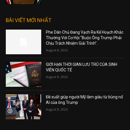
BÀI VIẾT MỚI NHẤT
Phe Dân Chủ Đang Vạch Ra Kế Hoạch Khác
Thường Với Cơ Hội “Buộc Ông Trump Phải
Chịu Trách Nhiệm Giải Trình”.
August 8, 2026
GIỚI HẠN THỜI GIAN LƯU TRÚ CỦA SINH
VIÊN QUỐC TẾ
August 8, 2026
Đề xuất giúp người Mỹ làm giàu từ bùng nổ
AI của ông Trump
August 8, 2026