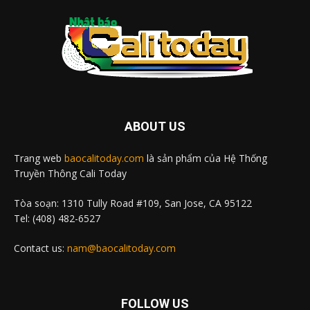
ABOUT US
Trang web
baocalitoday.com
là sản phẩm của Hệ Thống
Truyền Thông Cali Today
Tòa soạn: 1310 Tully Road #109, San Jose, CA 95122
Tel: (408) 482-6527
Contact us:
nam@baocalitoday.com
FOLLOW US