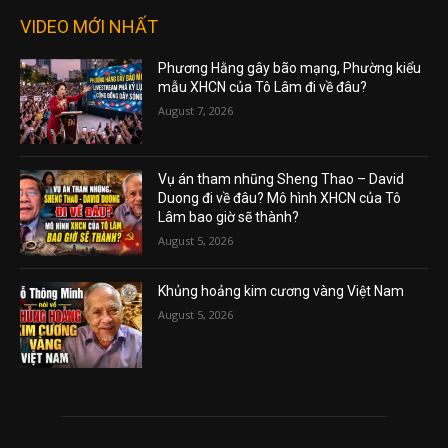
VIDEO MỚI NHẤT
Phương Hằng gây bão mạng, Phường kiểu
mẫu XHCN của Tô Lâm đi về đâu?
August 7, 2026
Vụ án tham nhũng Sheng Thao – David
Duong đi về đâu? Mô hình XHCN của Tô
Lâm bao giờ sẽ thành?
August 5, 2026
Khủng hoảng kim cương vàng Việt Nam
August 5, 2026