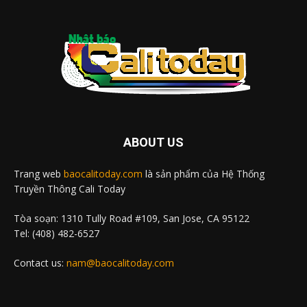
ABOUT US
Trang web
baocalitoday.com
là sản phẩm của Hệ Thống
Truyền Thông Cali Today
Tòa soạn: 1310 Tully Road #109, San Jose, CA 95122
Tel: (408) 482-6527
Contact us:
nam@baocalitoday.com