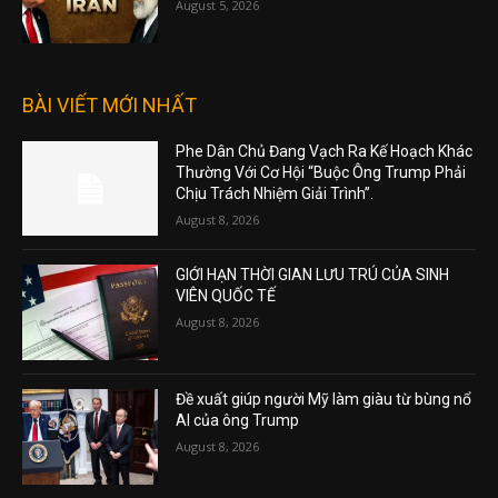
August 5, 2026
BÀI VIẾT MỚI NHẤT
Phe Dân Chủ Đang Vạch Ra Kế Hoạch Khác
Thường Với Cơ Hội “Buộc Ông Trump Phải
Chịu Trách Nhiệm Giải Trình”.
August 8, 2026
GIỚI HẠN THỜI GIAN LƯU TRÚ CỦA SINH
VIÊN QUỐC TẾ
August 8, 2026
Đề xuất giúp người Mỹ làm giàu từ bùng nổ
AI của ông Trump
August 8, 2026