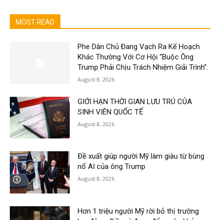
MOST READ
Phe Dân Chủ Đang Vạch Ra Kế Hoạch
Khác Thường Với Cơ Hội “Buộc Ông
Trump Phải Chịu Trách Nhiệm Giải Trình”.
August 8, 2026
GIỚI HẠN THỜI GIAN LƯU TRÚ CỦA
SINH VIÊN QUỐC TẾ
August 8, 2026
Đề xuất giúp người Mỹ làm giàu từ bùng
nổ AI của ông Trump
August 8, 2026
Hơn 1 triệu người Mỹ rời bỏ thị trường