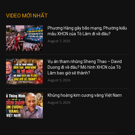
VIDEO MỚI NHẤT
Phương Hằng gây bão mạng, Phường kiểu
mẫu XHCN của Tô Lâm đi về đâu?
August 7, 2026
Vụ án tham nhũng Sheng Thao – David
Duong đi về đâu? Mô hình XHCN của Tô
Lâm bao giờ sẽ thành?
August 5, 2026
Khủng hoảng kim cương vàng Việt Nam
August 5, 2026