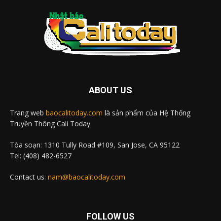
ABOUT US
Trang web
baocalitoday.com
là sản phẩm của Hệ Thống
Truyền Thông Cali Today
Tòa soạn: 1310 Tully Road #109, San Jose, CA 95122
Tel: (408) 482-6527
Contact us:
nam@baocalitoday.com
FOLLOW US