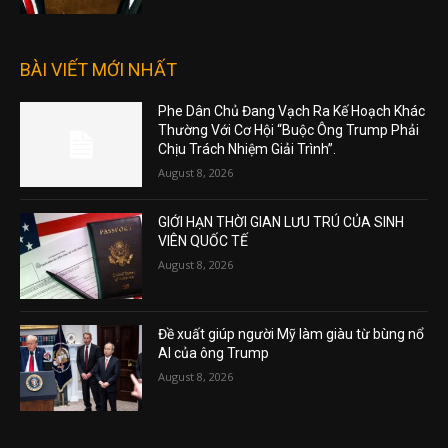
BÀI VIẾT MỚI NHẤT
Phe Dân Chủ Đang Vạch Ra Kế Hoạch Khác
Thường Với Cơ Hội “Buộc Ông Trump Phải
Chịu Trách Nhiệm Giải Trình”.
August 8, 2026
GIỚI HẠN THỜI GIAN LƯU TRÚ CỦA SINH
VIÊN QUỐC TẾ
August 8, 2026
Đề xuất giúp người Mỹ làm giàu từ bùng nổ
AI của ông Trump
August 8, 2026