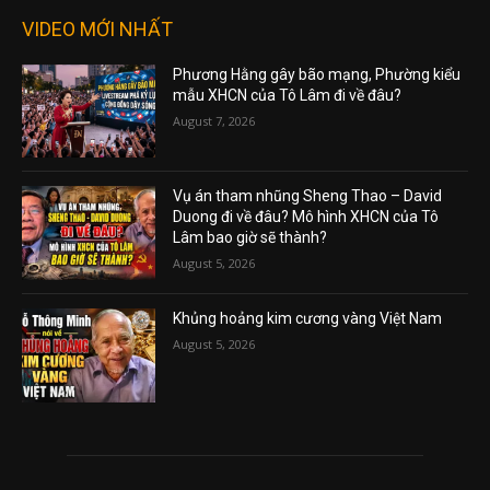
VIDEO MỚI NHẤT
Phương Hằng gây bão mạng, Phường kiểu
mẫu XHCN của Tô Lâm đi về đâu?
August 7, 2026
Vụ án tham nhũng Sheng Thao – David
Duong đi về đâu? Mô hình XHCN của Tô
Lâm bao giờ sẽ thành?
August 5, 2026
Khủng hoảng kim cương vàng Việt Nam
August 5, 2026