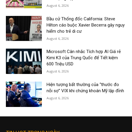
August 6, 2026
Bầu cử Thống đốc California: Steve
Hilton cáo buộc Xavier Becerra gây nguy
hiểm cho trẻ di cư
August 6, 2026
Microsoft Cân nhắc Tích hợp AI Giá rẻ
Kimi K3 của Trung Quốc để Tiết kiệm
600 Triệu USD
August 6, 2026
Hiện tượng bất thường của “thước đo
nỗi sợ” VIX khi chứng khoán Mỹ lập đỉnh
August 6, 2026