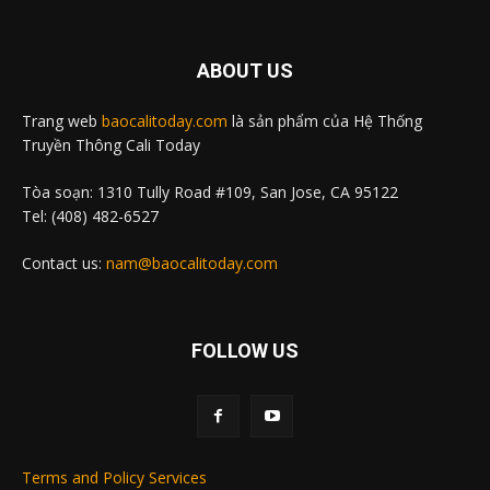
ABOUT US
Trang web
baocalitoday.com
là sản phẩm của Hệ Thống
Truyền Thông Cali Today
Tòa soạn: 1310 Tully Road #109, San Jose, CA 95122
Tel: (408) 482-6527
Contact us:
nam@baocalitoday.com
FOLLOW US
Terms and Policy Services