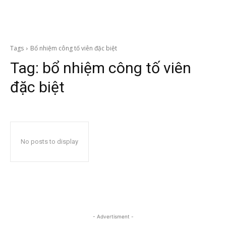
Tags
Bổ nhiệm công tố viên đặc biệt
Tag:
bổ nhiệm công tố viên
đặc biệt
No posts to display
- Advertisment -