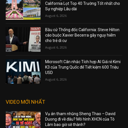
California Lọt Top 40 Trường Tốt nhất cho
Sự nghiệp Lâu dài
August 6, 2026
Bầu cử Thống đốc California: Steve Hilton
cáo buộc Xavier Becerra gây nguy hiểm
cho trẻ di cư
August 6, 2026
Microsoft Cân nhắc Tích hợp AI Giá rẻ Kimi
K3 của Trung Quốc để Tiết kiệm 600 Triệu
USD
August 6, 2026
VIDEO MỚI NHẤT
Vụ án tham nhũng Sheng Thao – David
Duong đi về đâu? Mô hình XHCN của Tô
Lâm bao giờ sẽ thành?