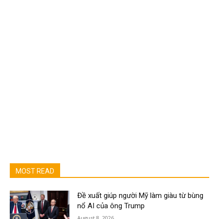
MOST READ
Đề xuất giúp người Mỹ làm giàu từ bùng
nổ AI của ông Trump
August 8, 2026