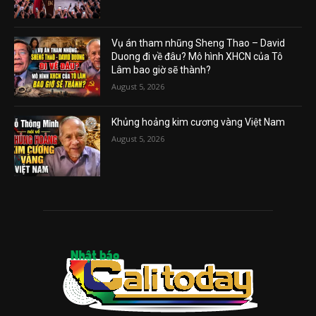
Vụ án tham nhũng Sheng Thao – David
Duong đi về đâu? Mô hình XHCN của Tô
Lâm bao giờ sẽ thành?
August 5, 2026
Khủng hoảng kim cương vàng Việt Nam
August 5, 2026