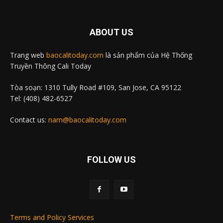
ABOUT US
Trang web
baocalitoday.com
là sản phẩm của Hệ Thống
Truyền Thông Cali Today
Tòa soạn: 1310 Tully Road #109, San Jose, CA 95122
Tel: (408) 482-6527
Contact us:
nam@baocalitoday.com
FOLLOW US
Terms and Policy Services