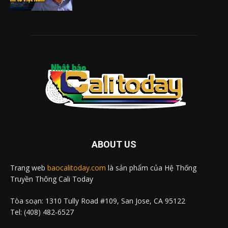
ABOUT US
Trang web
baocalitoday.com
là sản phẩm của Hệ Thống
Truyền Thông Cali Today
Tòa soạn: 1310 Tully Road #109, San Jose, CA 95122
Tel: (408) 482-6527