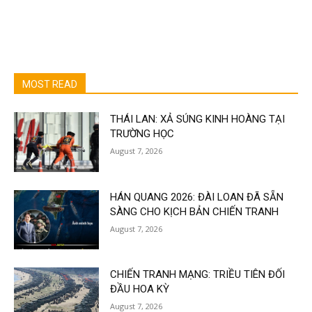
MOST READ
THÁI LAN: XẢ SÚNG KINH HOÀNG TẠI
TRƯỜNG HỌC
August 7, 2026
HÁN QUANG 2026: ĐÀI LOAN ĐÃ SẴN
SÀNG CHO KỊCH BẢN CHIẾN TRANH
August 7, 2026
CHIẾN TRANH MẠNG: TRIỀU TIÊN ĐỐI
ĐẦU HOA KỲ
August 7, 2026