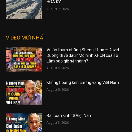
HOA KỲ
August 7, 2026
VIDEO MỚI NHẤT
Vụ án tham nhũng Sheng Thao – David
Duong đi về đâu? Mô hình XHCN của Tô
Lâm bao giờ sẽ thành?
August 5, 2026
Khủng hoảng kim cương vàng Việt Nam
August 5, 2026
Bài toán kinh tế Việt Nam
August 3, 2026