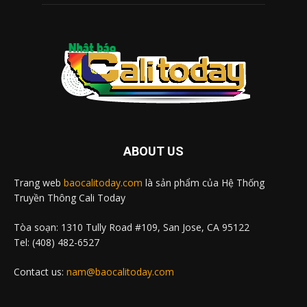
ABOUT US
Trang web
baocalitoday.com
là sản phẩm của Hệ Thống
Truyền Thông Cali Today
Tòa soạn: 1310 Tully Road #109, San Jose, CA 95122
Tel: (408) 482-6527
Contact us:
nam@baocalitoday.com