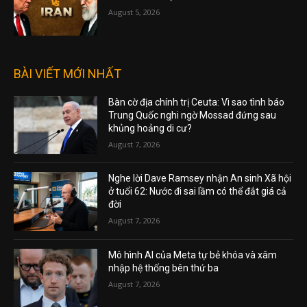
August 5, 2026
BÀI VIẾT MỚI NHẤT
Bàn cờ địa chính trị Ceuta: Vì sao tình báo
Trung Quốc nghi ngờ Mossad đứng sau
khủng hoảng di cư?
August 7, 2026
Nghe lời Dave Ramsey nhận An sinh Xã hội
ở tuổi 62: Nước đi sai lầm có thể đắt giá cả
đời
August 7, 2026
Mô hình AI của Meta tự bẻ khóa và xâm
nhập hệ thống bên thứ ba
August 7, 2026