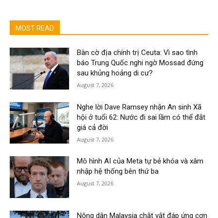
MOST READ
Bàn cờ địa chính trị Ceuta: Vì sao tình
báo Trung Quốc nghi ngờ Mossad đứng
sau khủng hoảng di cư?
August 7, 2026
Nghe lời Dave Ramsey nhận An sinh Xã
hội ở tuổi 62: Nước đi sai lầm có thể đắt
giá cả đời
August 7, 2026
Mô hình AI của Meta tự bẻ khóa và xâm
nhập hệ thống bên thứ ba
August 7, 2026
Nông dân Malaysia chật vật đáp ứng cơn