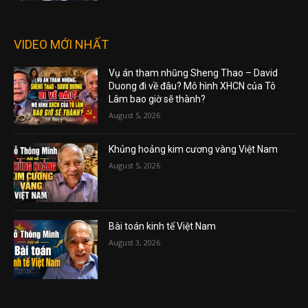
VIDEO MỚI NHẤT
Vụ án tham nhũng Sheng Thao – David
Duong đi về đâu? Mô hình XHCN của Tô
Lâm bao giờ sẽ thành?
August 5, 2026
Khủng hoảng kim cương vàng Việt Nam
August 5, 2026
Bài toán kinh tế Việt Nam
August 3, 2026