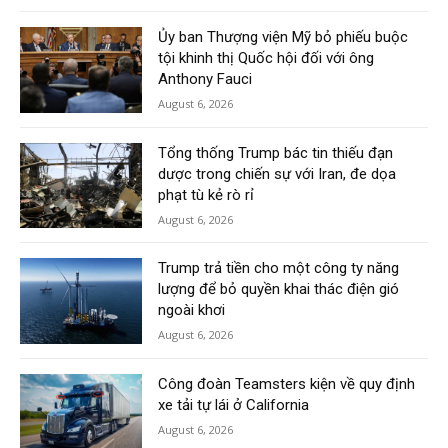
Ủy ban Thượng viện Mỹ bỏ phiếu buộc
tội khinh thị Quốc hội đối với ông
Anthony Fauci
August 6, 2026
Tổng thống Trump bác tin thiếu đạn
dược trong chiến sự với Iran, đe dọa
phạt tù kẻ rò rỉ
August 6, 2026
Trump trả tiền cho một công ty năng
lượng để bỏ quyền khai thác điện gió
ngoài khơi
August 6, 2026
Công đoàn Teamsters kiện về quy định
xe tải tự lái ở California
August 6, 2026