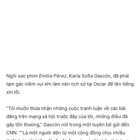
Ngôi sao phim
Emilia Pérez
, Karla Sofía Gascón, đã phải
tạm gác niềm vui khi làm nên lịch sử tại Oscar để lên tiếng
xin lỗi.
“Tôi muốn thừa nhận những cuộc tranh luận về các bài
đăng trên mạng xã hội trước đây của tôi, những điều đã
gây tổn thương,” Gascón nói trong một tuyên bố gửi đến
CNN. “”Là một người đến từ một cộng đồng chịu nhiều