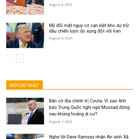
August 6, 2026
Mỹ đối mặt nguy cơ cạn kiệt kho dự trữ
dầu chiến lược do xung đột với Iran
August 6, 2026
MỚI CẬP NHẬT
Bàn cờ địa chính trị Ceuta: Vì sao tình
báo Trung Quốc nghi ngờ Mossad đứng
sau khủng hoảng di cư?
August 7, 2026
Nghe lời Dave Ramsey nhận An sinh Xã