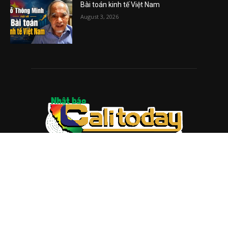
Bài toán kinh tế Việt Nam
August 3, 2026
ABOUT US
Trang web
baocalitoday.com
là sản phẩm của Hệ Thống
Truyền Thông Cali Today