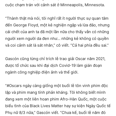
cuộc chạm trán với cảnh sát ở Minneapolis, Minnesota.
“Thành thật mà nói, tôi nghĩ rất ít người thực sự quan tâm
đến George Floyd, một kẻ nghiện ngập và lừa đảo, nhưng
cái chết của anh ta đã một lần nữa cho thấy vẫn có những
người xem người da đen như… những kẻ không có quyền
và coi cảnh sát là sát nhân,” cô viết. “Cả hai phía đều sai.”
Gascón cũng từng chỉ trích lễ trao giải Oscar năm 2021,
được tổ chức sau khi đại dịch Covid-19 làm gián đoạn
ngành công nghiệp điện ảnh và thế giới.
“#Oscars ngày càng giống một buổi lễ tôn vinh phim độc
lập và phim mang tính phản kháng. Tôi không biết mình
đang xem một liên hoan phim Afro-Hàn Quốc, một cuộc
biểu tình của Black Lives Matter hay sự kiện Ngày Quốc tế
Phụ nữ 8/3 nữa,” Gascón viết. “Chưa kể, buổi lễ năm đó