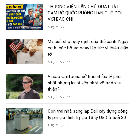
THƯỢNG VIỆN DÂN CHỦ ĐƯA LUẬT
CẤM BỘ QUỐC PHÒNG HẠN CHẾ ĐỐI
VỚI BÁO CHÍ
August 6, 2026
Mỹ siết chặt quy định cấp thẻ xanh: Nguy
cơ bị bác hồ sơ ngay lập tức vì thiếu giấy
tờ
August 6, 2026
Vì sao California sở hữu nhiều tỷ phú
nhất nhưng lại bị xếp chót về tự do từ
thiện?
August 6, 2026
Con trai nhà sáng lập Dell xây dựng công
ty pin gia đình trị giá 13 tỷ USD ở tuổi 30
August 6, 2026