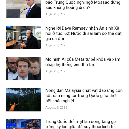
báo Trung Quốc nghi ngờ Mossad đứng
sau khủng hoảng di cư?
August 7, 2026
Nghe lời Dave Ramsey nhận An sinh Xã
hội ở tuổi 62: Nước đi sai lầm có thể đắt
giá cả đời
August 7, 2026
Mô hình AI của Meta tự bẻ khóa và xâm
nhập hệ thống bên thứ ba
August 7, 2026
Nông dân Malaysia chật vật đáp ứng cơn
sốt sầu riêng tại Trung Quốc giữa thời
tiết khắc nghiệt
August 6, 2026
Trung Quốc đối mặt làn sóng tăng giá
trứng kỷ lục giữa đà suy thoái kinh tế