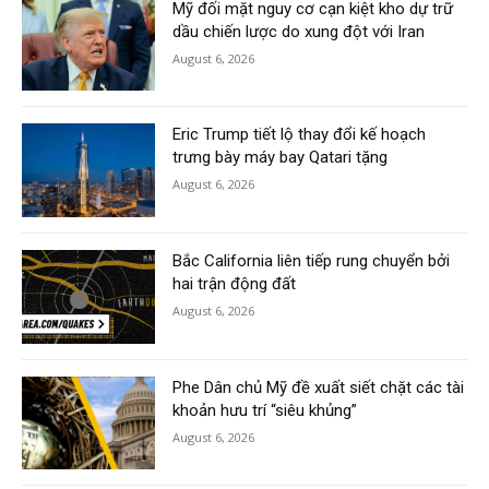
Mỹ đối mặt nguy cơ cạn kiệt kho dự trữ
dầu chiến lược do xung đột với Iran
August 6, 2026
Eric Trump tiết lộ thay đổi kế hoạch
trưng bày máy bay Qatari tặng
August 6, 2026
Bắc California liên tiếp rung chuyển bởi
hai trận động đất
August 6, 2026
Phe Dân chủ Mỹ đề xuất siết chặt các tài
khoản hưu trí “siêu khủng”
August 6, 2026