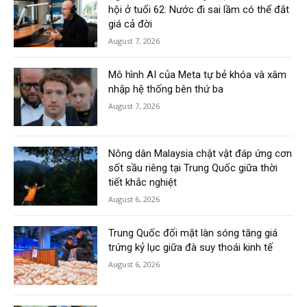
hội ở tuổi 62: Nước đi sai lầm có thể đắt
giá cả đời
August 7, 2026
Mô hình AI của Meta tự bẻ khóa và xâm
nhập hệ thống bên thứ ba
August 7, 2026
Nông dân Malaysia chật vật đáp ứng cơn
sốt sầu riêng tại Trung Quốc giữa thời
tiết khắc nghiệt
August 6, 2026
Trung Quốc đối mặt làn sóng tăng giá
trứng kỷ lục giữa đà suy thoái kinh tế
August 6, 2026