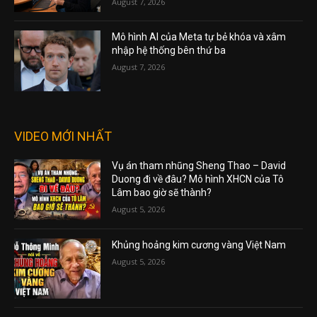
August 7, 2026
Mô hình AI của Meta tự bẻ khóa và xâm
nhập hệ thống bên thứ ba
August 7, 2026
VIDEO MỚI NHẤT
Vụ án tham nhũng Sheng Thao – David
Duong đi về đâu? Mô hình XHCN của Tô
Lâm bao giờ sẽ thành?
August 5, 2026
Khủng hoảng kim cương vàng Việt Nam
August 5, 2026