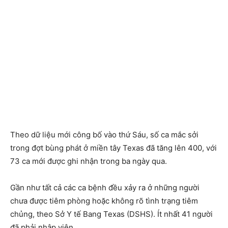
Theo dữ liệu mới công bố vào thứ Sáu, số ca mắc sởi
trong đợt bùng phát ở miền tây Texas đã tăng lên 400, với
73 ca mới được ghi nhận trong ba ngày qua.
Gần như tất cả các ca bệnh đều xảy ra ở những người
chưa được tiêm phòng hoặc không rõ tình trạng tiêm
chủng, theo Sở Y tế Bang Texas (DSHS). Ít nhất 41 người
đã phải nhập viện.