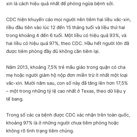
xin là cách hiệu quả nhất để phòng ngừa bệnh sởi.
CDC hiện khuyến cáo mọi người nên tiêm hai liều vắc-xin,
liều đầu tiên vào lúc 12 đến 15 tháng tuổi và liều thứ hai
trong khoảng 4 đến 6 tuổi. Một liều có hiệu quả 93%, và
hai liều có hiệu quả 97%, theo CDC. Hầu hết người lớn đã
được tiêm phòng đầy đủ không cần tiêm lại.
Năm 2013, khoảng 7,5% trẻ mẫu giáo trong quận có cha
mẹ hoặc người giám hộ nộp đơn miễn trừ ít nhất một loại
vắc-xin. Mười năm sau, con số này đã tăng lên hơn 17,5%
– một trong những tỷ lệ cao nhất ở Texas, theo dữ liệu y
tế bang.
Trong số các ca bệnh được CDC xác nhận trên toàn quốc,
khoảng 97% là ở những người chưa tiêm phòng hoặc
không rõ tình trạng tiêm chủng.