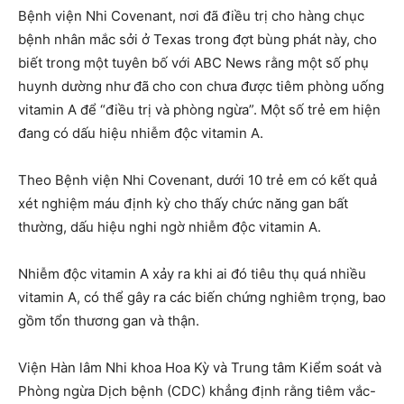
Bệnh viện Nhi Covenant, nơi đã điều trị cho hàng chục
bệnh nhân mắc sởi ở Texas trong đợt bùng phát này, cho
biết trong một tuyên bố với ABC News rằng một số phụ
huynh dường như đã cho con chưa được tiêm phòng uống
vitamin A để “điều trị và phòng ngừa”. Một số trẻ em hiện
đang có dấu hiệu nhiễm độc vitamin A.
Theo Bệnh viện Nhi Covenant, dưới 10 trẻ em có kết quả
xét nghiệm máu định kỳ cho thấy chức năng gan bất
thường, dấu hiệu nghi ngờ nhiễm độc vitamin A.
Nhiễm độc vitamin A xảy ra khi ai đó tiêu thụ quá nhiều
vitamin A, có thể gây ra các biến chứng nghiêm trọng, bao
gồm tổn thương gan và thận.
Viện Hàn lâm Nhi khoa Hoa Kỳ và Trung tâm Kiểm soát và
Phòng ngừa Dịch bệnh (CDC) khẳng định rằng tiêm vắc-