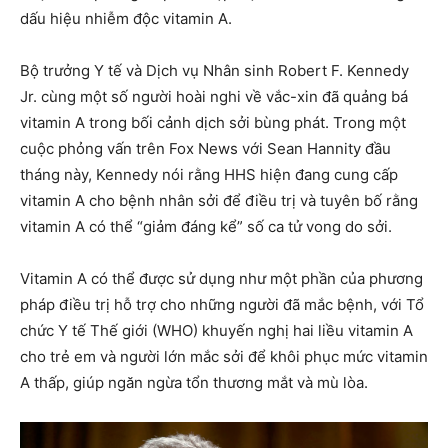
dấu hiệu nhiễm độc vitamin A.
Bộ trưởng Y tế và Dịch vụ Nhân sinh Robert F. Kennedy
Jr. cùng một số người hoài nghi về vắc-xin đã quảng bá
vitamin A trong bối cảnh dịch sởi bùng phát. Trong một
cuộc phỏng vấn trên Fox News với Sean Hannity đầu
tháng này, Kennedy nói rằng HHS hiện đang cung cấp
vitamin A cho bệnh nhân sởi để điều trị và tuyên bố rằng
vitamin A có thể “giảm đáng kể” số ca tử vong do sởi.
Vitamin A có thể được sử dụng như một phần của phương
pháp điều trị hỗ trợ cho những người đã mắc bệnh, với Tổ
chức Y tế Thế giới (WHO) khuyến nghị hai liều vitamin A
cho trẻ em và người lớn mắc sởi để khôi phục mức vitamin
A thấp, giúp ngăn ngừa tổn thương mắt và mù lòa.