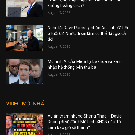
khủng hoảng di cư?
August 7, 2026
Nghe lời Dave Ramsey nhận An sinh Xã hội
ở tuổi 62: Nước đi sai lầm có thể đắt giá cả
đời
August 7, 2026
Mô hình AI của Meta tự bẻ khóa và xâm
nhập hệ thống bên thứ ba
August 7, 2026
VIDEO MỚI NHẤT
Vụ án tham nhũng Sheng Thao – David
Duong đi về đâu? Mô hình XHCN của Tô
Lâm bao giờ sẽ thành?
August 5, 2026