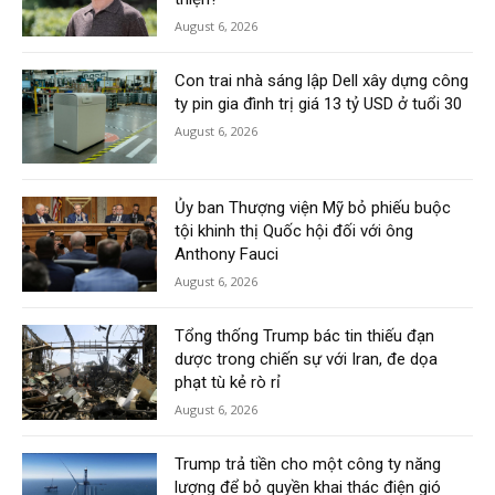
August 6, 2026
Con trai nhà sáng lập Dell xây dựng công
ty pin gia đình trị giá 13 tỷ USD ở tuổi 30
August 6, 2026
Ủy ban Thượng viện Mỹ bỏ phiếu buộc
tội khinh thị Quốc hội đối với ông
Anthony Fauci
August 6, 2026
Tổng thống Trump bác tin thiếu đạn
dược trong chiến sự với Iran, đe dọa
phạt tù kẻ rò rỉ
August 6, 2026
Trump trả tiền cho một công ty năng
lượng để bỏ quyền khai thác điện gió