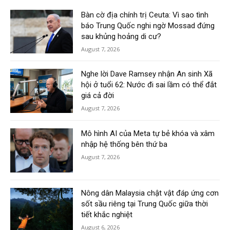
Bàn cờ địa chính trị Ceuta: Vì sao tình
báo Trung Quốc nghi ngờ Mossad đứng
sau khủng hoảng di cư?
August 7, 2026
Nghe lời Dave Ramsey nhận An sinh Xã
hội ở tuổi 62: Nước đi sai lầm có thể đắt
giá cả đời
August 7, 2026
Mô hình AI của Meta tự bẻ khóa và xâm
nhập hệ thống bên thứ ba
August 7, 2026
Nông dân Malaysia chật vật đáp ứng cơn
sốt sầu riêng tại Trung Quốc giữa thời
tiết khắc nghiệt
August 6, 2026