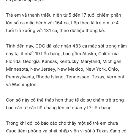
Trẻ em và thanh thiếu niên từ 5 đến 17 tuổi chiếm phần
lớn số ca mắc bệnh với 164 ca, tiếp theo là trẻ em từ 4
tuổi trở xuống với 131 ca, theo dữ liệu thống kê.
Tính đến nay, CDC đã xác nhận 483 ca mắc sởi trong năm
nay tại ít nhất 19 tiểu bang, bao gồm Alaska, California,
Florida, Georgia, Kansas, Kentucky, Maryland, Michigan,
Minnesota, New Jersey, New Mexico, New York, Ohio,
Pennsylvania, Rhode Island, Tennessee, Texas, Vermont
và Washington.
Con số này có thể thấp hơn thực tế do sự chậm trễ trong
báo cáo từ các tiểu bang lên cơ quan y tế liên bang.
Trong khi đó, có báo cáo cho thấy một số trẻ em chưa
được tiêm phòng và phải nhập viện vì sởi ở Texas đang có