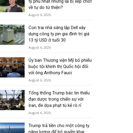
tỷ phú nhất nhưng lại bị xếp chót
về tự do từ thiện?
August 6, 2026
Con trai nhà sáng lập Dell xây
dựng công ty pin gia đình trị giá
13 tỷ USD ở tuổi 30
August 6, 2026
Ủy ban Thượng viện Mỹ bỏ phiếu
buộc tội khinh thị Quốc hội đối
với ông Anthony Fauci
August 6, 2026
Tổng thống Trump bác tin thiếu
đạn dược trong chiến sự với
Iran, đe dọa phạt tù kẻ rò rỉ
August 6, 2026
Trump trả tiền cho một công ty
năng lượng để bỏ quyền khai