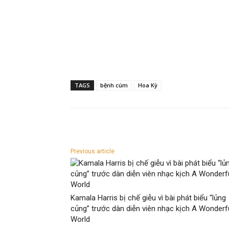
TAGS
bệnh cúm
Hoa Kỳ
Previous article
Kamala Harris bị chế giễu vì bài phát biểu “lủng
củng” trước dàn diễn viên nhạc kịch A Wonderf
World