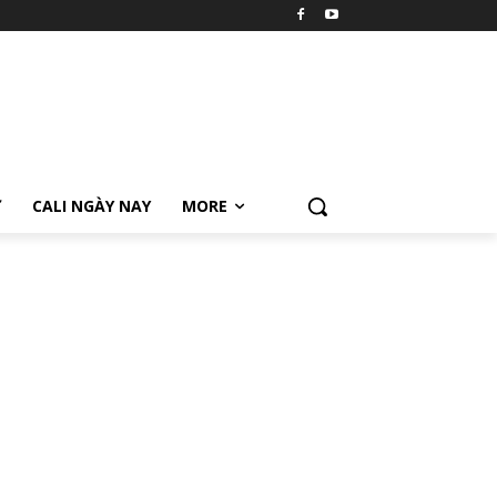
Ữ
CALI NGÀY NAY
MORE