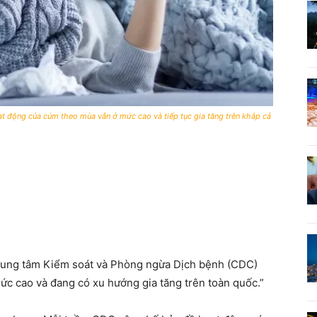
t động của cúm theo mùa vẫn ở mức cao và tiếp tục gia tăng trên khắp cả
rung tâm Kiểm soát và Phòng ngừa Dịch bệnh (CDC)
mức cao và đang có xu hướng gia tăng trên toàn quốc.”