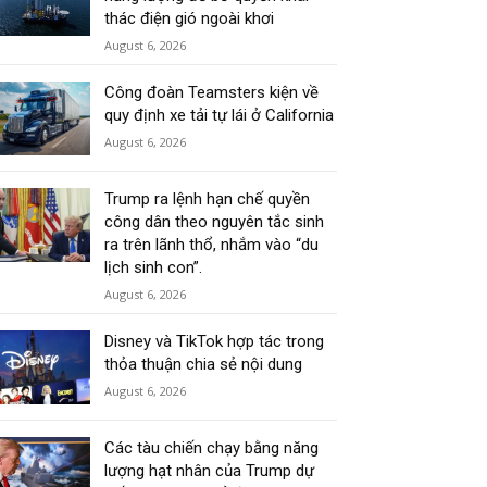
thác điện gió ngoài khơi
August 6, 2026
Công đoàn Teamsters kiện về
quy định xe tải tự lái ở California
August 6, 2026
Trump ra lệnh hạn chế quyền
công dân theo nguyên tắc sinh
ra trên lãnh thổ, nhắm vào “du
lịch sinh con”.
August 6, 2026
Disney và TikTok hợp tác trong
thỏa thuận chia sẻ nội dung
August 6, 2026
Các tàu chiến chạy bằng năng
lượng hạt nhân của Trump dự