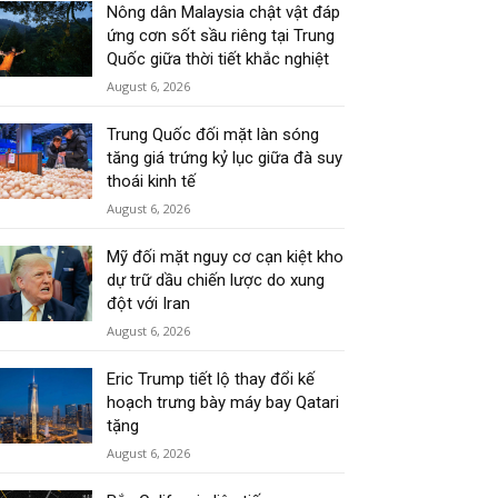
Nông dân Malaysia chật vật đáp
ứng cơn sốt sầu riêng tại Trung
Quốc giữa thời tiết khắc nghiệt
August 6, 2026
Trung Quốc đối mặt làn sóng
tăng giá trứng kỷ lục giữa đà suy
thoái kinh tế
August 6, 2026
Mỹ đối mặt nguy cơ cạn kiệt kho
dự trữ dầu chiến lược do xung
đột với Iran
August 6, 2026
Eric Trump tiết lộ thay đổi kế
hoạch trưng bày máy bay Qatari
tặng
August 6, 2026