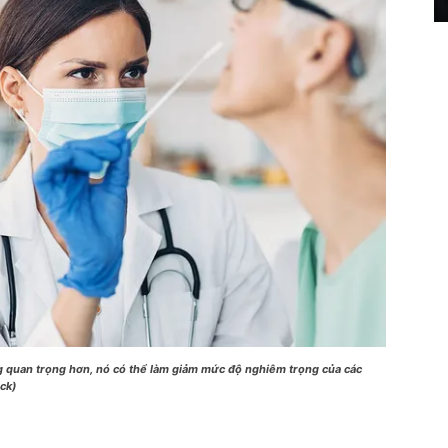
g quan trọng hơn, nó có thể làm giảm mức độ nghiêm trọng của các
ock)