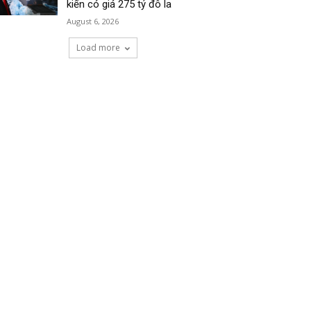
kiến có giá 275 tỷ đô la
August 6, 2026
Load more