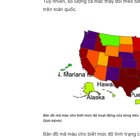
Tuy nhiên, số lượng ca mắc thay đổi theo 
trên toàn quốc.
Bản đồ mã màu cho biết mức độ hoạt động của từng tiểu b
Dịch bệnh)
Bản đồ mã màu cho biết mức độ tình trạng củ