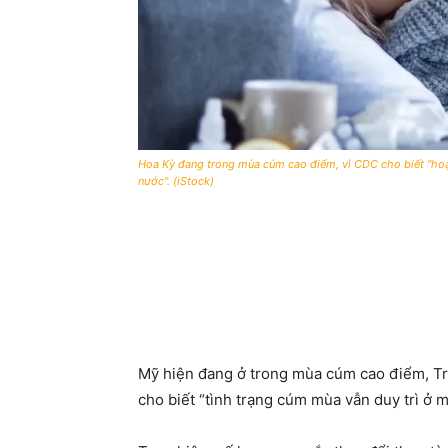
Hoa Kỳ đang trong mùa cúm cao điểm, vì CDC cho biết "hoạ
nước". (iStock)
Mỹ hiện đang ở trong mùa cúm cao điểm, T
cho biết “tình trạng cúm mùa vẫn duy trì ở 