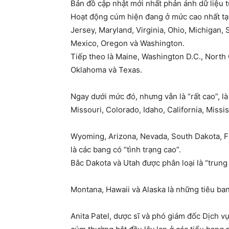
Bản đồ cập nhật mới nhất phản ánh dữ liệu t
Hoạt động cúm hiện đang ở mức cao nhất t
Jersey, Maryland, Virginia, Ohio, Michigan
Mexico, Oregon và Washington.
Tiếp theo là Maine, Washington D.C., North 
Oklahoma và Texas.
Ngay dưới mức đó, nhưng vẫn là “rất cao”, là
Missouri, Colorado, Idaho, California, Missi
Wyoming, Arizona, Nevada, South Dakota, Fl
là các bang có “tình trạng cao”.
Bắc Dakota và Utah được phân loại là “trung 
Montana, Hawaii và Alaska là những tiêu ba
Anita Patel, dược sĩ và phó giám đốc Dịch vụ