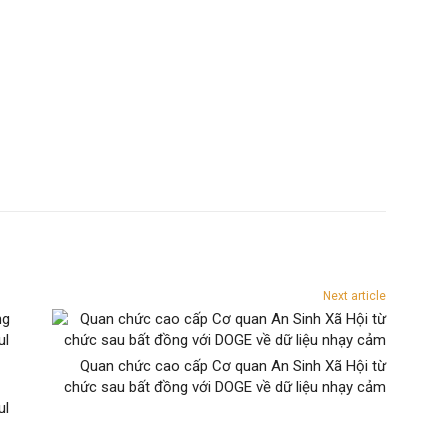
Next article
Quan chức cao cấp Cơ quan An Sinh Xã Hội từ
chức sau bất đồng với DOGE về dữ liệu nhạy cảm
ul