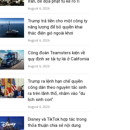
Iran, đe dọa phạt tù kẻ rò rỉ
August 6, 2026
Trump trả tiền cho một công ty
năng lượng để bỏ quyền khai
thác điện gió ngoài khơi
August 6, 2026
Công đoàn Teamsters kiện về
quy định xe tải tự lái ở California
August 6, 2026
Trump ra lệnh hạn chế quyền
công dân theo nguyên tắc sinh
ra trên lãnh thổ, nhắm vào “du
lịch sinh con”.
August 6, 2026
Disney và TikTok hợp tác trong
thỏa thuận chia sẻ nội dung