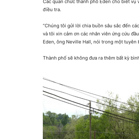
Các quan chức thành phố Eden cho biết vụ v
điều tra.
“Chúng tôi gửi lời chia buồn sâu sắc đến cá
và tôi xin cảm ơn các nhân viên ứng cứu đầu 
Eden, ông Neville Hall, nói trong một tuyên
Thành phố sẽ không đưa ra thêm bất kỳ bình 