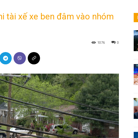
hi tài xế xe ben đâm vào nhóm
1076
0