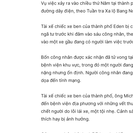
Vụ việc xảy ra vào chiều thứ Năm tại thành 
đường dây điện, theo Tuần tra Xa lộ Bang No
Tài xế chiếc xe ben của thành phố Eden bị c
ngã tư trước khi đâm vào sáu công nhân, theo
vào một xe gầu đang có người làm việc trướ
Bốn công nhân được xác nhận đã tử vong tại
bệnh viện khu vực, trong đó một người đang 
nặng nhưng ổn định. Người công nhân đang 
dọa đến tính mạng.
Tài xế chiếc xe ben của thành phố, ông Mich
đến bệnh viện địa phương với những vết th
chết người do lỗi lái xe, một tội nhẹ. Cảnh 
thích hay bị ảnh hưởng.