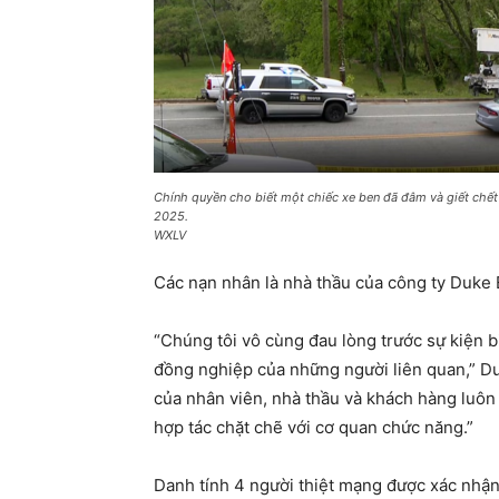
Chính quyền cho biết một chiếc xe ben đã đâm và giết chết
2025.
WXLV
Các nạn nhân là nhà thầu của công ty Duke 
“Chúng tôi vô cùng đau lòng trước sự kiện bi
đồng nghiệp của những người liên quan,” Du
của nhân viên, nhà thầu và khách hàng luôn 
hợp tác chặt chẽ với cơ quan chức năng.”
Danh tính 4 người thiệt mạng được xác nhận 