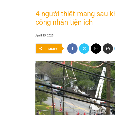
4 người thiệt mạng sau k
công nhân tiện ích
April 25, 2025
Share