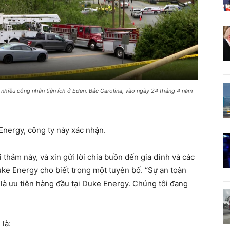
 nhiều công nhân tiện ích ở Eden, Bắc Carolina, vào ngày 24 tháng 4 năm
Energy, công ty này xác nhận.
 thảm này, và xin gửi lời chia buồn đến gia đình và các
ke Energy cho biết trong một tuyên bố. “Sự an toàn
là ưu tiên hàng đầu tại Duke Energy. Chúng tôi đang
là: