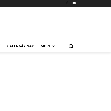
Ữ
CALI NGÀY NAY
MORE