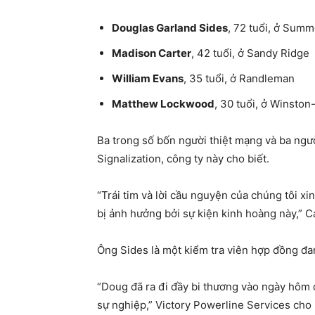
Douglas Garland Sides
, 72 tuổi, ở Summ
Madison Carter
, 42 tuổi, ở Sandy Ridge
William Evans
, 35 tuổi, ở Randleman
Matthew Lockwood
, 30 tuổi, ở Winsto
Ba trong số bốn người thiệt mạng và ba ngư
Signalization, công ty này cho biết.
“Trái tim và lời cầu nguyện của chúng tôi x
bị ảnh hưởng bởi sự kiện kinh hoàng này,” C
Ông Sides là một kiểm tra viên hợp đồng đa
“Doug đã ra đi đầy bi thương vào ngày hôm 
sự nghiệp,” Victory Powerline Services cho