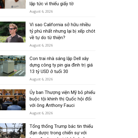
lập tức vì thiếu giấy tờ
August 6, 2026
Vì sao California sở hữu nhiều
tỷ phú nhất nhưng lại bị xếp chót
về tự do từ thiện?
August 6, 2026
Con trai nhà sáng lập Dell xây
dựng công ty pin gia đình trị giá
13 tỷ USD ở tuổi 30
August 6, 2026
Ủy ban Thượng viện Mỹ bỏ phiếu
buộc tội khinh thị Quốc hội đối
với ông Anthony Fauci
August 6, 2026
Tổng thống Trump bác tin thiếu
đạn dược trong chiến sự với