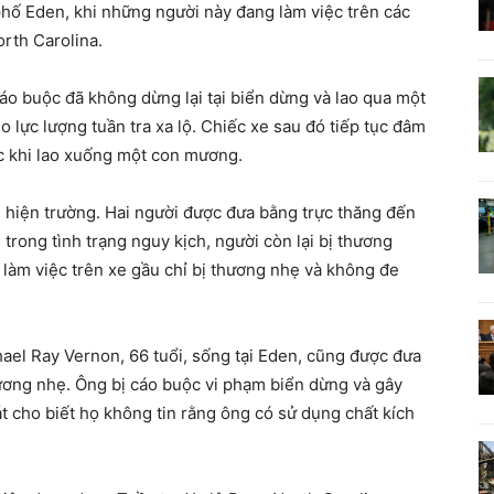
phố Eden, khi những người này đang làm việc trên các
rth Carolina.
áo buộc đã không dừng lại tại biển dừng và lao qua một
 lực lượng tuần tra xa lộ. Chiếc xe sau đó tiếp tục đâm
c khi lao xuống một con mương.
 hiện trường. Hai người được đưa bằng trực thăng đến
trong tình trạng nguy kịch, người còn lại bị thương
làm việc trên xe gầu chỉ bị thương nhẹ và không đe
ael Ray Vernon, 66 tuổi, sống tại Eden, cũng được đưa
ương nhẹ. Ông bị cáo buộc vi phạm biển dừng và gây
sát cho biết họ không tin rằng ông có sử dụng chất kích