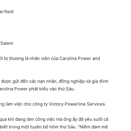
erfield
n-Salem
ời bị thương là nhân viên của Carolina Power and
in được gửi đến các nạn nhân, đồng nghiệp và gia đình
arolina Power phát biểu vào thứ Sáu.
ng làm việc cho công ty Victory Powerline Services.
qua khi đang làm công việc mà ông ấy đã yêu suốt cả
 biết trong một tuyên bố hôm thứ Sáu. “Niềm đam mê