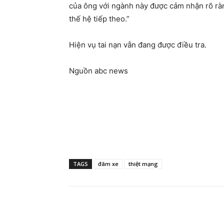
của ông với ngành này được cảm nhận rõ ràng
thế hệ tiếp theo.”
Hiện vụ tai nạn vẫn đang được điều tra.
Nguồn abc news
TAGS
đâm xe
thiệt mạng