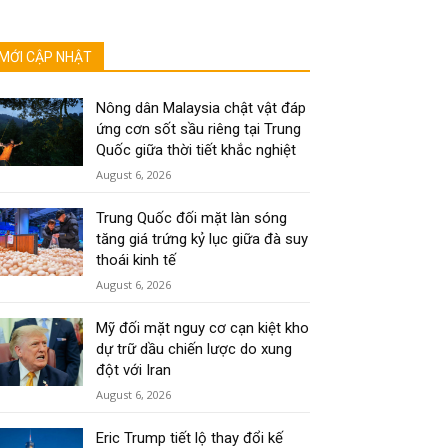
MỚI CẬP NHẬT
Nông dân Malaysia chật vật đáp
ứng cơn sốt sầu riêng tại Trung
Quốc giữa thời tiết khắc nghiệt
August 6, 2026
Trung Quốc đối mặt làn sóng
tăng giá trứng kỷ lục giữa đà suy
thoái kinh tế
August 6, 2026
Mỹ đối mặt nguy cơ cạn kiệt kho
dự trữ dầu chiến lược do xung
đột với Iran
August 6, 2026
Eric Trump tiết lộ thay đổi kế