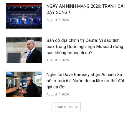
NGÀY AN NINH MẠNG 2026: TRANH CÃI
DẬY SÓNG !
August 7, 2026
Bàn cờ địa chính trị Ceuta: Vì sao tình
báo Trung Quốc nghi ngờ Mossad đứng
sau khủng hoảng di cư?
August 7, 2026
Nghe lời Dave Ramsey nhận An sinh Xã
hội ở tuổi 62: Nước đi sai lầm có thể đắt
giá cả đời
August 7, 2026
Load more