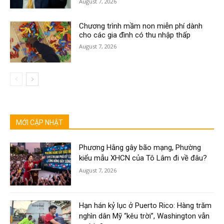
August 7, 2026
Chương trình mầm non miễn phí dành
cho các gia đình có thu nhập thấp
August 7, 2026
MỚI CẬP NHẬT
Phương Hằng gây bão mạng, Phường
kiểu mẫu XHCN của Tô Lâm đi về đâu?
August 7, 2026
Hạn hán kỷ lục ở Puerto Rico: Hàng trăm
nghìn dân Mỹ “kêu trời”, Washington vẫn