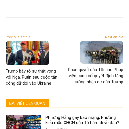
Previous article
Next article
Phán quyết của Tối cao Pháp
Trump bày tỏ sự thất vọng
viện củng cố quyết định tăng
với Nga, Putin sau cuộc tấn
cường nhập cư của Trump
công dữ dội vào Ukraine
BÀI VIẾT LIÊN QUAN
Phương Hằng gây bão mạng, Phường
kiểu mẫu XHCN của Tô Lâm đi về đâu?