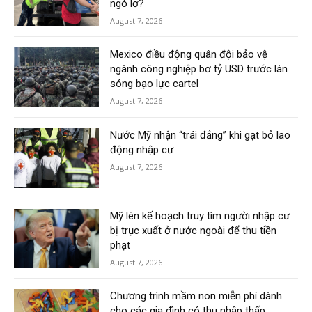
ngó lơ?
August 7, 2026
Mexico điều động quân đội bảo vệ
ngành công nghiệp bơ tỷ USD trước làn
sóng bạo lực cartel
August 7, 2026
Nước Mỹ nhận “trái đắng” khi gạt bỏ lao
động nhập cư
August 7, 2026
Mỹ lên kế hoạch truy tìm người nhập cư
bị trục xuất ở nước ngoài để thu tiền
phạt
August 7, 2026
Chương trình mầm non miễn phí dành
cho các gia đình có thu nhập thấp