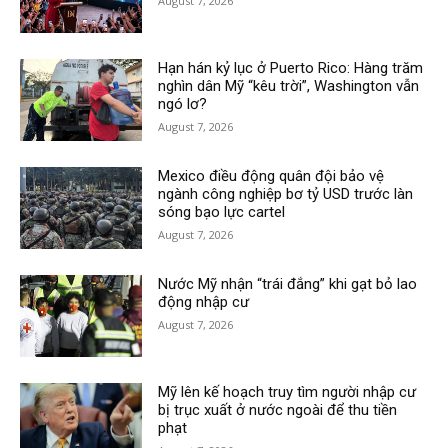
August 7, 2026
Hạn hán kỷ lục ở Puerto Rico: Hàng trăm
nghìn dân Mỹ “kêu trời”, Washington vẫn
ngó lơ?
August 7, 2026
Mexico điều động quân đội bảo vệ
ngành công nghiệp bơ tỷ USD trước làn
sóng bạo lực cartel
August 7, 2026
Nước Mỹ nhận “trái đắng” khi gạt bỏ lao
động nhập cư
August 7, 2026
Mỹ lên kế hoạch truy tìm người nhập cư
bị trục xuất ở nước ngoài để thu tiền
phạt