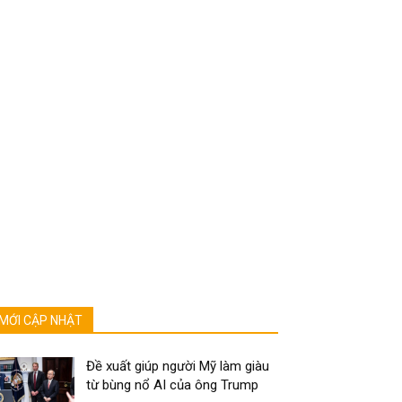
MỚI CẬP NHẬT
Đề xuất giúp người Mỹ làm giàu
từ bùng nổ AI của ông Trump