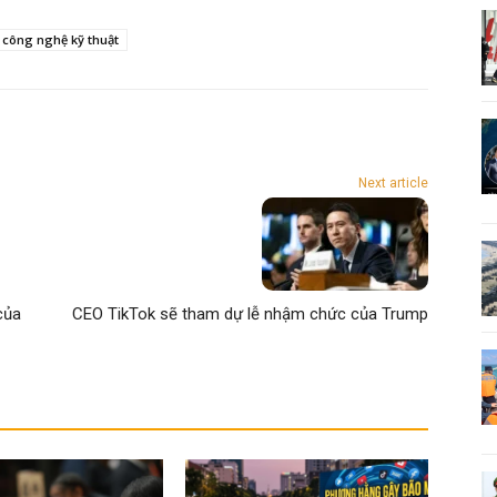
 công nghệ kỹ thuật
Next article
của
CEO TikTok sẽ tham dự lễ nhậm chức của Trump