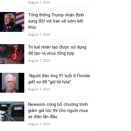
August 7, 2026
Tổng thống Trump nhận định
xung đột với Iran sẽ sớm kết
thúc
August 7, 2026
Trí tuệ nhân tạo được sử dụng
để tạo ra virus tổng hợp.
August 7, 2026
Người đàn ông 91 tuổi ở Florida
giết vợ để “giữ lời hứa”
August 7, 2026
Newsom công bố chương trình
giảm giá tức thì cho người mua
xe điện lần đầu.
August 7, 2026