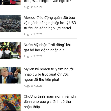
trời”, Washington vẫn ngó lơ?
August 7, 2026
Mexico điều động quân đội bảo
vệ ngành công nghiệp bơ tỷ USD
trước làn sóng bạo lực cartel
August 7, 2026
Nước Mỹ nhận “trái đắng” khi
gạt bỏ lao động nhập cư
August 7, 2026
Mỹ lên kế hoạch truy tìm người
nhập cư bị trục xuất ở nước
ngoài để thu tiền phạt
August 7, 2026
Chương trình mầm non miễn phí
dành cho các gia đình có thu
nhập thấp