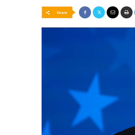
Share