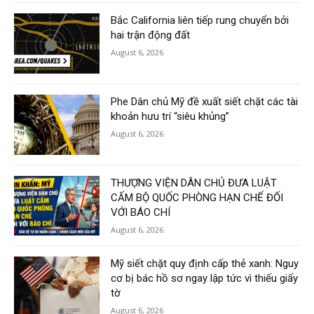
Bắc California liên tiếp rung chuyển bởi
hai trận động đất
August 6, 2026
Phe Dân chủ Mỹ đề xuất siết chặt các tài
khoản hưu trí “siêu khủng”
August 6, 2026
THƯỢNG VIỆN DÂN CHỦ ĐƯA LUẬT
CẤM BỘ QUỐC PHÒNG HẠN CHẾ ĐỐI
VỚI BÁO CHÍ
August 6, 2026
Mỹ siết chặt quy định cấp thẻ xanh: Nguy
cơ bị bác hồ sơ ngay lập tức vì thiếu giấy
tờ
August 6, 2026