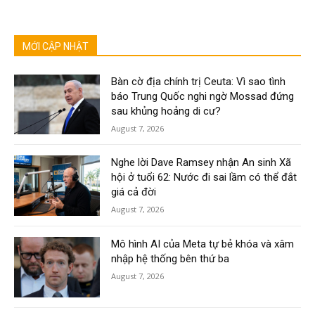
MỚI CẬP NHẬT
Bàn cờ địa chính trị Ceuta: Vì sao tình
báo Trung Quốc nghi ngờ Mossad đứng
sau khủng hoảng di cư?
August 7, 2026
Nghe lời Dave Ramsey nhận An sinh Xã
hội ở tuổi 62: Nước đi sai lầm có thể đắt
giá cả đời
August 7, 2026
Mô hình AI của Meta tự bẻ khóa và xâm
nhập hệ thống bên thứ ba
August 7, 2026