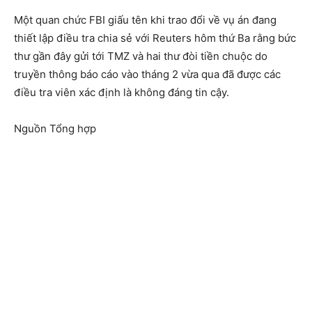
Một quan chức FBI giấu tên khi trao đổi về vụ án đang
thiết lập điều tra chia sẻ với Reuters hôm thứ Ba rằng bức
thư gần đây gửi tới TMZ và hai thư đòi tiền chuộc do
truyền thông báo cáo vào tháng 2 vừa qua đã được các
điều tra viên xác định là không đáng tin cậy.
Nguồn Tổng hợp