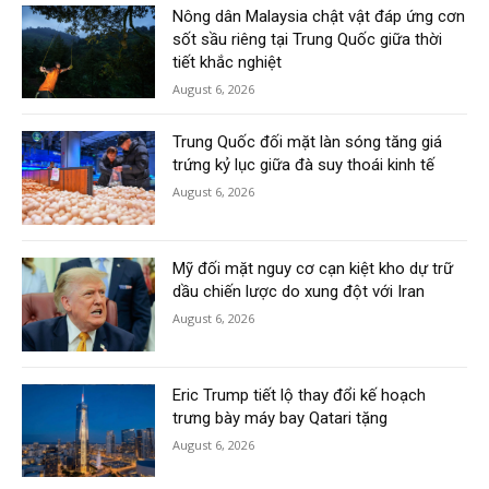
Nông dân Malaysia chật vật đáp ứng cơn
sốt sầu riêng tại Trung Quốc giữa thời
tiết khắc nghiệt
August 6, 2026
Trung Quốc đối mặt làn sóng tăng giá
trứng kỷ lục giữa đà suy thoái kinh tế
August 6, 2026
Mỹ đối mặt nguy cơ cạn kiệt kho dự trữ
dầu chiến lược do xung đột với Iran
August 6, 2026
Eric Trump tiết lộ thay đổi kế hoạch
trưng bày máy bay Qatari tặng
August 6, 2026