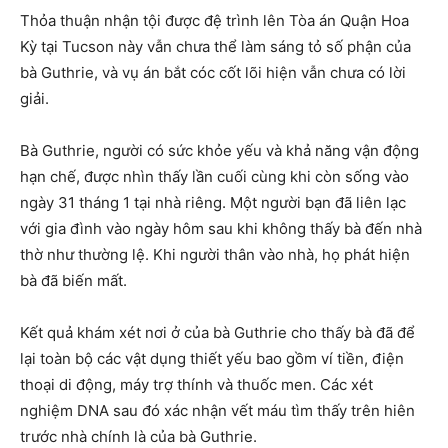
Thỏa thuận nhận tội được đệ trình lên Tòa án Quận Hoa
Kỳ tại Tucson này vẫn chưa thể làm sáng tỏ số phận của
bà Guthrie, và vụ án bắt cóc cốt lõi hiện vẫn chưa có lời
giải.
Bà Guthrie, người có sức khỏe yếu và khả năng vận động
hạn chế, được nhìn thấy lần cuối cùng khi còn sống vào
ngày 31 tháng 1 tại nhà riêng. Một người bạn đã liên lạc
với gia đình vào ngày hôm sau khi không thấy bà đến nhà
thờ như thường lệ. Khi người thân vào nhà, họ phát hiện
bà đã biến mất.
Kết quả khám xét nơi ở của bà Guthrie cho thấy bà đã để
lại toàn bộ các vật dụng thiết yếu bao gồm ví tiền, điện
thoại di động, máy trợ thính và thuốc men. Các xét
nghiệm DNA sau đó xác nhận vết máu tìm thấy trên hiên
trước nhà chính là của bà Guthrie.