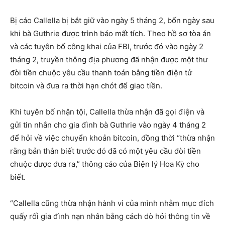
Bị cáo Callella bị bắt giữ vào ngày 5 tháng 2, bốn ngày sau
khi bà Guthrie được trình báo mất tích. Theo hồ sơ tòa án
và các tuyên bố công khai của FBI, trước đó vào ngày 2
tháng 2, truyền thông địa phương đã nhận được một thư
đòi tiền chuộc yêu cầu thanh toán bằng tiền điện tử
bitcoin và đưa ra thời hạn chót để giao tiền.
Khi tuyên bố nhận tội, Callella thừa nhận đã gọi điện và
gửi tin nhắn cho gia đình bà Guthrie vào ngày 4 tháng 2
để hỏi về việc chuyển khoản bitcoin, đồng thời “thừa nhận
rằng bản thân biết trước đó đã có một yêu cầu đòi tiền
chuộc được đưa ra,” thông cáo của Biện lý Hoa Kỳ cho
biết.
“Callella cũng thừa nhận hành vi của mình nhằm mục đích
quấy rối gia đình nạn nhân bằng cách dò hỏi thông tin về