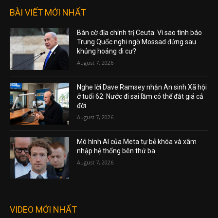
BÀI VIẾT MỚI NHẤT
Bàn cờ địa chính trị Ceuta: Vì sao tình báo
Trung Quốc nghi ngờ Mossad đứng sau
khủng hoảng di cư?
August 7, 2026
Nghe lời Dave Ramsey nhận An sinh Xã hội
ở tuổi 62: Nước đi sai lầm có thể đắt giá cả
đời
August 7, 2026
Mô hình AI của Meta tự bẻ khóa và xâm
nhập hệ thống bên thứ ba
August 7, 2026
VIDEO MỚI NHẤT