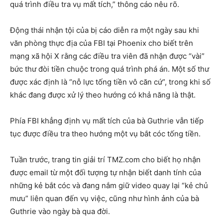
quá trình điều tra vụ mất tích,” thông cáo nêu rõ.
Động thái nhận tội của bị cáo diễn ra một ngày sau khi
văn phòng thực địa của FBI tại Phoenix cho biết trên
mạng xã hội X rằng các điều tra viên đã nhận được “vài”
bức thư đòi tiền chuộc trong quá trình phá án. Một số thư
được xác định là “nỗ lực tống tiền vô căn cứ”, trong khi số
khác đang được xử lý theo hướng có khả năng là thật.
Phía FBI khẳng định vụ mất tích của bà Guthrie vẫn tiếp
tục được điều tra theo hướng một vụ bắt cóc tống tiền.
Tuần trước, trang tin giải trí TMZ.com cho biết họ nhận
được email từ một đối tượng tự nhận biết danh tính của
những kẻ bắt cóc và đang nắm giữ video quay lại “kẻ chủ
mưu” liên quan đến vụ việc, cũng như hình ảnh của bà
Guthrie vào ngày bà qua đời.