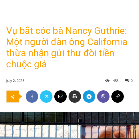
Vụ bắt cóc bà Nancy Guthrie:
Một người đàn ông California
thừa nhận gửi thư đòi tiền
chuộc giả
July 2, 2026
1458
0