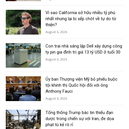
Vì sao California sở hữu nhiều tỷ phú
nhất nhưng lại bị xếp chót về tự do từ
thiện?
August 6, 2026
Con trai nhà sáng lập Dell xây dựng công
ty pin gia đình trị giá 13 tỷ USD ở tuổi 30
August 6, 2026
Ủy ban Thượng viện Mỹ bỏ phiếu buộc
tội khinh thị Quốc hội đối với ông
Anthony Fauci
August 6, 2026
Tổng thống Trump bác tin thiếu đạn
dược trong chiến sự với Iran, đe dọa
phạt tù kẻ rò rỉ