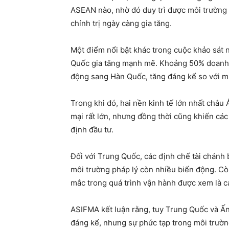
ASEAN nào, nhờ đó duy trì được môi trường 
chính trị ngày càng gia tăng.
Một điểm nổi bật khác trong cuộc khảo sát 
Quốc gia tăng mạnh mẽ. Khoảng 50% doanh 
động sang Hàn Quốc, tăng đáng kể so với m
Trong khi đó, hai nền kinh tế lớn nhất châ
mại rất lớn, nhưng đồng thời cũng khiến các
định đầu tư.
Đối với Trung Quốc, các định chế tài chánh b
môi trường pháp lý còn nhiều biến động. Cò
mắc trong quá trình vận hành được xem là cá
ASIFMA kết luận rằng, tuy Trung Quốc và Ấn 
đáng kể, nhưng sự phức tạp trong môi trườn