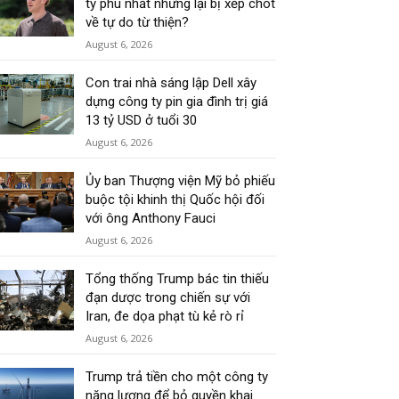
tỷ phú nhất nhưng lại bị xếp chót
về tự do từ thiện?
August 6, 2026
Con trai nhà sáng lập Dell xây
dựng công ty pin gia đình trị giá
13 tỷ USD ở tuổi 30
August 6, 2026
Ủy ban Thượng viện Mỹ bỏ phiếu
buộc tội khinh thị Quốc hội đối
với ông Anthony Fauci
August 6, 2026
Tổng thống Trump bác tin thiếu
đạn dược trong chiến sự với
Iran, đe dọa phạt tù kẻ rò rỉ
August 6, 2026
Trump trả tiền cho một công ty
năng lượng để bỏ quyền khai