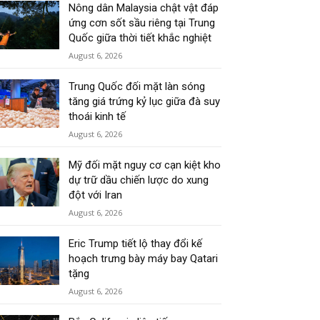
Nông dân Malaysia chật vật đáp
ứng cơn sốt sầu riêng tại Trung
Quốc giữa thời tiết khắc nghiệt
August 6, 2026
Trung Quốc đối mặt làn sóng
tăng giá trứng kỷ lục giữa đà suy
thoái kinh tế
August 6, 2026
Mỹ đối mặt nguy cơ cạn kiệt kho
dự trữ dầu chiến lược do xung
đột với Iran
August 6, 2026
Eric Trump tiết lộ thay đổi kế
hoạch trưng bày máy bay Qatari
tặng
August 6, 2026