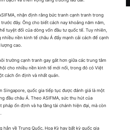
ASIFMA, nhận định rằng bức tranh cạnh tranh trong
ạn trước đây. Ông cho biết cách nay khoảng năm năm,
ế tuyệt đối của dòng vốn đầu tư quốc tế. Tuy nhiên,
ng nhiều nền kinh tế châu Á đẩy mạnh cải cách để cạnh
 lượng cao.
ôi trường cạnh tranh gay gắt hơn giữa các trung tâm
hội cho nhiều nền kinh tế mới nổi, trong đó có Việt
một cách ổn định và nhất quán.
 Singapore, quốc gia tiếp tục được đánh giá là một
àng đầu châu Á. Theo ASIFMA, sức thu hút của
 pháp ổn định và hạ tầng tài chánh hiện đại, mà còn
.
 hẳn về Trung Quốc, Hoa Kỳ hay bất kỳ quốc gia