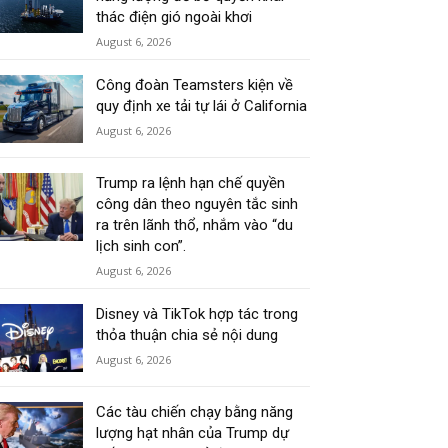
thác điện gió ngoài khơi
August 6, 2026
Công đoàn Teamsters kiện về
quy định xe tải tự lái ở California
August 6, 2026
Trump ra lệnh hạn chế quyền
công dân theo nguyên tắc sinh
ra trên lãnh thổ, nhắm vào “du
lịch sinh con”.
August 6, 2026
Disney và TikTok hợp tác trong
thỏa thuận chia sẻ nội dung
August 6, 2026
Các tàu chiến chạy bằng năng
lượng hạt nhân của Trump dự