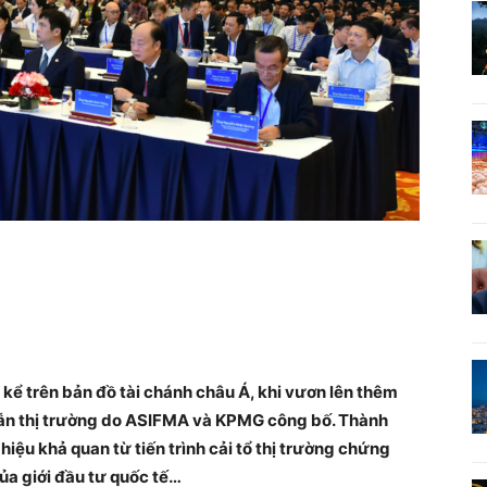
kể trên bản đồ tài chánh châu Á, khi vươn lên thêm
ẫn thị trường do ASIFMA và KPMG công bố. Thành
ệu khả quan từ tiến trình cải tổ thị trường chứng
ủa giới đầu tư quốc tế…