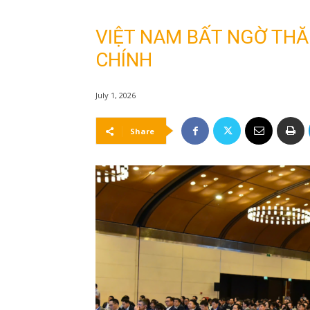
VIỆT NAM BẤT NGỜ THĂ
CHÍNH
July 1, 2026
Share