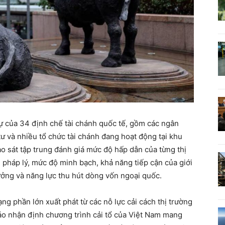
ự của 34 định chế tài chánh quốc tế, gồm các ngân
ư và nhiều tổ chức tài chánh đang hoạt động tại khu
o sát tập trung đánh giá mức độ hấp dẫn của từng thị
 pháp lý, mức độ minh bạch, khả năng tiếp cận của giới
rưởng và năng lực thu hút dòng vốn ngoại quốc.
ng phần lớn xuất phát từ các nỗ lực cải cách thị trường
áo nhận định chương trình cải tổ của Việt Nam mang