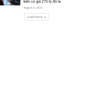
kiến có giá 275 tỷ đô la
August 6, 2026
Load more