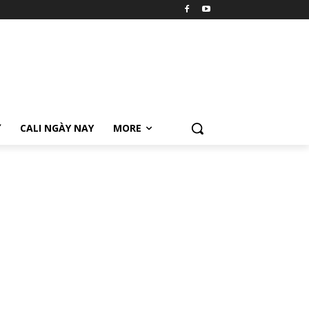
Ữ
CALI NGÀY NAY
MORE