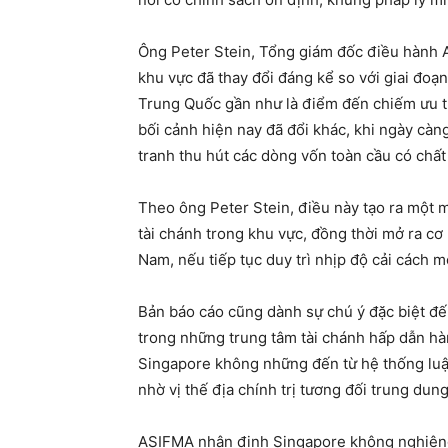
Ông Peter Stein, Tổng giám đốc điều hành 
khu vực đã thay đổi đáng kể so với giai đo
Trung Quốc gần như là điểm đến chiếm ưu th
bối cảnh hiện nay đã đổi khác, khi ngày cà
tranh thu hút các dòng vốn toàn cầu có chất
Theo ông Peter Stein, điều này tạo ra một m
tài chánh trong khu vực, đồng thời mở ra cơ 
Nam, nếu tiếp tục duy trì nhịp độ cải cách 
Bản báo cáo cũng dành sự chú ý đặc biệt đến
trong những trung tâm tài chánh hấp dẫn h
Singapore không những đến từ hệ thống luật
nhờ vị thế địa chính trị tương đối trung dung
ASIFMA nhận định Singapore không nghiêng