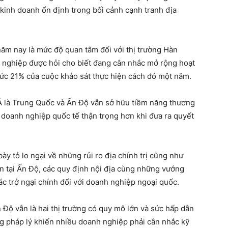
kinh doanh ổn định trong bối cảnh cạnh tranh địa
năm nay là mức độ quan tâm đối với thị trường Hàn
nghiệp được hỏi cho biết đang cân nhắc mở rộng hoạt
ức 21% của cuộc khảo sát thực hiện cách đó một năm.
u Á là Trung Quốc và Ấn Độ vẫn sở hữu tiềm năng thương
 doanh nghiệp quốc tế thận trọng hơn khi đưa ra quyết
ày tỏ lo ngại về những rủi ro địa chính trị cũng như
n tại Ấn Độ, các quy định nội địa cùng những vướng
c trở ngại chính đối với doanh nghiệp ngoại quốc.
Độ vẫn là hai thị trường có quy mô lớn và sức hấp dẫn
g pháp lý khiến nhiều doanh nghiệp phải cân nhắc kỹ