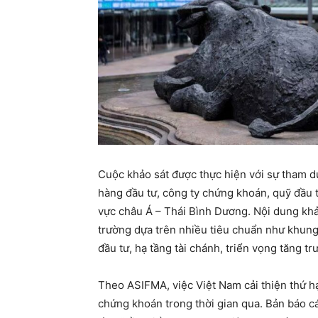
Cuộc khảo sát được thực hiện với sự tham d
hàng đầu tư, công ty chứng khoán, quỹ đầu t
vực châu Á – Thái Bình Dương. Nội dung khả
trường dựa trên nhiều tiêu chuẩn như khung
đầu tư, hạ tầng tài chánh, triển vọng tăng t
Theo ASIFMA, việc Việt Nam cải thiện thứ hạ
chứng khoán trong thời gian qua. Bản báo c