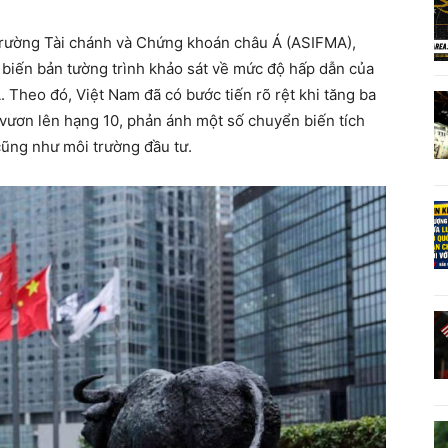
 trường Tài chánh và Chứng khoán châu Á (ASIFMA),
biến bản tường trình khảo sát về mức độ hấp dẫn của
. Theo đó, Việt Nam đã có bước tiến rõ rệt khi tăng ba
3 vươn lên hạng 10, phản ánh một số chuyển biến tích
 cũng như môi trường đầu tư.