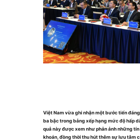
Việt Nam vừa ghi nhận một bước tiến đáng 
ba bậc trong bảng xếp hạng mức độ hấp d
quả này được xem như phản ảnh những tín hi
khoán, đồng thời thu hút thêm sự lưu tâm c