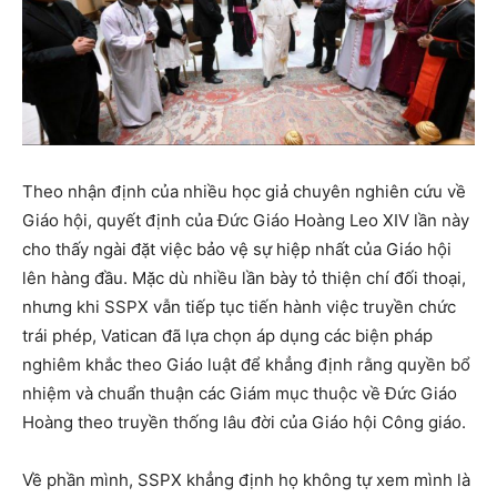
Theo nhận định của nhiều học giả chuyên nghiên cứu về
Giáo hội, quyết định của Đức Giáo Hoàng Leo XIV lần này
cho thấy ngài đặt việc bảo vệ sự hiệp nhất của Giáo hội
lên hàng đầu. Mặc dù nhiều lần bày tỏ thiện chí đối thoại,
nhưng khi SSPX vẫn tiếp tục tiến hành việc truyền chức
trái phép, Vatican đã lựa chọn áp dụng các biện pháp
nghiêm khắc theo Giáo luật để khẳng định rằng quyền bổ
nhiệm và chuẩn thuận các Giám mục thuộc về Đức Giáo
Hoàng theo truyền thống lâu đời của Giáo hội Công giáo.
Về phần mình, SSPX khẳng định họ không tự xem mình là