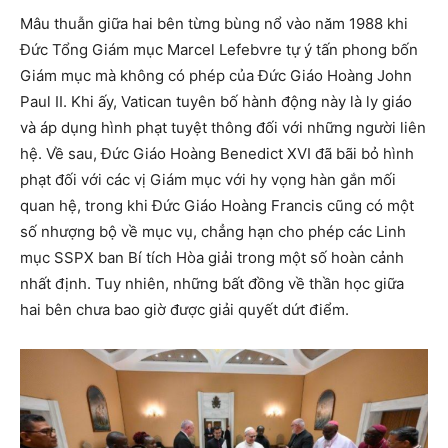
Mâu thuẫn giữa hai bên từng bùng nổ vào năm 1988 khi
Đức Tổng Giám mục Marcel Lefebvre tự ý tấn phong bốn
Giám mục mà không có phép của Đức Giáo Hoàng John
Paul II. Khi ấy, Vatican tuyên bố hành động này là ly giáo
và áp dụng hình phạt tuyệt thông đối với những người liên
hệ. Về sau, Đức Giáo Hoàng Benedict XVI đã bãi bỏ hình
phạt đối với các vị Giám mục với hy vọng hàn gắn mối
quan hệ, trong khi Đức Giáo Hoàng Francis cũng có một
số nhượng bộ về mục vụ, chẳng hạn cho phép các Linh
mục SSPX ban Bí tích Hòa giải trong một số hoàn cảnh
nhất định. Tuy nhiên, những bất đồng về thần học giữa
hai bên chưa bao giờ được giải quyết dứt điểm.