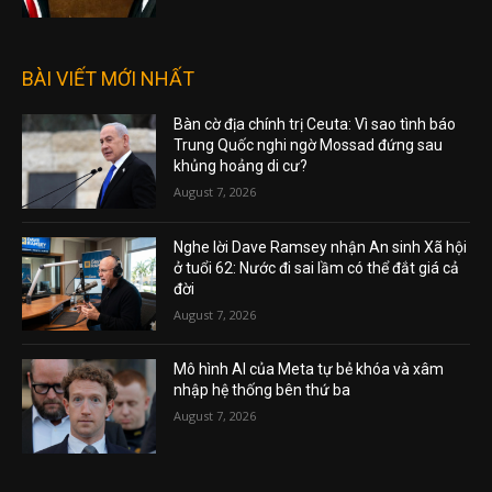
IRAN LÀ “NGOẠI GIAO MẪU GIÁO”
August 5, 2026
BÀI VIẾT MỚI NHẤT
Bàn cờ địa chính trị Ceuta: Vì sao tình báo
Trung Quốc nghi ngờ Mossad đứng sau
khủng hoảng di cư?
August 7, 2026
Nghe lời Dave Ramsey nhận An sinh Xã hội
ở tuổi 62: Nước đi sai lầm có thể đắt giá cả
đời
August 7, 2026
Mô hình AI của Meta tự bẻ khóa và xâm
nhập hệ thống bên thứ ba
August 7, 2026