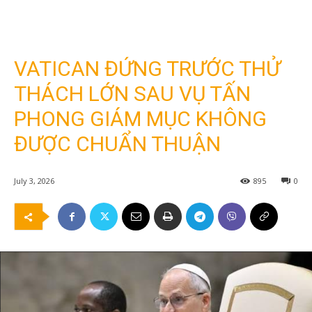
VATICAN ĐỨNG TRƯỚC THỬ
THÁCH LỚN SAU VỤ TẤN
PHONG GIÁM MỤC KHÔNG
ĐƯỢC CHUẨN THUẬN
July 3, 2026
895
0