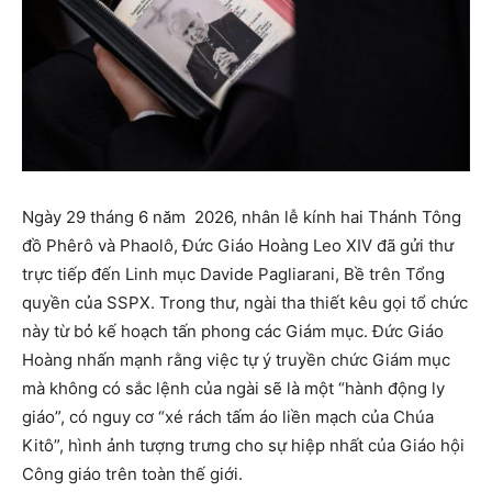
Ngày 29 tháng 6 năm 2026, nhân lễ kính hai Thánh Tông
đồ Phêrô và Phaolô, Đức Giáo Hoàng Leo XIV đã gửi thư
trực tiếp đến Linh mục Davide Pagliarani, Bề trên Tổng
quyền của SSPX. Trong thư, ngài tha thiết kêu gọi tổ chức
này từ bỏ kế hoạch tấn phong các Giám mục. Đức Giáo
Hoàng nhấn mạnh rằng việc tự ý truyền chức Giám mục
mà không có sắc lệnh của ngài sẽ là một “hành động ly
giáo”, có nguy cơ “xé rách tấm áo liền mạch của Chúa
Kitô”, hình ảnh tượng trưng cho sự hiệp nhất của Giáo hội
Công giáo trên toàn thế giới.