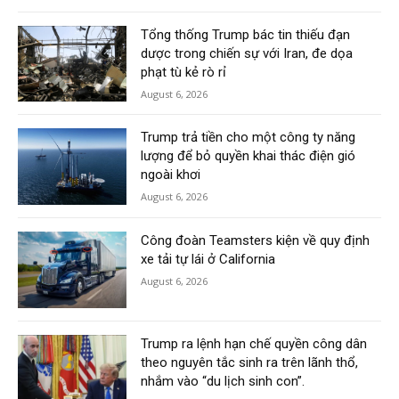
Tổng thống Trump bác tin thiếu đạn
dược trong chiến sự với Iran, đe dọa
phạt tù kẻ rò rỉ
August 6, 2026
Trump trả tiền cho một công ty năng
lượng để bỏ quyền khai thác điện gió
ngoài khơi
August 6, 2026
Công đoàn Teamsters kiện về quy định
xe tải tự lái ở California
August 6, 2026
Trump ra lệnh hạn chế quyền công dân
theo nguyên tắc sinh ra trên lãnh thổ,
nhắm vào “du lịch sinh con”.