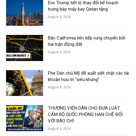
Eric Trump tiết lộ thay đổi kế hoạch
trưng bày máy bay Qatari tặng
August 6, 2026
Bắc California liên tiếp rung chuyển bởi
hai trận động đất
August 6, 2026
Phe Dân chủ Mỹ đề xuất siết chặt các tài
khoản hưu trí “siêu khủng”
August 6, 2026
THƯỢNG VIỆN DÂN CHỦ ĐƯA LUẬT
CẤM BỘ QUỐC PHÒNG HẠN CHẾ ĐỐI
VỚI BÁO CHÍ
August 6, 2026