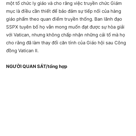
một tổ chức ly giáo và cho rằng việc truyền chức Giám
mục là điều cần thiết để bảo đảm sự tiếp nối của hàng
giáo phẩm theo quan điểm truyền thống. Ban lãnh đạo
SSPX tuyên bố họ vẫn mong muốn đạt được sự hòa giải
với Vatican, nhưng không chấp nhận những cải tổ mà họ
cho rằng đã làm thay đổi căn tính của Giáo hội sau Công
đồng Vatican II.
NGƯỜI QUAN SÁT/tổng hợp