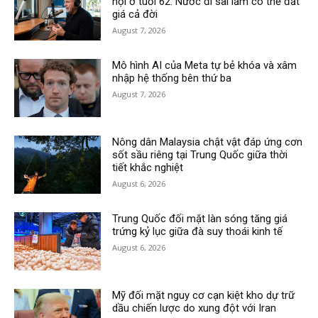
hội ở tuổi 62: Nước đi sai lầm có thể đắt
giá cả đời
August 7, 2026
Mô hình AI của Meta tự bẻ khóa và xâm
nhập hệ thống bên thứ ba
August 7, 2026
Nông dân Malaysia chật vật đáp ứng cơn
sốt sầu riêng tại Trung Quốc giữa thời
tiết khắc nghiệt
August 6, 2026
Trung Quốc đối mặt làn sóng tăng giá
trứng kỷ lục giữa đà suy thoái kinh tế
August 6, 2026
Mỹ đối mặt nguy cơ cạn kiệt kho dự trữ
dầu chiến lược do xung đột với Iran