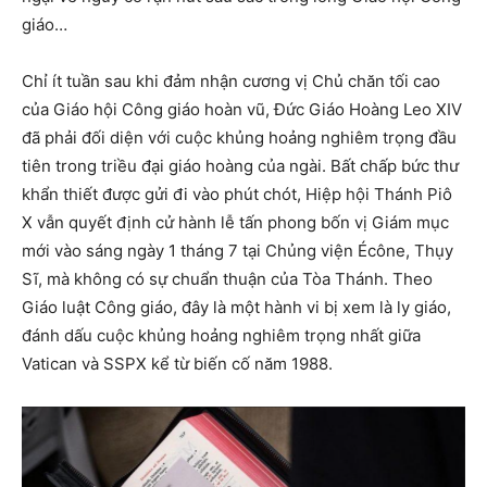
giáo…
Chỉ ít tuần sau khi đảm nhận cương vị Chủ chăn tối cao
của Giáo hội Công giáo hoàn vũ, Đức Giáo Hoàng Leo XIV
đã phải đối diện với cuộc khủng hoảng nghiêm trọng đầu
tiên trong triều đại giáo hoàng của ngài. Bất chấp bức thư
khẩn thiết được gửi đi vào phút chót, Hiệp hội Thánh Piô
X vẫn quyết định cử hành lễ tấn phong bốn vị Giám mục
mới vào sáng ngày 1 tháng 7 tại Chủng viện Écône, Thụy
Sĩ, mà không có sự chuẩn thuận của Tòa Thánh. Theo
Giáo luật Công giáo, đây là một hành vi bị xem là ly giáo,
đánh dấu cuộc khủng hoảng nghiêm trọng nhất giữa
Vatican và SSPX kể từ biến cố năm 1988.