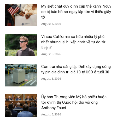
Mỹ siết chặt quy định cấp thẻ xanh: Nguy
cơ bị bác hồ sơ ngay lập tức vì thiếu giấy
tờ
August 6, 2026
Vì sao California sở hữu nhiều tỷ phú
nhất nhưng lại bị xếp chót về tự do từ
thiện?
August 6, 2026
Con trai nhà sáng lập Dell xây dựng công
ty pin gia đình trị giá 13 tỷ USD ở tuổi 30
August 6, 2026
Ủy ban Thượng viện Mỹ bỏ phiếu buộc
tội khinh thị Quốc hội đối với ông
Anthony Fauci
August 6, 2026