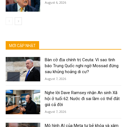
August 6, 2026
MỚI CẬP NHẬT
Bàn cờ địa chính trị Ceuta: Vì sao tình
báo Trung Quốc nghi ngờ Mossad đứng
sau khủng hoảng di cư?
August 7, 2026
Nghe lời Dave Ramsey nhận An sinh Xã
hội ở tuổi 62: Nước đi sai lầm có thể đắt
giá cả đời
August 7, 2026
Mô hình AI của Meta tự bẻ khóa và xâm