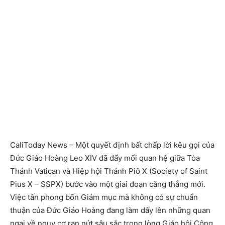
CaliToday News – Một quyết định bất chấp lời kêu gọi của
Đức Giáo Hoàng Leo XIV đã đẩy mối quan hệ giữa Tòa
Thánh Vatican và Hiệp hội Thánh Piô X (Society of Saint
Pius X – SSPX) bước vào một giai đoạn căng thẳng mới.
Việc tấn phong bốn Giám mục mà không có sự chuẩn
thuận của Đức Giáo Hoàng đang làm dấy lên những quan
ngại về nguy cơ rạn nứt sâu sắc trong lòng Giáo hội Công