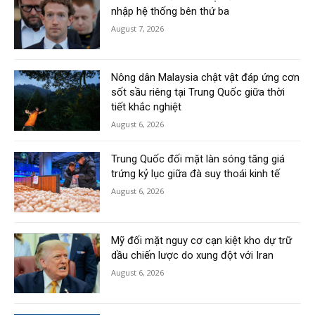
nhập hệ thống bên thứ ba
August 7, 2026
Nông dân Malaysia chật vật đáp ứng cơn
sốt sầu riêng tại Trung Quốc giữa thời
tiết khắc nghiệt
August 6, 2026
Trung Quốc đối mặt làn sóng tăng giá
trứng kỷ lục giữa đà suy thoái kinh tế
August 6, 2026
Mỹ đối mặt nguy cơ cạn kiệt kho dự trữ
dầu chiến lược do xung đột với Iran
August 6, 2026