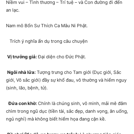
Niềm vui – Tình thương – Trí tuệ – và Con đường đi đến
an lạc.
Nam mô Bổn Sư Thích Ca Mâu Ni Phật.
Trích ý nghĩa ẩn dụ trong câu chuyện
Vị trưởng giả:
Đại diện cho Đức Phật.
Ngôi nhà lửa:
Tượng trưng cho Tam giới (Dục giới, Sắc
giới, Vô sắc giới) đầy sự khổ đau, vô thường và hiểm nguy
(sinh, lão, bệnh, tử).
Đứa con khờ:
Chính là chúng sinh, vô minh, mải mê đắm
chìm trong ngũ dục (tiền tài, sắc đẹp, danh vọng, ăn uống,
ngủ nghỉ) mà không biết hiểm họa đang cận kề.