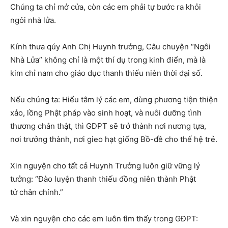
Chúng ta chỉ mở cửa, còn các em phải tự bước ra khỏi
ngôi nhà lửa.
Kính thưa qúy Anh Chị Huynh trưởng, Câu chuyện “Ngôi
Nhà Lửa” không chỉ là một thí dụ trong kinh điển, mà là
kim chỉ nam cho giáo dục thanh thiếu niên thời đại số.
Nếu chúng ta: Hiểu tâm lý các em, dùng phương tiện thiện
xảo, lồng Phật pháp vào sinh hoạt, và nuôi dưỡng tình
thương chân thật, thì GĐPT sẽ trở thành nơi nương tựa,
nơi trưởng thành, nơi gieo hạt giống Bồ-đề cho thế hệ trẻ.
Xin nguyện cho tất cả Huynh Trưởng luôn giữ vững lý
tưởng: “Đào luyện thanh thiếu đồng niên thành Phật
tử chân chính.”
Và xin nguyện cho các em luôn tìm thấy trong GĐPT: