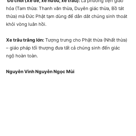
Đồ chơi (Xe dê, xe hươu, xe trâu):
Là phương tiện giáo
hóa (Tam thừa: Thanh văn thừa, Duyên giác thừa, Bồ tát
thừa) mà Đức Phật tạm dùng để dẫn dắt chúng sinh thoát
khỏi vòng luân hồi.
Xe trâu trắng lớn:
Tượng trưng cho Phật thừa (Nhất thừa)
– giáo pháp tối thượng đưa tất cả chúng sinh đến giác
ngộ hoàn toàn.
Nguyên Vinh Nguyễn Ngọc Mùi