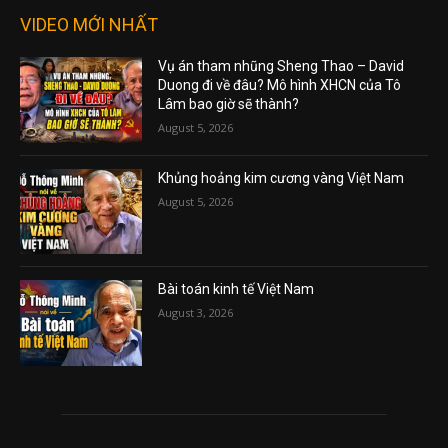
VIDEO MỚI NHẤT
Vụ án tham nhũng Sheng Thao – David
Duong đi về đâu? Mô hình XHCN của Tô
Lâm bao giờ sẽ thành?
August 5, 2026
Khủng hoảng kim cương vàng Việt Nam
August 5, 2026
Bài toán kinh tế Việt Nam
August 3, 2026