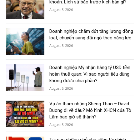
khoán: Lịch sử báo trước kịch bản gì?
August 5, 2026
Doanh nghiệp chấm dứt tăng lương đồng
loạt, chuyển sang đãi ngộ theo năng lực
August 5, 2026
Doanh nghiệp Mỹ nhận hàng tỷ USD tiền
hoàn thuế quan: Vì sao người tiêu dùng
không được chia phần?
August 5, 2026
Vụ án tham nhũng Sheng Thao – David
Duong đi về đâu? Mô hình XHCN của Tô
Lâm bao giờ sẽ thành?
August 5, 2026
Tại sao những chủ nhà vững tài chính