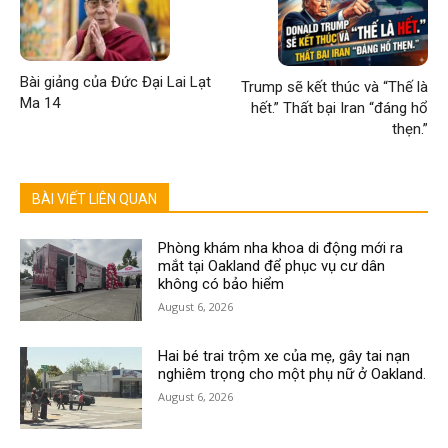
Bài giảng của Đức Đại Lai Lạt
Trump sẽ kết thúc và “Thế là
Ma 14
hết.” Thất bại Iran “đáng hổ
thẹn.”
BÀI VIẾT LIÊN QUAN
Phòng khám nha khoa di động mới ra
mắt tại Oakland để phục vụ cư dân
không có bảo hiểm
August 6, 2026
Hai bé trai trộm xe của mẹ, gây tai nạn
nghiêm trọng cho một phụ nữ ở Oakland.
August 6, 2026