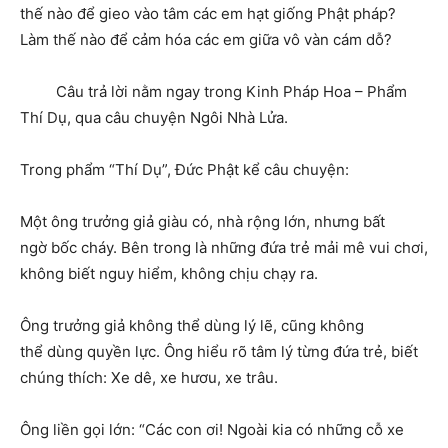
thế nào để gieo vào tâm các em hạt giống Phật pháp?
Làm thế nào để cảm hóa các em giữa vô vàn cám dỗ?
Câu trả lời nằm ngay trong Kinh Pháp Hoa – Phẩm
Thí Dụ, qua câu chuyện Ngôi Nhà Lửa.
Trong phẩm “Thí Dụ”, Đức Phật kể câu chuyện:
Một ông trưởng giả giàu có, nhà rộng lớn, nhưng bất
ngờ bốc cháy. Bên trong là những đứa trẻ mải mê vui chơi,
không biết nguy hiểm, không chịu chạy ra.
Ông trưởng giả không thể dùng lý lẽ, cũng không
thể dùng quyền lực. Ông hiểu rõ tâm lý từng đứa trẻ, biết
chúng thích: Xe dê, xe hươu, xe trâu.
Ông liền gọi lớn: “Các con ơi! Ngoài kia có những cỗ xe