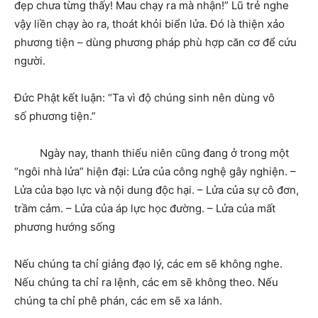
đẹp chưa từng thấy! Mau chạy ra mà nhận!” Lũ trẻ nghe
vậy liền chạy ào ra, thoát khỏi biển lửa. Đó là thiện xảo
phương tiện – dùng phương pháp phù hợp căn cơ để cứu
người.
Đức Phật kết luận: “Ta vì độ chúng sinh nên dùng vô
số phương tiện.”
Ngày nay, thanh thiếu niên cũng đang ở trong một
“ngôi nhà lửa” hiện đại: Lửa của công nghệ gây nghiện. –
Lửa của bạo lực và nội dung độc hại. – Lửa của sự cô đơn,
trầm cảm. – Lửa của áp lực học đường. – Lửa của mất
phương hướng sống
Nếu chúng ta chỉ giảng đạo lý, các em sẽ không nghe.
Nếu chúng ta chỉ ra lệnh, các em sẽ không theo. Nếu
chúng ta chỉ phê phán, các em sẽ xa lánh.