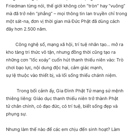
Friedman từng nói, thế giới không còn “tròn” hay “vuông”
mà đã trở nên “phẳng” – mọi thông tin lan truyền chỉ trong
một sát-na, đơn vị thời gian mà Đức Phật đã dùng cách
đây hơn 2.500 năm.
Công nghệ số, mạng xã hội, trí tuệ nhân tạo… mở ra
kho tàng tri thức vô tận, nhưng đồng thời cũng tạo ra
những cơn “lốc xoáy” cuốn hút thanh thiếu niên vào: Trò
chơi bạo lực, nội dung độc hại, cảm giác mạnh,
sự lệ thuộc vào thiết bị, và lối sống thiếu chánh niệm.
Trong bối cảnh ấy, Gia Đình Phật Tử mang sứ mệnh
thiêng liêng: Giáo dục thanh thiếu niên trở thành Phật
tử chân chính, có đạo đức, có trí tuệ, biết sống đẹp và
phụng sự.
Nhưng làm thế nào để các em chịu đến sinh hoạt? Làm