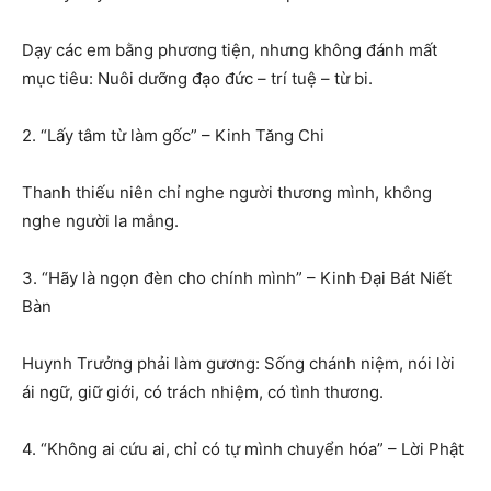
Dạy các em bằng phương tiện, nhưng không đánh mất
mục tiêu: Nuôi dưỡng đạo đức – trí tuệ – từ bi.
2. “Lấy tâm từ làm gốc” – Kinh Tăng Chi
Thanh thiếu niên chỉ nghe người thương mình, không
nghe người la mắng.
3. “Hãy là ngọn đèn cho chính mình” – Kinh Đại Bát Niết
Bàn
Huynh Trưởng phải làm gương: Sống chánh niệm, nói lời
ái ngữ, giữ giới, có trách nhiệm, có tình thương.
4. “Không ai cứu ai, chỉ có tự mình chuyển hóa” – Lời Phật