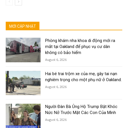
MỚI CẬP NHẬT
Phòng khám nha khoa di động mới ra
mắt tại Oakland để phục vụ cư dân
không có bảo hiểm
August 6, 2026
Hai bé trai trộm xe của mẹ, gây tai nạn
nghiêm trọng cho một phụ nữ ở Oakland.
August 6, 2026
Người Đàn Bà Ủng Hộ Trump Bật Khóc
Nức Nở Trước Mặt Các Con Của Mình
August 6, 2026