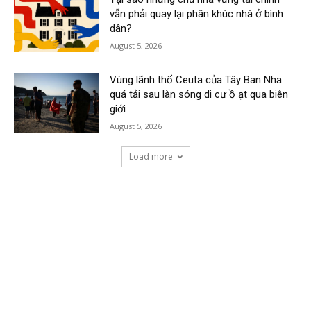
vẫn phải quay lại phân khúc nhà ở bình
dân?
August 5, 2026
Vùng lãnh thổ Ceuta của Tây Ban Nha
quá tải sau làn sóng di cư ồ ạt qua biên
giới
August 5, 2026
Load more