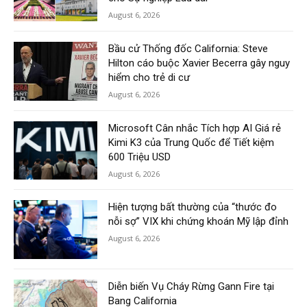
August 6, 2026
Bầu cử Thống đốc California: Steve
Hilton cáo buộc Xavier Becerra gây nguy
hiểm cho trẻ di cư
August 6, 2026
Microsoft Cân nhắc Tích hợp AI Giá rẻ
Kimi K3 của Trung Quốc để Tiết kiệm
600 Triệu USD
August 6, 2026
Hiện tượng bất thường của “thước đo
nỗi sợ” VIX khi chứng khoán Mỹ lập đỉnh
August 6, 2026
Diễn biến Vụ Cháy Rừng Gann Fire tại
Bang California