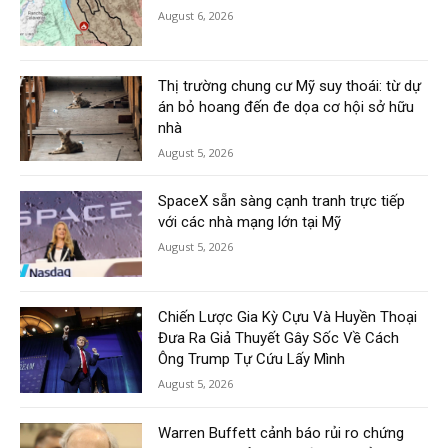
August 6, 2026
Thị trường chung cư Mỹ suy thoái: từ dự
án bỏ hoang đến đe dọa cơ hội sở hữu
nhà
August 5, 2026
SpaceX sẵn sàng cạnh tranh trực tiếp
với các nhà mạng lớn tại Mỹ
August 5, 2026
Chiến Lược Gia Kỳ Cựu Và Huyền Thoại
Đưa Ra Giả Thuyết Gây Sốc Về Cách
Ông Trump Tự Cứu Lấy Mình
August 5, 2026
Warren Buffett cảnh báo rủi ro chứng