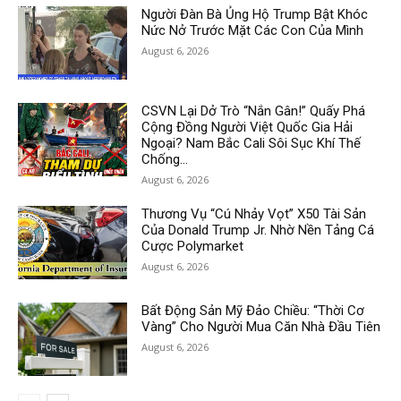
Người Đàn Bà Ủng Hộ Trump Bật Khóc
Nức Nở Trước Mặt Các Con Của Mình
August 6, 2026
CSVN Lại Dở Trò “Nắn Gân!” Quấy Phá
Cộng Đồng Người Việt Quốc Gia Hải
Ngoại? Nam Bắc Cali Sôi Sục Khí Thế
Chống...
August 6, 2026
Thương Vụ “Cú Nhảy Vọt” X50 Tài Sản
Của Donald Trump Jr. Nhờ Nền Tảng Cá
Cược Polymarket
August 6, 2026
Bất Động Sản Mỹ Đảo Chiều: “Thời Cơ
Vàng” Cho Người Mua Căn Nhà Đầu Tiên
August 6, 2026