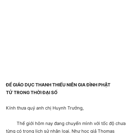
ĐỂ GIÁO DỤC THANH THIẾU NIÊN GIA ĐÌNH PHẬT
TỬ TRONG THỜI ĐẠI SỐ
Kính thưa quý anh chị Huynh Trưởng,
Thế giới hôm nay đang chuyển mình với tốc độ chưa
từng có trong lịch sử nhân loại. Như học giả Thomas