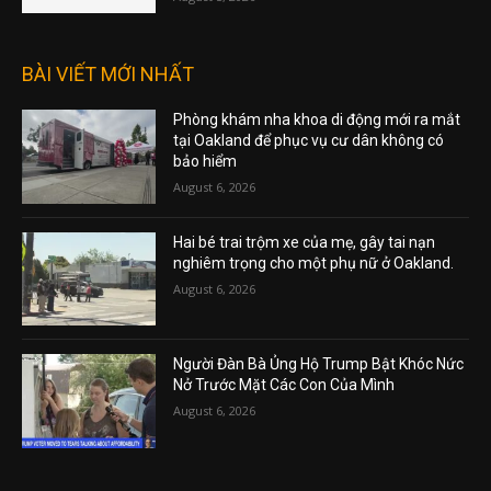
BÀI VIẾT MỚI NHẤT
Phòng khám nha khoa di động mới ra mắt
tại Oakland để phục vụ cư dân không có
bảo hiểm
August 6, 2026
Hai bé trai trộm xe của mẹ, gây tai nạn
nghiêm trọng cho một phụ nữ ở Oakland.
August 6, 2026
Người Đàn Bà Ủng Hộ Trump Bật Khóc Nức
Nở Trước Mặt Các Con Của Mình
August 6, 2026