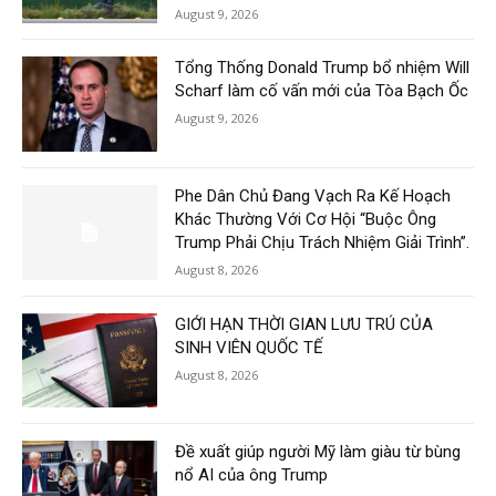
August 9, 2026
Tổng Thống Donald Trump bổ nhiệm Will
Scharf làm cố vấn mới của Tòa Bạch Ốc
August 9, 2026
Phe Dân Chủ Đang Vạch Ra Kế Hoạch
Khác Thường Với Cơ Hội “Buộc Ông
Trump Phải Chịu Trách Nhiệm Giải Trình”.
August 8, 2026
GIỚI HẠN THỜI GIAN LƯU TRÚ CỦA
SINH VIÊN QUỐC TẾ
August 8, 2026
Đề xuất giúp người Mỹ làm giàu từ bùng
nổ AI của ông Trump