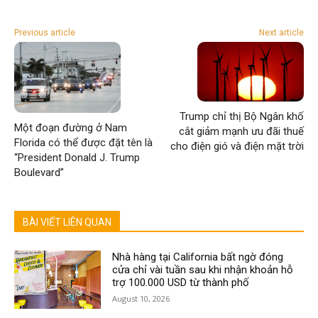
Previous article
Next article
Trump chỉ thị Bộ Ngân khố
Một đoạn đường ở Nam
cắt giảm mạnh ưu đãi thuế
Florida có thể được đặt tên là
cho điện gió và điện mặt trời
“President Donald J. Trump
Boulevard”
BÀI VIẾT LIÊN QUAN
Nhà hàng tại California bất ngờ đóng
cửa chỉ vài tuần sau khi nhận khoản hỗ
trợ 100.000 USD từ thành phố
August 10, 2026