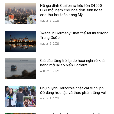
Hộ gia đình California tiêu tốn 34.000
USD mỗi năm cho hóa đơn sinh hoạt —
cao thứ hai toàn bang Mỹ
August 9, 2026
“Made in Germany” thất thế tại thị trường
Trung Quốc
August 9, 2026
Giá dầu tăng trở lại do hoài nghi về khả
năng mở lại eo biển Hormuz
August 9, 2026
Phụ huynh California chật vật vì chi phí
đồ dùng học tập và thực phẩm tăng vọt
August 9, 2026