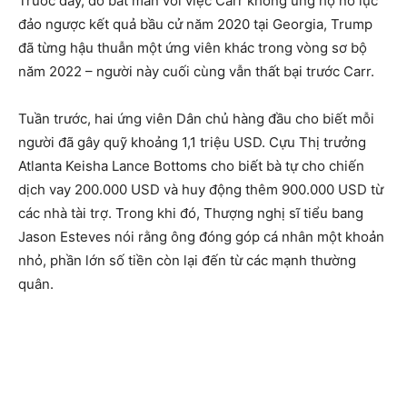
Trước đây, do bất mãn với việc Carr không ủng hộ nỗ lực
đảo ngược kết quả bầu cử năm 2020 tại Georgia, Trump
đã từng hậu thuẫn một ứng viên khác trong vòng sơ bộ
năm 2022 – người này cuối cùng vẫn thất bại trước Carr.
Tuần trước, hai ứng viên Dân chủ hàng đầu cho biết mỗi
người đã gây quỹ khoảng 1,1 triệu USD. Cựu Thị trưởng
Atlanta Keisha Lance Bottoms cho biết bà tự cho chiến
dịch vay 200.000 USD và huy động thêm 900.000 USD từ
các nhà tài trợ. Trong khi đó, Thượng nghị sĩ tiểu bang
Jason Esteves nói rằng ông đóng góp cá nhân một khoản
nhỏ, phần lớn số tiền còn lại đến từ các mạnh thường
quân.