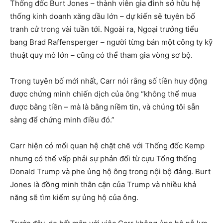
Thống đốc Burt Jones – thành viên gia đình sở hữu hệ
thống kinh doanh xăng dầu lớn – dự kiến sẽ tuyên bố
tranh cử trong vài tuần tới. Ngoài ra, Ngoại trưởng tiểu
bang Brad Raffensperger – người từng bán một công ty kỹ
thuật quy mô lớn – cũng có thể tham gia vòng sơ bộ.
Trong tuyên bố mới nhất, Carr nói rằng số tiền huy động
được chứng minh chiến dịch của ông “không thể mua
được bằng tiền – mà là bằng niềm tin, và chúng tôi sẵn
sàng để chứng minh điều đó.”
Carr hiện có mối quan hệ chặt chẽ với Thống đốc Kemp
nhưng có thể vấp phải sự phản đối từ cựu Tổng thống
Donald Trump và phe ủng hộ ông trong nội bộ đảng. Burt
Jones là đồng minh thân cận của Trump và nhiều khả
năng sẽ tìm kiếm sự ủng hộ của ông.