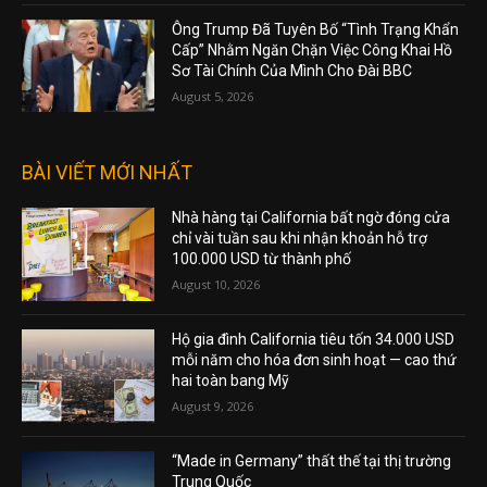
Ông Trump Đã Tuyên Bố “Tình Trạng Khẩn
Cấp” Nhằm Ngăn Chặn Việc Công Khai Hồ
Sơ Tài Chính Của Mình Cho Đài BBC
August 5, 2026
BÀI VIẾT MỚI NHẤT
Nhà hàng tại California bất ngờ đóng cửa
chỉ vài tuần sau khi nhận khoản hỗ trợ
100.000 USD từ thành phố
August 10, 2026
Hộ gia đình California tiêu tốn 34.000 USD
mỗi năm cho hóa đơn sinh hoạt — cao thứ
hai toàn bang Mỹ
August 9, 2026
“Made in Germany” thất thế tại thị trường
Trung Quốc