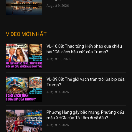
August 9, 2026
VIDEO MỚI NHẤT
VL-10.08: Thao túng Hiến pháp qua chiêu
bài “Cải cách bầu cử” của Trump?
August 10, 2026
VL-09.08: Thế giới vạch trần trò lừa bịp của
Trump?
August 9, 2026
Phương Hằng gây bão mạng, Phường kiểu
mẫu XHCN của Tô Lâm đi về đâu?
August 7, 2026