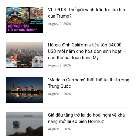
VL-09.08: Thế giới vạch trần trò lừa bịp
của Trump?
August 9, 2026
Hộ gia đình California tiêu tốn 34.000
USD mỗi năm cho hóa đơn sinh hoạt —
cao thứ hai toàn bang Mỹ
August 9, 2026
“Made in Germany” thất thế tại thị trường
Trung Quốc
August 9, 2026
Giá dầu tăng trở lại do hoài nghi về khả
năng mở lại eo biển Hormuz
August 9, 2026