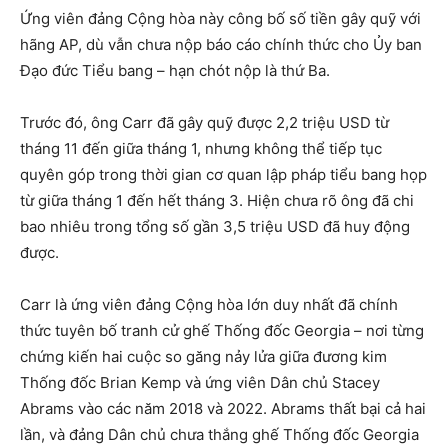
Ứng viên đảng Cộng hòa này công bố số tiền gây quỹ với
hãng AP, dù vẫn chưa nộp báo cáo chính thức cho Ủy ban
Đạo đức Tiểu bang – hạn chót nộp là thứ Ba.
Trước đó, ông Carr đã gây quỹ được 2,2 triệu USD từ
tháng 11 đến giữa tháng 1, nhưng không thể tiếp tục
quyên góp trong thời gian cơ quan lập pháp tiểu bang họp
từ giữa tháng 1 đến hết tháng 3. Hiện chưa rõ ông đã chi
bao nhiêu trong tổng số gần 3,5 triệu USD đã huy động
được.
Carr là ứng viên đảng Cộng hòa lớn duy nhất đã chính
thức tuyên bố tranh cử ghế Thống đốc Georgia – nơi từng
chứng kiến hai cuộc so găng nảy lửa giữa đương kim
Thống đốc Brian Kemp và ứng viên Dân chủ Stacey
Abrams vào các năm 2018 và 2022. Abrams thất bại cả hai
lần, và đảng Dân chủ chưa thắng ghế Thống đốc Georgia