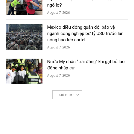
ngó lơ?
August 7, 2026
Mexico điều động quân đội bảo vệ
ngành công nghiệp bơ tỷ USD trước làn
sóng bạo lực cartel
August 7, 2026
Nước Mỹ nhận “trái đắng” khi gạt bỏ lao
động nhập cư
August 7, 2026
Load more