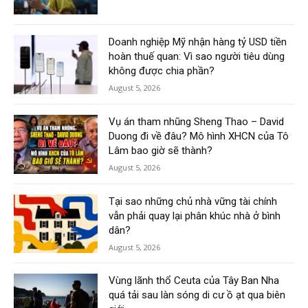
Doanh nghiệp Mỹ nhận hàng tỷ USD tiền
hoàn thuế quan: Vì sao người tiêu dùng
không được chia phần?
August 5, 2026
Vụ án tham nhũng Sheng Thao – David
Duong đi về đâu? Mô hình XHCN của Tô
Lâm bao giờ sẽ thành?
August 5, 2026
Tại sao những chủ nhà vững tài chính
vẫn phải quay lại phân khúc nhà ở bình
dân?
August 5, 2026
Vùng lãnh thổ Ceuta của Tây Ban Nha
quá tải sau làn sóng di cư ồ ạt qua biên