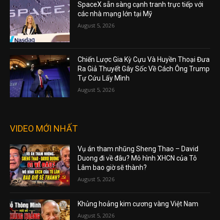
SpaceX sẵn sàng cạnh tranh trực tiếp với
các nhà mạng lớn tại Mỹ
August 5, 2026
Chiến Lược Gia Kỳ Cựu Và Huyền Thoại Đưa
Ra Giả Thuyết Gây Sốc Về Cách Ông Trump
Tự Cứu Lấy Mình
August 5, 2026
VIDEO MỚI NHẤT
Vụ án tham nhũng Sheng Thao – David
Duong đi về đâu? Mô hình XHCN của Tô
Lâm bao giờ sẽ thành?
August 5, 2026
Khủng hoảng kim cương vàng Việt Nam
August 5, 2026