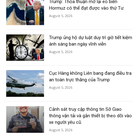
Trump: Thỏa thuận mở lại eo biển
Hormuz có thể đạt được vào thứ Tư.
August 5, 2026
Trump ủng hộ dự luật duy trì giờ tiết kiệm
ánh sáng ban ngày vĩnh viễn
August 5, 2026
Cục Hàng không Liên bang đang điều tra
an toàn trực thăng của Trump
August 5, 2026
Cảnh sát truy cập thông tin Sở Giao
thông vận tải và gắn thiết bị theo dõi vào
xe người yêu cũ.
August 5, 2026