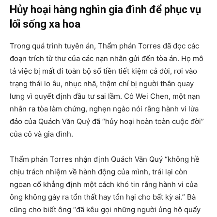
Hủy hoại hàng nghìn gia đình để phục vụ
lối sống xa hoa
Trong quá trình tuyên án, Thẩm phán Torres đã đọc các
đoạn trích từ thư của các nạn nhân gửi đến tòa án. Họ mô
tả việc bị mất đi toàn bộ số tiền tiết kiệm cả đời, rơi vào
trạng thái lo âu, nhục nhã, thậm chí bị người thân quay
lưng vì quyết định đầu tư sai lầm. Cô Wei Chen, một nạn
nhân ra tòa làm chứng, nghẹn ngào nói rằng hành vi lừa
đảo của Quách Văn Quý đã “hủy hoại hoàn toàn cuộc đời”
của cô và gia đình.
Thẩm phán Torres nhận định Quách Văn Quý “không hề
chịu trách nhiệm về hành động của mình, trái lại còn
ngoan cố khẳng định một cách khó tin rằng hành vi của
ông không gây ra tổn thất hay tổn hại cho bất kỳ ai.” Bà
cũng cho biết ông “đã kêu gọi những người ủng hộ quấy