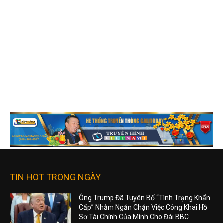
TIN HOT TRONG NGÀY
Ông Trump Đã Tuyên Bố “Tình Trạng Khẩn
Cấp” Nhằm Ngăn Chặn Việc Công Khai Hồ
Sơ Tài Chính Của Mình Cho Đài BBC