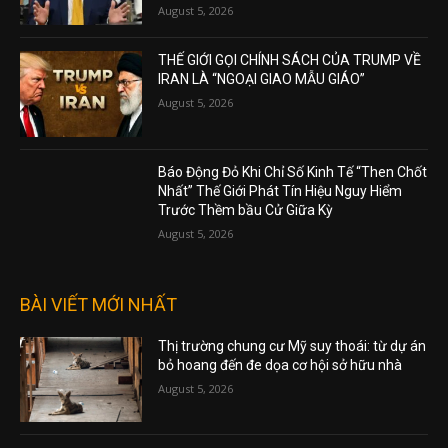
August 5, 2026
THẾ GIỚI GỌI CHÍNH SÁCH CỦA TRUMP VỀ
IRAN LÀ “NGOẠI GIAO MẪU GIÁO”
August 5, 2026
Báo Động Đỏ Khi Chỉ Số Kinh Tế “Then Chốt
Nhất” Thế Giới Phát Tín Hiệu Nguy Hiểm
Trước Thềm bầu Cử Giữa Kỳ
August 5, 2026
BÀI VIẾT MỚI NHẤT
Thị trường chung cư Mỹ suy thoái: từ dự án
bỏ hoang đến đe dọa cơ hội sở hữu nhà
August 5, 2026