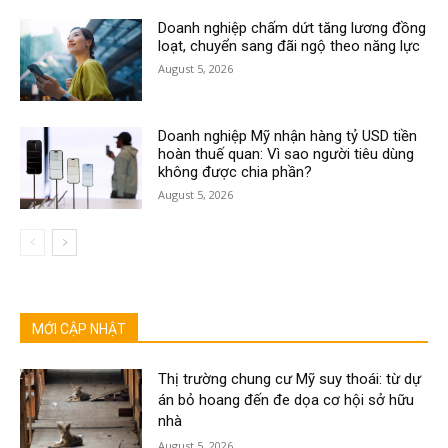
Doanh nghiệp chấm dứt tăng lương đồng
loạt, chuyển sang đãi ngộ theo năng lực
August 5, 2026
Doanh nghiệp Mỹ nhận hàng tỷ USD tiền
hoàn thuế quan: Vì sao người tiêu dùng
không được chia phần?
August 5, 2026
MỚI CẬP NHẬT
Thị trường chung cư Mỹ suy thoái: từ dự
án bỏ hoang đến đe dọa cơ hội sở hữu
nhà
August 5, 2026