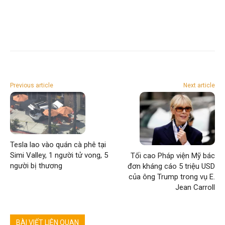
Previous article
Next article
Tesla lao vào quán cà phê tại
Simi Valley, 1 người tử vong, 5
Tối cao Pháp viện Mỹ bác
người bị thương
đơn kháng cáo 5 triệu USD
của ông Trump trong vụ E.
Jean Carroll
BÀI VIẾT LIÊN QUAN