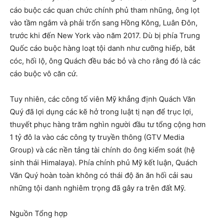
cáo buộc các quan chức chính phủ tham nhũng, ông lọt
vào tầm ngắm và phải trốn sang Hồng Kông, Luân Đôn,
trước khi đến New York vào năm 2017. Dù bị phía Trung
Quốc cáo buộc hàng loạt tội danh như cưỡng hiếp, bắt
cóc, hối lộ, ông Quách đều bác bỏ và cho rằng đó là các
cáo buộc vô căn cứ.
Tuy nhiên, các công tố viên Mỹ khẳng định Quách Văn
Quý đã lợi dụng các kẽ hở trong luật tị nạn để trục lợi,
thuyết phục hàng trăm nghìn người đầu tư tổng cộng hơn
1 tỷ đô la vào các công ty truyền thông (GTV Media
Group) và các nền tảng tài chính do ông kiểm soát (hệ
sinh thái Himalaya). Phía chính phủ Mỹ kết luận, Quách
Văn Quý hoàn toàn không có thái độ ăn ăn hối cải sau
những tội danh nghiêm trọng đã gây ra trên đất Mỹ.
Nguồn Tổng hợp