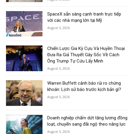
SpaceX sẵn sàng cạnh tranh trực tiếp
với các nhà mạng lớn tại Mỹ
August 5, 2026
Chiến Lược Gia Kỳ Cựu Và Huyền Thoại
Đưa Ra Giả Thuyết Gây Sốc Về Cách
Ông Trump Tự Cứu Lấy Mình
August 5, 2026
Warren Buffett cảnh báo rủi ro chứng
khoán: Lịch sử báo trước kịch bản gì?
August 5, 2026
Doanh nghiệp chấm dứt tăng lương đồng
loạt, chuyển sang đãi ngộ theo năng lực
August 5, 2026