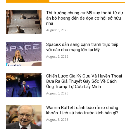
Thị trường chung cư Mỹ suy thoái: từ dự
án bỏ hoang đến đe dọa cơ hội sở hữu
nhà
August 5, 2026
SpaceX sẵn sàng cạnh tranh trực tiếp
với các nhà mạng lớn tại Mỹ
August 5, 2026
Chiến Lược Gia Kỳ Cựu Và Huyền Thoại
Đưa Ra Giả Thuyết Gây Sốc Về Cách
Ông Trump Tự Cứu Lấy Mình
August 5, 2026
Warren Buffett cảnh báo rủi ro chứng
khoán: Lịch sử báo trước kịch bản gì?
August 5, 2026