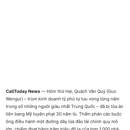
CaliToday News
— Hôm thứ Hai, Quách Văn Quý (Guo
Wengui) – trùm kinh doanh tỷ phú tự lưu vong từng nằm
trong số những người giàu nhất Trung Quốc – đã bị tòa án
liên bang Mỹ tuyên phạt 30 năm tù. Thẩm phán cáo buộc
ông điều hành một đường dây lừa đảo tài chính quy mô
lớn, chiếm đoạt hàng trăm triệu đô la của hơn 1.000 nhà