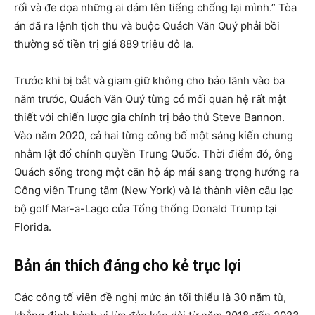
rối và đe dọa những ai dám lên tiếng chống lại mình.” Tòa
án đã ra lệnh tịch thu và buộc Quách Văn Quý phải bồi
thường số tiền trị giá 889 triệu đô la.
Trước khi bị bắt và giam giữ không cho bảo lãnh vào ba
năm trước, Quách Văn Quý từng có mối quan hệ rất mật
thiết với chiến lược gia chính trị bảo thủ Steve Bannon.
Vào năm 2020, cả hai từng công bố một sáng kiến chung
nhằm lật đổ chính quyền Trung Quốc. Thời điểm đó, ông
Quách sống trong một căn hộ áp mái sang trọng hướng ra
Công viên Trung tâm (New York) và là thành viên câu lạc
bộ golf Mar-a-Lago của Tổng thống Donald Trump tại
Florida.
Bản án thích đáng cho kẻ trục lợi
Các công tố viên đề nghị mức án tối thiểu là 30 năm tù,