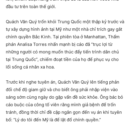
đầu tư trên toàn thế giới.
Quách Văn Quý trốn khỏi Trung Quốc một thập kỷ trước và
tự xây dựng hình ảnh tại Mỹ như một nhà chỉ trích gay gắt
chính quyền Bắc Kinh. Tại phiên tòa ở Manhattan, Thẩm
phán Analisa Torres nhấn mạnh bị cáo đã “trục lợi từ
những người có mong muốn thúc đẩy tiến trình dân chủ
tại Trung Quốc”, chiếm đoạt tiền của họ để phục vụ cho
lối sống cá nhân xa hoa.
Trước khi nghe tuyên án, Quách Văn Quý lên tiếng phản
đối chế độ giam giữ và cho biết ông phải nhập viện vào
sáng sớm cùng ngày do gặp vấn đề sức khỏe. Ông bác bỏ
cáo buộc của công tố viên rằng mình giả bệnh để trốn
tránh, đồng thời chỉ đề cập ngắn gọn đến vụ án khi tuyên
bố: “Lý do tôi đến Mỹ là để lật đổ chính quyền.”