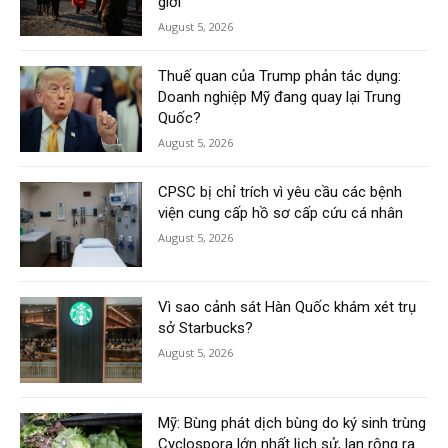
giới
August 5, 2026
Thuế quan của Trump phản tác dụng:
Doanh nghiệp Mỹ đang quay lại Trung
Quốc?
August 5, 2026
CPSC bị chỉ trích vì yêu cầu các bệnh
viện cung cấp hồ sơ cấp cứu cá nhân
August 5, 2026
Vì sao cảnh sát Hàn Quốc khám xét trụ
sở Starbucks?
August 5, 2026
Mỹ: Bùng phát dịch bùng do ký sinh trùng
Cyclospora lớn nhất lịch sử, lan rộng ra