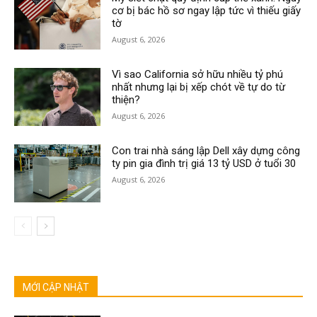
cơ bị bác hồ sơ ngay lập tức vì thiếu giấy
tờ
August 6, 2026
Vì sao California sở hữu nhiều tỷ phú
nhất nhưng lại bị xếp chót về tự do từ
thiện?
August 6, 2026
Con trai nhà sáng lập Dell xây dựng công
ty pin gia đình trị giá 13 tỷ USD ở tuổi 30
August 6, 2026
MỚI CẬP NHẬT