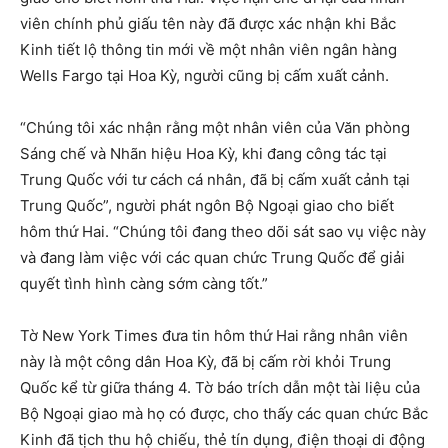
viên chính phủ giấu tên này đã được xác nhận khi Bắc
Kinh tiết lộ thông tin mới về một nhân viên ngân hàng
Wells Fargo tại Hoa Kỳ, người cũng bị cấm xuất cảnh.
“Chúng tôi xác nhận rằng một nhân viên của Văn phòng
Sáng chế và Nhãn hiệu Hoa Kỳ, khi đang công tác tại
Trung Quốc với tư cách cá nhân, đã bị cấm xuất cảnh tại
Trung Quốc”, người phát ngôn Bộ Ngoại giao cho biết
hôm thứ Hai. “Chúng tôi đang theo dõi sát sao vụ việc này
và đang làm việc với các quan chức Trung Quốc để giải
quyết tình hình càng sớm càng tốt.”
Tờ New York Times đưa tin hôm thứ Hai rằng nhân viên
này là một công dân Hoa Kỳ, đã bị cấm rời khỏi Trung
Quốc kể từ giữa tháng 4. Tờ báo trích dẫn một tài liệu của
Bộ Ngoại giao mà họ có được, cho thấy các quan chức Bắc
Kinh đã tịch thu hộ chiếu, thẻ tín dụng, điện thoại di động