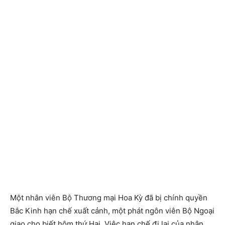
Một nhân viên Bộ Thương mại Hoa Kỳ đã bị chính quyền
Bắc Kinh hạn chế xuất cảnh, một phát ngôn viên Bộ Ngoại
giao cho biết hôm thứ Hai. Việc hạn chế đi lại của nhân