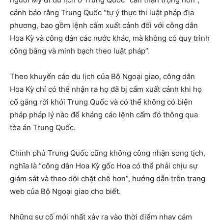
cảnh báo rằng Trung Quốc “tự ý thực thi luật pháp địa
phương, bao gồm lệnh cấm xuất cảnh đối với công dân
Hoa Kỳ và công dân các nước khác, mà không có quy trình
công bằng và minh bạch theo luật pháp”.
Theo khuyến cáo du lịch của Bộ Ngoại giao, công dân
Hoa Kỳ chỉ có thể nhận ra họ đã bị cấm xuất cảnh khi họ
cố gắng rời khỏi Trung Quốc và có thể không có biện
pháp pháp lý nào để kháng cáo lệnh cấm đó thông qua
tòa án Trung Quốc.
Chính phủ Trung Quốc cũng không công nhận song tịch,
nghĩa là “công dân Hoa Kỳ gốc Hoa có thể phải chịu sự
giám sát và theo dõi chặt chẽ hơn”, hướng dẫn trên trang
web của Bộ Ngoại giao cho biết.
Những sự cố mới nhất xảy ra vào thời điểm nhạy cảm