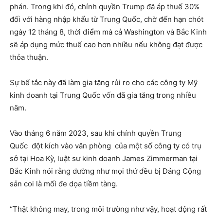
phán. Trong khi đó, chính quyền Trump đã áp thuế 30%
đối với hàng nhập khẩu từ Trung Quốc, chờ đến hạn chót
ngày 12 tháng 8, thời điểm mà cả Washington và Bắc Kinh
sẽ áp dụng mức thuế cao hơn nhiều nếu không đạt được
thỏa thuận.
Sự bế tắc này đã làm gia tăng rủi ro cho các công ty Mỹ
kinh doanh tại Trung Quốc vốn đã gia tăng trong nhiều
năm.
Vào tháng 6 năm 2023, sau khi chính quyền Trung
Quốc đột kích vào văn phòng của một số công ty có trụ
sở tại Hoa Kỳ, luật sư kinh doanh James Zimmerman tại
Bắc Kinh nói rằng dường như mọi thứ đều bị Đảng Cộng
sản coi là mối đe dọa tiềm tàng.
“Thật không may, trong môi trường như vậy, hoạt động rất