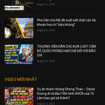
August 6, 2026
Phe Dân chủ Mỹ đề xuất siết chặt các tài
khoản hưu trí “siêu khủng”
August 6, 2026
THƯỢNG VIỆN DÂN CHỦ ĐƯA LUẬT CẤM
BỘ QUỐC PHÒNG HẠN CHẾ ĐỐI VỚI BÁO
CHÍ
August 6, 2026
VIDEO MỚI NHẤT
Vụ án tham nhũng Sheng Thao – David
Duong đi về đâu? Mô hình XHCN của Tô
Lâm bao giờ sẽ thành?
August 5, 2026