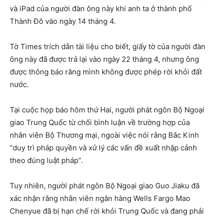
và iPad của người đàn ông này khi anh ta ở thành phố
Thành Đô vào ngày 14 tháng 4.
Tờ Times trích dẫn tài liệu cho biết, giấy tờ của người đàn
ông này đã được trả lại vào ngày 22 tháng 4, nhưng ông
được thông báo rằng mình không được phép rời khỏi đất
nước.
Tại cuộc họp báo hôm thứ Hai, người phát ngôn Bộ Ngoại
giao Trung Quốc từ chối bình luận về trường hợp của
nhân viên Bộ Thương mại, ngoài việc nói rằng Bắc Kinh
“duy trì pháp quyền và xử lý các vấn đề xuất nhập cảnh
theo đúng luật pháp”.
Tuy nhiên, người phát ngôn Bộ Ngoại giao Guo Jiaku đã
xác nhận rằng nhân viên ngân hàng Wells Fargo Mao
Chenyue đã bị hạn chế rời khỏi Trung Quốc và đang phải