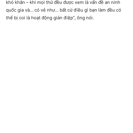
khó khăn – khi mọi thứ đều được xem là vấn đề an ninh
quốc gia và… có vẻ như… bất cứ điều gì bạn làm đều có
thể bị coi là hoạt động gián điệp”, ông nói.