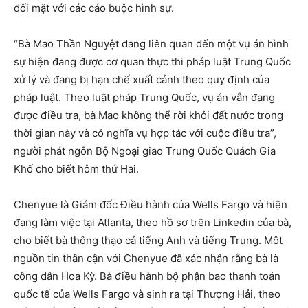
đối mặt với các cáo buộc hình sự.
“Bà Mao Thần Nguyệt đang liên quan đến một vụ án hình
sự hiện đang được cơ quan thực thi pháp luật Trung Quốc
xử lý và đang bị hạn chế xuất cảnh theo quy định của
pháp luật. Theo luật pháp Trung Quốc, vụ án vẫn đang
được điều tra, bà Mao không thể rời khỏi đất nước trong
thời gian này và có nghĩa vụ hợp tác với cuộc điều tra”,
người phát ngôn Bộ Ngoại giao Trung Quốc Quách Gia
Khố cho biết hôm thứ Hai.
Chenyue là Giám đốc Điều hành của Wells Fargo và hiện
đang làm việc tại Atlanta, theo hồ sơ trên Linkedin của bà,
cho biết bà thông thạo cả tiếng Anh và tiếng Trung. Một
nguồn tin thân cận với Chenyue đã xác nhận rằng bà là
công dân Hoa Kỳ. Bà điều hành bộ phận bao thanh toán
quốc tế của Wells Fargo và sinh ra tại Thượng Hải, theo