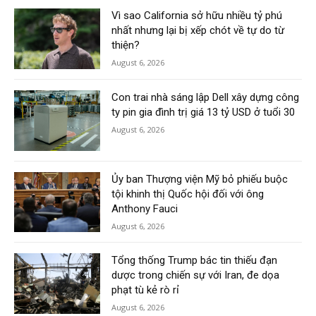
Vì sao California sở hữu nhiều tỷ phú
nhất nhưng lại bị xếp chót về tự do từ
thiện?
August 6, 2026
Con trai nhà sáng lập Dell xây dựng công
ty pin gia đình trị giá 13 tỷ USD ở tuổi 30
August 6, 2026
Ủy ban Thượng viện Mỹ bỏ phiếu buộc
tội khinh thị Quốc hội đối với ông
Anthony Fauci
August 6, 2026
Tổng thống Trump bác tin thiếu đạn
dược trong chiến sự với Iran, đe dọa
phạt tù kẻ rò rỉ
August 6, 2026