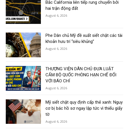
Bắc California liên tiếp rung chuyển bởi
hai trận động đất
August 6, 2026
Phe Dân chủ Mỹ đề xuất siết chặt các tài
khoản hưu trí “siêu khủng”
August 6, 2026
THƯỢNG VIỆN DÂN CHỦ ĐƯA LUẬT
CẤM BỘ QUỐC PHÒNG HẠN CHẾ ĐỐI
VỚI BÁO CHÍ
August 6, 2026
Mỹ siết chặt quy định cấp thẻ xanh: Nguy
cơ bị bác hồ sơ ngay lập tức vì thiếu giấy
tờ
August 6, 2026