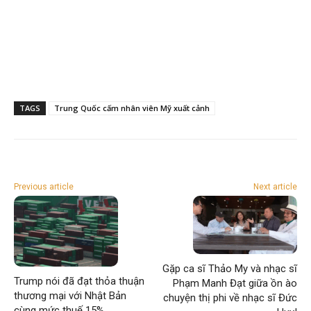
TAGS
Trung Quốc cấm nhân viên Mỹ xuất cảnh
Previous article
Next article
Gặp ca sĩ Thảo My và nhạc sĩ
Trump nói đã đạt thỏa thuận
Phạm Manh Đạt giữa ồn ào
thương mại với Nhật Bản
chuyện thị phi về nhạc sĩ Đức
cùng mức thuế 15%