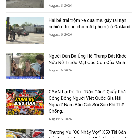
August 6, 2026
Hai bé trai trộm xe của mẹ, gây tai nạn
nghiêm trọng cho một phụ nữ ở Oakland.
August 6, 2026
Người Đàn Bà Ủng Hộ Trump Bật Khóc
Nức Nở Trước Mặt Các Con Của Mình
August 6, 2026
CSVN Lại Dở Trò “Nắn Gân!” Quấy Phá
Cộng Đồng Người Việt Quốc Gia Hải
Ngoại? Nam Bắc Cali Sôi Sục Khí Thế
Chống...
August 6, 2026
Thương Vụ “Cú Nhảy Vọt” X50 Tài Sản