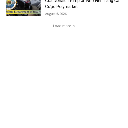
Của Donald Trump Jr. Nhờ Nền Tảng Cá
Cược Polymarket
August 6, 2026
Load more