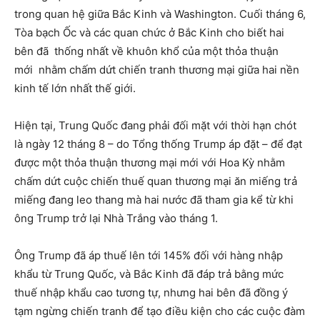
trong quan hệ giữa Bắc Kinh và Washington. Cuối tháng 6,
Tòa bạch Ốc và các quan chức ở Bắc Kinh cho biết hai
bên đã thống nhất về khuôn khổ của một thỏa thuận
mới nhằm chấm dứt chiến tranh thương mại giữa hai nền
kinh tế lớn nhất thế giới.
Hiện tại, Trung Quốc đang phải đối mặt với thời hạn chót
là ngày 12 tháng 8 – do Tổng thống Trump áp đặt – để đạt
được một thỏa thuận thương mại mới với Hoa Kỳ nhằm
chấm dứt cuộc chiến thuế quan thương mại ăn miếng trả
miếng đang leo thang mà hai nước đã tham gia kể từ khi
ông Trump trở lại Nhà Trắng vào tháng 1.
Ông Trump đã áp thuế lên tới 145% đối với hàng nhập
khẩu từ Trung Quốc, và Bắc Kinh đã đáp trả bằng mức
thuế nhập khẩu cao tương tự, nhưng hai bên đã đồng ý
tạm ngừng chiến tranh để tạo điều kiện cho các cuộc đàm