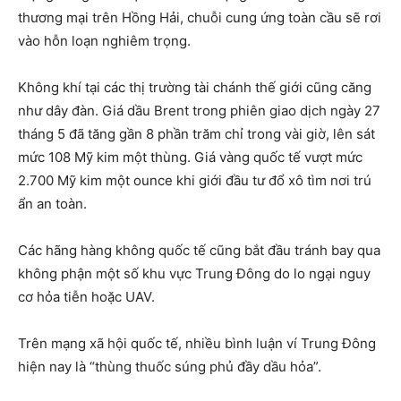
thương mại trên Hồng Hải, chuỗi cung ứng toàn cầu sẽ rơi
vào hỗn loạn nghiêm trọng.
Không khí tại các thị trường tài chánh thế giới cũng căng
như dây đàn. Giá dầu Brent trong phiên giao dịch ngày 27
tháng 5 đã tăng gần 8 phần trăm chỉ trong vài giờ, lên sát
mức 108 Mỹ kim một thùng. Giá vàng quốc tế vượt mức
2.700 Mỹ kim một ounce khi giới đầu tư đổ xô tìm nơi trú
ẩn an toàn.
Các hãng hàng không quốc tế cũng bắt đầu tránh bay qua
không phận một số khu vực Trung Đông do lo ngại nguy
cơ hỏa tiễn hoặc UAV.
Trên mạng xã hội quốc tế, nhiều bình luận ví Trung Đông
hiện nay là “thùng thuốc súng phủ đầy dầu hỏa”.