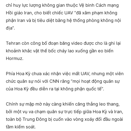
chỉ huy lực lượng không gian thuộc Vệ binh Cách mạng
Hồi giáo Iran, cho biết chiếc UAV “đã xâm phạm không
phận Iran và bị tiêu diệt bằng hệ thống phòng không nội
địa”.
Tehran còn công bố đoạn băng video được cho là ghi lại
khoảnh khắc vật thể bốc cháy lao xuống gần eo biển
Hormuz.
Phía Hoa Kỳ chưa xác nhận việc mất UAV, nhưng một viên
chức quân sự nói với CNN rằng “mọi hoạt động quân sự
của Hoa Kỳ đều diễn ra tại không phận quốc tế”.
Chính sự mập mờ này càng khiến căng thẳng leo thang,
bởi một vụ va chạm quân sự trực tiếp giữa Hoa Kỳ và Iran,
toàn bộ Trung Đông bị cuốn vào vòng xoáy đối đầu ngoài
tầm kiểm soát.