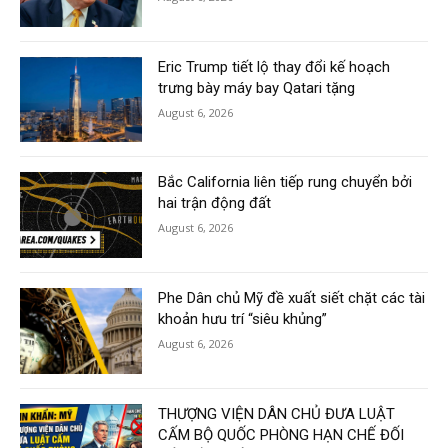
Eric Trump tiết lộ thay đổi kế hoạch
trưng bày máy bay Qatari tặng
August 6, 2026
Bắc California liên tiếp rung chuyển bởi
hai trận động đất
August 6, 2026
Phe Dân chủ Mỹ đề xuất siết chặt các tài
khoản hưu trí “siêu khủng”
August 6, 2026
THƯỢNG VIỆN DÂN CHỦ ĐƯA LUẬT
CẤM BỘ QUỐC PHÒNG HẠN CHẾ ĐỐI