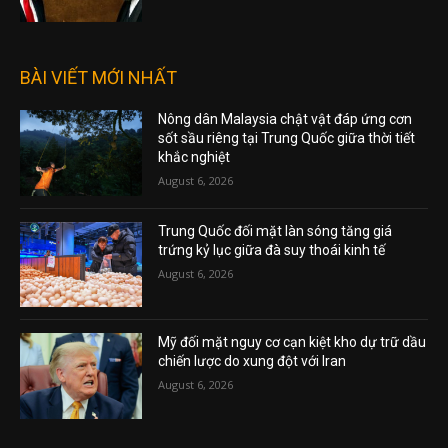
BÀI VIẾT MỚI NHẤT
Nông dân Malaysia chật vật đáp ứng cơn
sốt sầu riêng tại Trung Quốc giữa thời tiết
khắc nghiệt
August 6, 2026
Trung Quốc đối mặt làn sóng tăng giá
trứng kỷ lục giữa đà suy thoái kinh tế
August 6, 2026
Mỹ đối mặt nguy cơ cạn kiệt kho dự trữ dầu
chiến lược do xung đột với Iran
August 6, 2026