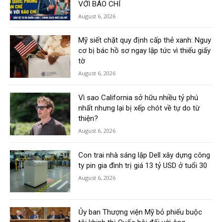
VỚI BÁO CHÍ
August 6, 2026
Mỹ siết chặt quy định cấp thẻ xanh: Nguy
cơ bị bác hồ sơ ngay lập tức vì thiếu giấy
tờ
August 6, 2026
Vì sao California sở hữu nhiều tỷ phú
nhất nhưng lại bị xếp chót về tự do từ
thiện?
August 6, 2026
Con trai nhà sáng lập Dell xây dựng công
ty pin gia đình trị giá 13 tỷ USD ở tuổi 30
August 6, 2026
Ủy ban Thượng viện Mỹ bỏ phiếu buộc