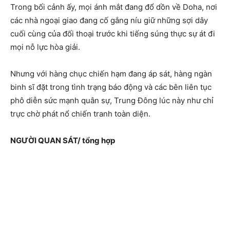
Trong bối cảnh ấy, mọi ánh mắt đang đổ dồn về Doha, nơi
các nhà ngoại giao đang cố gắng níu giữ những sợi dây
cuối cùng của đối thoại trước khi tiếng súng thực sự át đi
mọi nỗ lực hòa giải.
Nhưng với hàng chục chiến hạm đang áp sát, hàng ngàn
binh sĩ đặt trong tình trạng báo động và các bên liên tục
phô diễn sức mạnh quân sự, Trung Đông lúc này như chỉ
trực chờ phát nổ chiến tranh toàn diện.
NGƯỜI QUAN SÁT/ tổng hợp