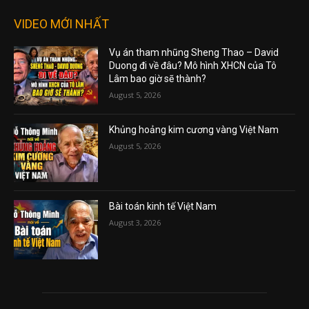
VIDEO MỚI NHẤT
Vụ án tham nhũng Sheng Thao – David
Duong đi về đâu? Mô hình XHCN của Tô
Lâm bao giờ sẽ thành?
August 5, 2026
Khủng hoảng kim cương vàng Việt Nam
August 5, 2026
Bài toán kinh tế Việt Nam
August 3, 2026