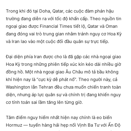
Trong khi đó tại Doha, Qatar, các cuộc đàm phán hậu
trường đang diễn ra với tốc độ khẩn cấp. Theo nguồn tin
ngoại giao được Financial Times tiết lộ, Qatar và Oman
đang đóng vai trò trung gian nhằm tránh nguy cơ Hoa Kỳ
và Iran lao vào một cuộc đối đầu quân sự trực tiếp.
Đại diện phía Iran được cho là đã gặp các nhà ngoại giao
Hoa Kỳ trong những phiên tiếp xúc kín kéo dài nhiều giờ
đồng hồ. Một nhà ngoại giao Âu Châu mô tả bầu không
khí hiện nay là “cực kỳ dễ phát nổ”. Theo người này, cả
Washington lẫn Tehran đều chưa muốn chiến tranh toàn
diện, nhưng áp lực quân sự và chính trị đang khiến nguy
cơ tính toán sai lầm tăng lên từng giờ.
Tâm điểm nguy hiểm nhất hiện nay chính là eo biển
Hormuz — tuyến hàng hải hẹp nối Vịnh Ba Tư với Ấn Độ