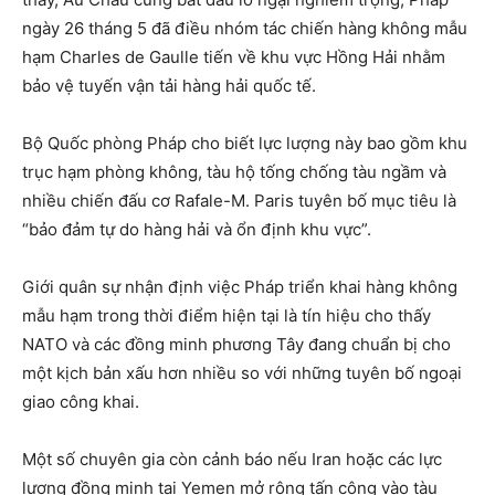
ngày 26 tháng 5 đã điều nhóm tác chiến hàng không mẫu
hạm Charles de Gaulle tiến về khu vực Hồng Hải nhằm
bảo vệ tuyến vận tải hàng hải quốc tế.
Bộ Quốc phòng Pháp cho biết lực lượng này bao gồm khu
trục hạm phòng không, tàu hộ tống chống tàu ngầm và
nhiều chiến đấu cơ Rafale-M. Paris tuyên bố mục tiêu là
“bảo đảm tự do hàng hải và ổn định khu vực”.
Giới quân sự nhận định việc Pháp triển khai hàng không
mẫu hạm trong thời điểm hiện tại là tín hiệu cho thấy
NATO và các đồng minh phương Tây đang chuẩn bị cho
một kịch bản xấu hơn nhiều so với những tuyên bố ngoại
giao công khai.
Một số chuyên gia còn cảnh báo nếu Iran hoặc các lực
lượng đồng minh tại Yemen mở rộng tấn công vào tàu