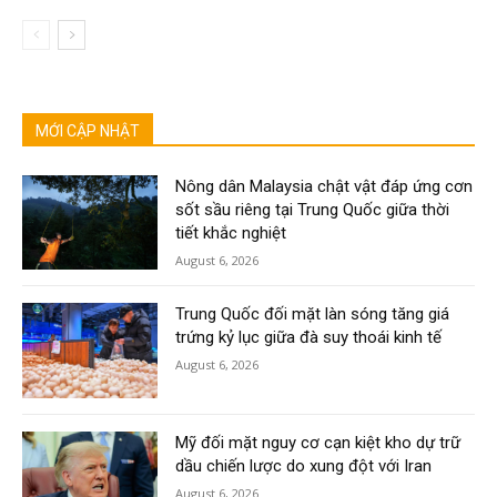
MỚI CẬP NHẬT
Nông dân Malaysia chật vật đáp ứng cơn
sốt sầu riêng tại Trung Quốc giữa thời
tiết khắc nghiệt
August 6, 2026
Trung Quốc đối mặt làn sóng tăng giá
trứng kỷ lục giữa đà suy thoái kinh tế
August 6, 2026
Mỹ đối mặt nguy cơ cạn kiệt kho dự trữ
dầu chiến lược do xung đột với Iran
August 6, 2026