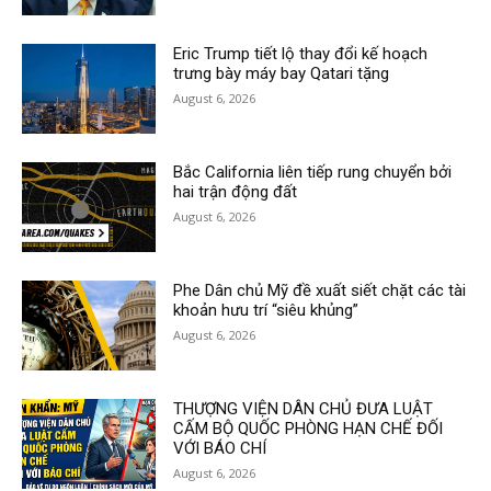
Eric Trump tiết lộ thay đổi kế hoạch
trưng bày máy bay Qatari tặng
August 6, 2026
Bắc California liên tiếp rung chuyển bởi
hai trận động đất
August 6, 2026
Phe Dân chủ Mỹ đề xuất siết chặt các tài
khoản hưu trí “siêu khủng”
August 6, 2026
THƯỢNG VIỆN DÂN CHỦ ĐƯA LUẬT
CẤM BỘ QUỐC PHÒNG HẠN CHẾ ĐỐI
VỚI BÁO CHÍ
August 6, 2026