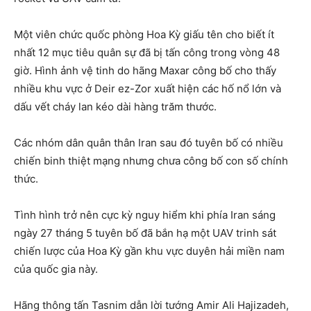
Một viên chức quốc phòng Hoa Kỳ giấu tên cho biết ít
nhất 12 mục tiêu quân sự đã bị tấn công trong vòng 48
giờ. Hình ảnh vệ tinh do hãng Maxar công bố cho thấy
nhiều khu vực ở Deir ez-Zor xuất hiện các hố nổ lớn và
dấu vết cháy lan kéo dài hàng trăm thước.
Các nhóm dân quân thân Iran sau đó tuyên bố có nhiều
chiến binh thiệt mạng nhưng chưa công bố con số chính
thức.
Tình hình trở nên cực kỳ nguy hiểm khi phía Iran sáng
ngày 27 tháng 5 tuyên bố đã bắn hạ một UAV trinh sát
chiến lược của Hoa Kỳ gần khu vực duyên hải miền nam
của quốc gia này.
Hãng thông tấn Tasnim dẫn lời tướng Amir Ali Hajizadeh,