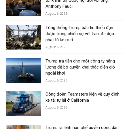
tội khinh thị Quốc hội đối với ông
Anthony Fauci
August 6, 2026
Tổng thống Trump bác tin thiếu đạn
dược trong chiến sự với Iran, đe dọa
phạt tù kẻ rò rỉ
August 6, 2026
Trump trả tiền cho một công ty năng
lượng để bỏ quyền khai thác điện gió
ngoài khơi
August 6, 2026
Công đoàn Teamsters kiện về quy định
xe tải tự lái ở California
August 6, 2026
Trump ra lệnh hạn chế quyền công dân