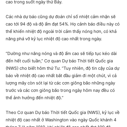
cao trong suốt ngày thứ Bảy.
Các nhà dự báo cũng dự đoán chỉ số nhiệt cảm nhận sẽ
cao tới 94 độ và độ ẩm đạt 54%. Họ cảnh báo điều này có
thể khiến nhiệt độ ngoài trời cảm thấy nóng hơn, có khả
năng phá vỡ kỷ lục nhiệt độ cao nhất trong ngày.
“Dường như nắng nóng và độ ẩm cao sẽ tiếp tục kéo dài
đến hết cuối tuần,” Cơ quan Dự báo Thời tiết Quốc gia
(NWS) cho biết hôm thứ Tư. “Tuy nhiên, độ tin cậy của dự
báo về nhiệt độ cao nhất bắt đầu giảm đi một chút, vì cả
lượng mây còn sót lại từ các cơn giông bão những ngày
trước và các cơn giông bão trong ngày hôm nay đều có
thể ảnh hưởng đến nhiệt độ.”
Theo Cơ quan Dự báo Thời tiết Quốc gia (NWS), kỷ lục về
nhiệt độ cao nhất ở Washington vào ngày Quốc khánh 4