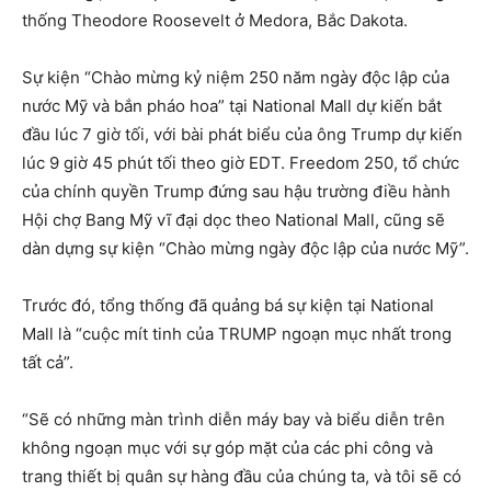
thống Theodore Roosevelt ở Medora, Bắc Dakota.
Sự kiện “Chào mừng kỷ niệm 250 năm ngày độc lập của
nước Mỹ và bắn pháo hoa” tại National Mall dự kiến ​​bắt
đầu lúc 7 giờ tối, với bài phát biểu của ông Trump dự kiến ​​
lúc 9 giờ 45 phút tối theo giờ EDT. Freedom 250, tổ chức
của chính quyền Trump đứng sau hậu trường điều hành
Hội chợ Bang Mỹ vĩ đại dọc theo National Mall, cũng sẽ
dàn dựng sự kiện “Chào mừng ngày độc lập của nước Mỹ”.
Trước đó, tổng thống đã quảng bá sự kiện tại National
Mall là “cuộc mít tinh của TRUMP ngoạn mục nhất trong
tất cả”.
“Sẽ có những màn trình diễn máy bay và biểu diễn trên
không ngoạn mục với sự góp mặt của các phi công và
trang thiết bị quân sự hàng đầu của chúng ta, và tôi sẽ có