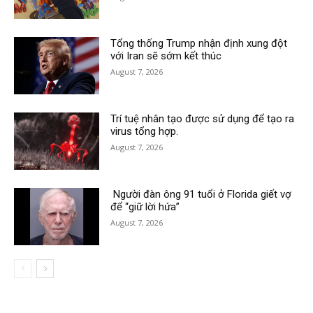
Tổng thống Trump nhận định xung đột
với Iran sẽ sớm kết thúc
August 7, 2026
Trí tuệ nhân tạo được sử dụng để tạo ra
virus tổng hợp.
August 7, 2026
Người đàn ông 91 tuổi ở Florida giết vợ
để “giữ lời hứa”
August 7, 2026