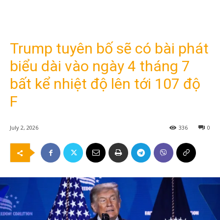
Trump tuyên bố sẽ có bài phát
biểu dài vào ngày 4 tháng 7
bất kể nhiệt độ lên tới 107 độ
F
July 2, 2026
336
0