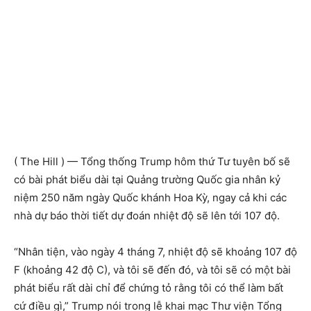
( The Hill ) — Tổng thống Trump hôm thứ Tư tuyên bố sẽ
có bài phát biểu dài tại Quảng trường Quốc gia nhân kỷ
niệm 250 năm ngày Quốc khánh Hoa Kỳ, ngay cả khi các
nhà dự báo thời tiết dự đoán nhiệt độ sẽ lên tới 107 độ.
“Nhân tiện, vào ngày 4 tháng 7, nhiệt độ sẽ khoảng 107 độ
F (khoảng 42 độ C), và tôi sẽ đến đó, và tôi sẽ có một bài
phát biểu rất dài chỉ để chứng tỏ rằng tôi có thể làm bất
cứ điều gì,” Trump nói trong lễ khai mạc Thư viện Tổng