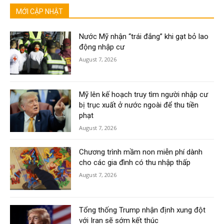
MỚI CẬP NHẬT
Nước Mỹ nhận “trái đắng” khi gạt bỏ lao
động nhập cư
August 7, 2026
Mỹ lên kế hoạch truy tìm người nhập cư
bị trục xuất ở nước ngoài để thu tiền
phạt
August 7, 2026
Chương trình mầm non miễn phí dành
cho các gia đình có thu nhập thấp
August 7, 2026
Tổng thống Trump nhận định xung đột
với Iran sẽ sớm kết thúc