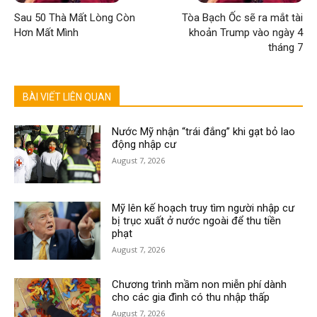
Sau 50 Thà Mất Lòng Còn
Tòa Bạch Ốc sẽ ra mắt tài
Hơn Mất Mình
khoản Trump vào ngày 4
tháng 7
BÀI VIẾT LIÊN QUAN
Nước Mỹ nhận “trái đắng” khi gạt bỏ lao
động nhập cư
August 7, 2026
Mỹ lên kế hoạch truy tìm người nhập cư
bị trục xuất ở nước ngoài để thu tiền
phạt
August 7, 2026
Chương trình mầm non miễn phí dành
cho các gia đình có thu nhập thấp
August 7, 2026