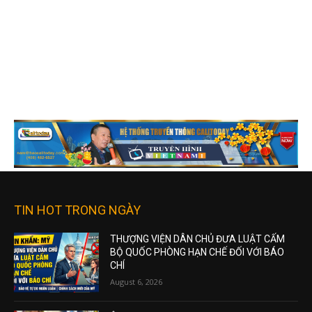
Trung Quốc đối mặt làn sóng tăng giá
trứng kỷ lục giữa đà suy thoái kinh tế
August 6, 2026