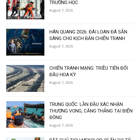
TRƯỜNG HỌC
August 7, 2026
HÁN QUANG 2026: ĐÀI LOAN ĐÃ SẴN
SÀNG CHO KỊCH BẢN CHIẾN TRANH
August 7, 2026
CHIẾN TRANH MẠNG: TRIỀU TIÊN ĐỐI
ĐẦU HOA KỲ
August 7, 2026
TRUNG QUỐC: LẦN ĐẦU XÁC NHẬN
THƯƠNG VONG, CĂNG THẲNG TẠI BIỂN
ĐÔNG
August 7, 2026