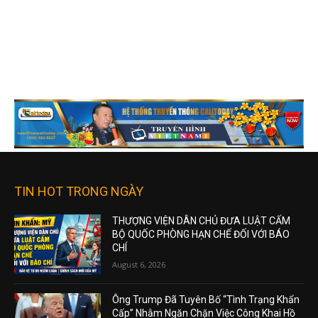
TIN HOT TRONG NGÀY
THƯỢNG VIỆN DÂN CHỦ ĐƯA LUẬT CẤM
BỘ QUỐC PHÒNG HẠN CHẾ ĐỐI VỚI BÁO
CHÍ
August 6, 2026