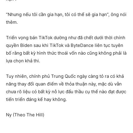
“Nhưng nếu tôi cần gia hạn, tôi có thể sẽ gia hạn”, ông nói
thêm.
Triển vọng bán TikTok dường như đã chết dưới thời chính
quyền Biden sau khi TikTok và ByteDance liên tục tuyên
bố rằng bất kỳ hình thức thoái vốn nào cũng không phải là
lựa chọn khả thi.
Tuy nhiên, chính phủ Trung Quốc ngày càng tỏ ra có khả
năng thay đổi quan điểm về thỏa thuận này, mặc dù vẫn
chưa rõ liệu có bất kỳ nỗ lực đấu thầu cụ thể nào đạt được
tiến triển đáng kể hay không.
Ny (Theo The Hill)