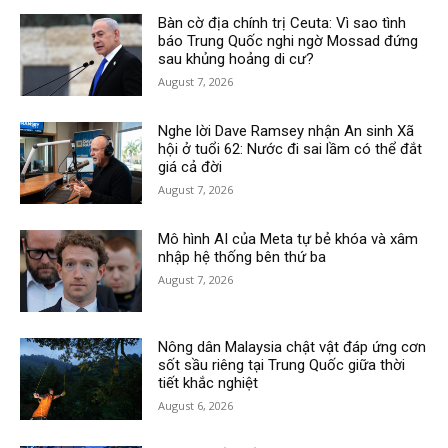
Bàn cờ địa chính trị Ceuta: Vì sao tình
báo Trung Quốc nghi ngờ Mossad đứng
sau khủng hoảng di cư?
August 7, 2026
Nghe lời Dave Ramsey nhận An sinh Xã
hội ở tuổi 62: Nước đi sai lầm có thể đắt
giá cả đời
August 7, 2026
Mô hình AI của Meta tự bẻ khóa và xâm
nhập hệ thống bên thứ ba
August 7, 2026
Nông dân Malaysia chật vật đáp ứng cơn
sốt sầu riêng tại Trung Quốc giữa thời
tiết khắc nghiệt
August 6, 2026