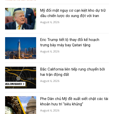
Mỹ đối mặt nguy cơ cạn kiệt kho dự trữ
dầu chiến lược do xung đột với Iran
August 6, 2026
Eric Trump tiết lộ thay đổi kế hoạch
trưng bày máy bay Qatari tặng
August 6, 2026
Bắc California liên tiếp rung chuyển bởi
hai trận động đất
August 6, 2026
Phe Dân chủ Mỹ đề xuất siết chặt các tài
khoản hưu trí “siêu khủng”
August 6, 2026