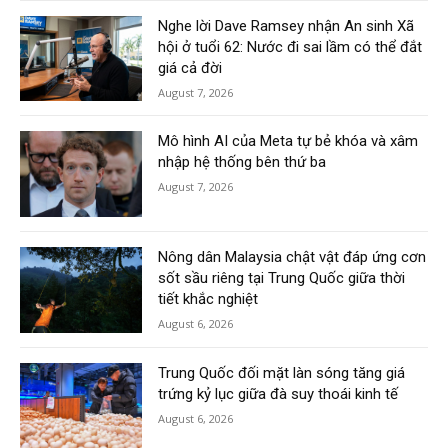
Nghe lời Dave Ramsey nhận An sinh Xã
hội ở tuổi 62: Nước đi sai lầm có thể đắt
giá cả đời
August 7, 2026
Mô hình AI của Meta tự bẻ khóa và xâm
nhập hệ thống bên thứ ba
August 7, 2026
Nông dân Malaysia chật vật đáp ứng cơn
sốt sầu riêng tại Trung Quốc giữa thời
tiết khắc nghiệt
August 6, 2026
Trung Quốc đối mặt làn sóng tăng giá
trứng kỷ lục giữa đà suy thoái kinh tế
August 6, 2026