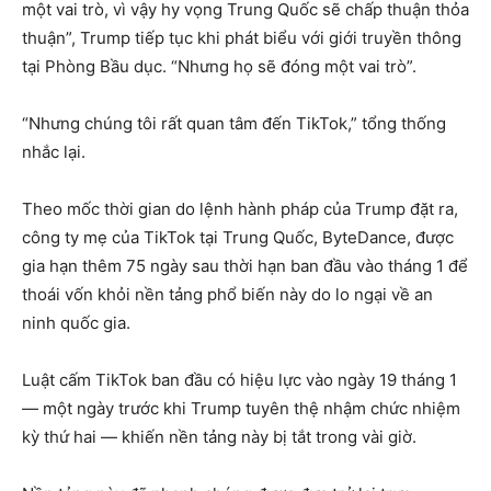
một vai trò, vì vậy hy vọng Trung Quốc sẽ chấp thuận thỏa
thuận”, Trump tiếp tục khi phát biểu với giới truyền thông
tại Phòng Bầu dục. “Nhưng họ sẽ đóng một vai trò”.
“Nhưng chúng tôi rất quan tâm đến TikTok,” tổng thống
nhắc lại.
Theo mốc thời gian do lệnh hành pháp của Trump đặt ra,
công ty mẹ của TikTok tại Trung Quốc, ByteDance, được
gia hạn thêm 75 ngày sau thời hạn ban đầu vào tháng 1 để
thoái vốn khỏi nền tảng phổ biến này do lo ngại về an
ninh quốc gia.
Luật cấm TikTok ban đầu có hiệu lực vào ngày 19 tháng 1
— một ngày trước khi Trump tuyên thệ nhậm chức nhiệm
kỳ thứ hai — khiến nền tảng này bị tắt trong vài giờ.