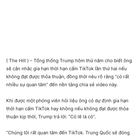
( The Hill ) – Tổng thống Trump hôm thứ năm cho biết ông
sẽ cân nhắc gia hạn thời hạn cấm TikTok lần thứ hai nếu
không đạt được thỏa thuận, đồng thời nêu rõ rằng “có rất
nhiều sự quan tâm” đến nền tảng chia sẻ video này.
Khi được một phóng viên hỏi liệu ông có dự định gia hạn
thời hạn cấm TikTok hay không nếu không đạt được thỏa
thuận kịp thời, Trump trả lời: “Có lẽ là có”.
“Chúng tôi rất quan tâm đến TikTok. Trung Quốc sẽ đóng