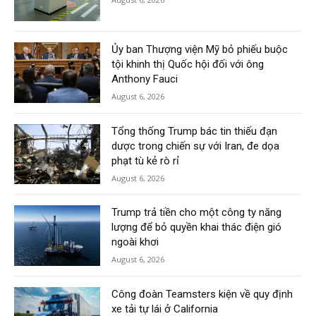
Ủy ban Thượng viện Mỹ bỏ phiếu buộc
tội khinh thị Quốc hội đối với ông
Anthony Fauci
August 6, 2026
Tổng thống Trump bác tin thiếu đạn
dược trong chiến sự với Iran, đe dọa
phạt tù kẻ rò rỉ
August 6, 2026
Trump trả tiền cho một công ty năng
lượng để bỏ quyền khai thác điện gió
ngoài khơi
August 6, 2026
Công đoàn Teamsters kiện về quy định
xe tải tự lái ở California