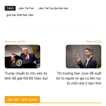
TAGS
cấm TikTok
cấm TikTok lần thứ hai
gia hạn thời hạn cấm
Previous article
Next article
Trump chuẩn bị cho việc ký
Thị trưởng San Jose đề xuất
lệnh để giải thể Bộ Giáo dục
bỏ tù người vô gia cư liên tục
từ chối nhà ở tạm thời
BÀI VIẾT LIÊN QUAN