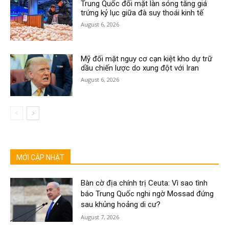
Trung Quốc đối mặt làn sóng tăng giá
trứng kỷ lục giữa đà suy thoái kinh tế
August 6, 2026
Mỹ đối mặt nguy cơ cạn kiệt kho dự trữ
dầu chiến lược do xung đột với Iran
August 6, 2026
MỚI CẬP NHẬT
Bàn cờ địa chính trị Ceuta: Vì sao tình
báo Trung Quốc nghi ngờ Mossad đứng
sau khủng hoảng di cư?
August 7, 2026