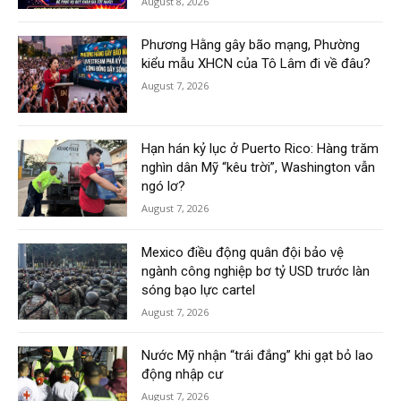
August 8, 2026
Phương Hằng gây bão mạng, Phường
kiểu mẫu XHCN của Tô Lâm đi về đâu?
August 7, 2026
Hạn hán kỷ lục ở Puerto Rico: Hàng trăm
nghìn dân Mỹ “kêu trời”, Washington vẫn
ngó lơ?
August 7, 2026
Mexico điều động quân đội bảo vệ
ngành công nghiệp bơ tỷ USD trước làn
sóng bạo lực cartel
August 7, 2026
Nước Mỹ nhận “trái đắng” khi gạt bỏ lao
động nhập cư
August 7, 2026