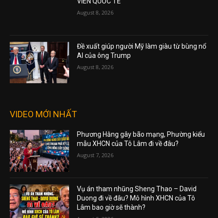
VIÊN QUỐC TẾ
August 8, 2026
Đề xuất giúp người Mỹ làm giàu từ bùng nổ
AI của ông Trump
August 8, 2026
VIDEO MỚI NHẤT
Phương Hằng gây bão mạng, Phường kiểu
mẫu XHCN của Tô Lâm đi về đâu?
August 7, 2026
Vụ án tham nhũng Sheng Thao – David
Duong đi về đâu? Mô hình XHCN của Tô
Lâm bao giờ sẽ thành?