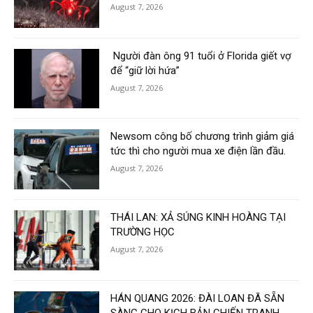
August 7, 2026
Người đàn ông 91 tuổi ở Florida giết vợ
để “giữ lời hứa”
August 7, 2026
Newsom công bố chương trình giảm giá
tức thì cho người mua xe điện lần đầu.
August 7, 2026
THÁI LAN: XẢ SÚNG KINH HOÀNG TẠI
TRƯỜNG HỌC
August 7, 2026
HÁN QUANG 2026: ĐÀI LOAN ĐÃ SẴN
SÀNG CHO KỊCH BẢN CHIẾN TRANH