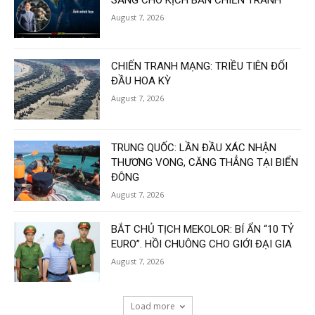
August 7, 2026
CHIẾN TRANH MẠNG: TRIỀU TIÊN ĐỐI
ĐẦU HOA KỲ
August 7, 2026
TRUNG QUỐC: LẦN ĐẦU XÁC NHẬN
THƯƠNG VONG, CĂNG THẲNG TẠI BIỂN
ĐÔNG
August 7, 2026
BẮT CHỦ TỊCH MEKOLOR: BÍ ẨN “10 TỶ
EURO”. HỒI CHUÔNG CHO GIỚI ĐẠI GIA
August 7, 2026
Load more