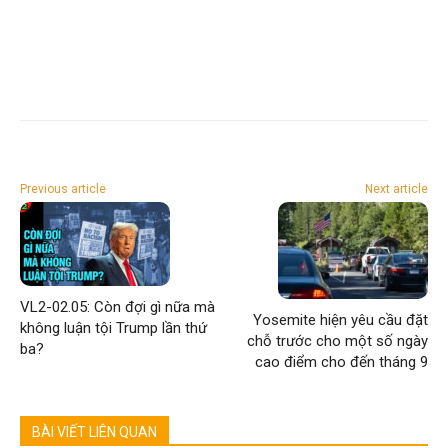
Previous article
Next article
VL2-02.05: Còn đợi gì nữa mà
Yosemite hiện yêu cầu đặt
không luận tội Trump lần thứ
chỗ trước cho một số ngày
ba?
cao điểm cho đến tháng 9
BÀI VIẾT LIÊN QUAN