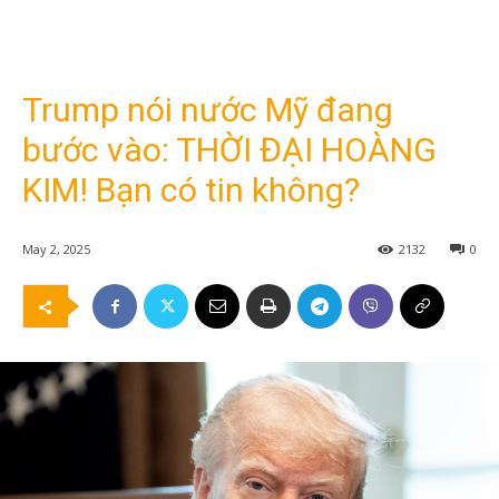
Trump nói nước Mỹ đang
bước vào: THỜI ĐẠI HOÀNG
KIM! Bạn có tin không?
May 2, 2025
2132
0