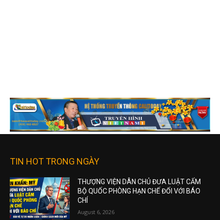
TIN HOT TRONG NGÀY
THƯỢNG VIỆN DÂN CHỦ ĐƯA LUẬT CẤM
BỘ QUỐC PHÒNG HẠN CHẾ ĐỐI VỚI BÁO
CHÍ
August 6, 2026