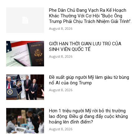
Phe Dân Chủ Đang Vạch Ra Kế Hoạch
Khác Thường Với Cơ Hội “Buộc Ông
Trump Phải Chịu Trách Nhiệm Giải Trình”.
August 8, 2026
GIỚI HẠN THỜI GIAN LƯU TRÚ CỦA
SINH VIÊN QUỐC TẾ
August 8, 2026
Đề xuất giúp người Mỹ làm giàu từ bùng
nổ AI của ông Trump
August 8, 2026
Hơn 1 triệu người Mỹ rời bỏ thị trường
lao động: Điều gì đang đẩy cuộc khủng
hoảng lên đỉnh điểm?
August 8, 2026