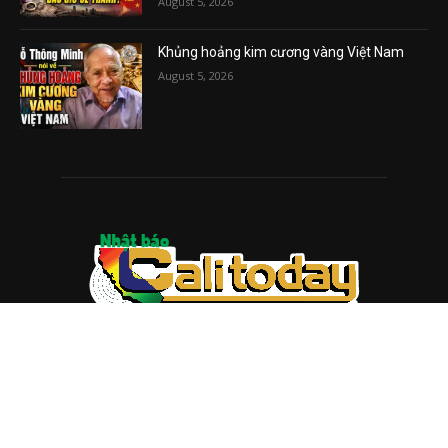
August 5, 2026
Khủng hoảng kim cương vàng Việt Nam
August 5, 2026
ABOUT US
Trang web
baocalitoday.com
là sản phẩm của Hệ Thống