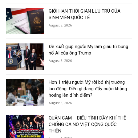
GIỚI HẠN THỜI GIAN LƯU TRÚ CỦA
SINH VIÊN QUỐC TẾ
August 8, 2026
Đề xuất giúp người Mỹ làm giàu từ bùng
nổ AI của ông Trump
August 8, 2026
Hơn 1 triệu người Mỹ rời bỏ thị trường
lao động: Điều gì đang đẩy cuộc khủng
hoảng lên đỉnh điểm?
August 8, 2026
QUẬN CAM – BIỂU TÌNH ĐẦY KHÍ THẾ
CHỐNG CA NÔ VIỆT CỘNG QUỐC
THIÊN