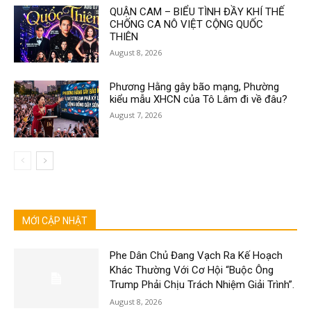
QUẬN CAM – BIỂU TÌNH ĐẦY KHÍ THẾ
CHỐNG CA NÔ VIỆT CỘNG QUỐC
THIÊN
August 8, 2026
Phương Hằng gây bão mạng, Phường
kiểu mẫu XHCN của Tô Lâm đi về đâu?
August 7, 2026
MỚI CẬP NHẬT
Phe Dân Chủ Đang Vạch Ra Kế Hoạch
Khác Thường Với Cơ Hội “Buộc Ông
Trump Phải Chịu Trách Nhiệm Giải Trình”.
August 8, 2026