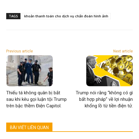
TAGS
khoản thanh toán cho dịch vụ chẩn đoán hình ảnh
Previous article
Next article
Thiếu tá không quân bị bắt
Trump nói rằng “không có gì
sau khi kêu gọi luận tội Trump
bất hợp pháp” về lợi nhuận
trên bậc thềm Điện Capitol.
khổng lồ từ tiền điện tử.
BÀI VIẾT LIÊN QUAN