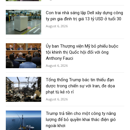
Con trai nhà sáng lập Dell xây dựng công
ty pin gia đình trị giá 13 tỷ USD ở tuổi 30
August 6, 2026
Ủy ban Thượng viện Mỹ bỏ phiếu buộc
tội khinh thị Quốc hội đối với ông
Anthony Fauci
August 6, 2026
Tổng thống Trump bác tin thiếu đạn
dược trong chiến sự với Iran, đe dọa
phạt tù kẻ rò rỉ
August 6, 2026
Trump trả tiền cho một công ty năng
lượng để bỏ quyền khai thác điện gió
ngoài khơi