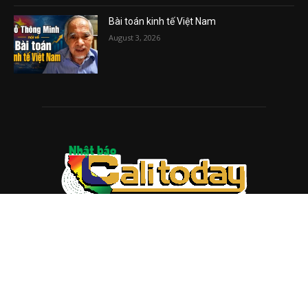
Bài toán kinh tế Việt Nam
August 3, 2026
ABOUT US
Trang web
baocalitoday.com
là sản phẩm của Hệ Thống
Truyền Thông Cali Today