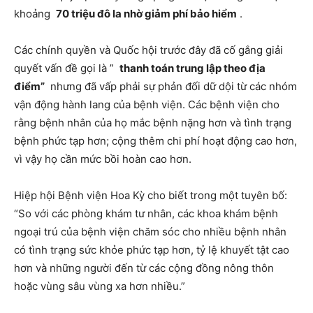
khoảng
70 triệu đô la nhờ giảm phí bảo hiểm
.
Các chính quyền và Quốc hội trước đây đã cố gắng giải
quyết vấn đề gọi là ”
thanh toán trung lập theo địa
điểm”
nhưng đã vấp phải sự phản đối dữ dội từ các nhóm
vận động hành lang của bệnh viện. Các bệnh viện cho
rằng bệnh nhân của họ mắc bệnh nặng hơn và tình trạng
bệnh phức tạp hơn; cộng thêm chi phí hoạt động cao hơn,
vì vậy họ cần mức bồi hoàn cao hơn.
Hiệp hội Bệnh viện Hoa Kỳ cho biết trong một tuyên bố:
“So với các phòng khám tư nhân, các khoa khám bệnh
ngoại trú của bệnh viện chăm sóc cho nhiều bệnh nhân
có tình trạng sức khỏe phức tạp hơn, tỷ lệ khuyết tật cao
hơn và những người đến từ các cộng đồng nông thôn
hoặc vùng sâu vùng xa hơn nhiều.”