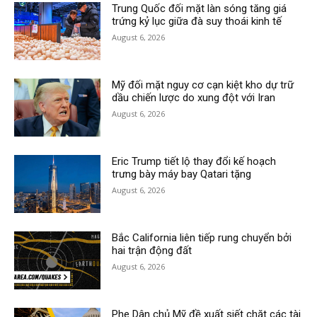
Trung Quốc đối mặt làn sóng tăng giá
trứng kỷ lục giữa đà suy thoái kinh tế
August 6, 2026
Mỹ đối mặt nguy cơ cạn kiệt kho dự trữ
dầu chiến lược do xung đột với Iran
August 6, 2026
Eric Trump tiết lộ thay đổi kế hoạch
trưng bày máy bay Qatari tặng
August 6, 2026
Bắc California liên tiếp rung chuyển bởi
hai trận động đất
August 6, 2026
Phe Dân chủ Mỹ đề xuất siết chặt các tài