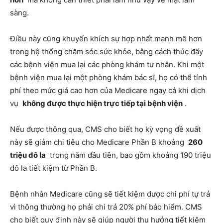
sàng.
Điều này cũng khuyến khích sự hợp nhất mạnh mẽ hơn
trong hệ thống chăm sóc sức khỏe, bằng cách thúc đẩy
các bệnh viện mua lại các phòng khám tư nhân. Khi một
bệnh viện mua lại một phòng khám bác sĩ, họ có thể tính
phí theo mức giá cao hơn của Medicare ngay cả khi dịch
vụ
không được thực hiện trực tiếp tại bệnh viện
.
Nếu được thông qua, CMS cho biết họ kỳ vọng đề xuất
này sẽ giảm chi tiêu cho Medicare Phần B khoảng
260
triệu đô la
trong năm đầu tiên, bao gồm khoảng 190 triệu
đô la tiết kiệm từ Phần B.
Bệnh nhân Medicare cũng sẽ tiết kiệm được chi phí tự trả
vì thông thường họ phải chi trả 20% phí bảo hiểm. CMS
cho biết quy định này sẽ giúp người thụ hưởng tiết kiệm