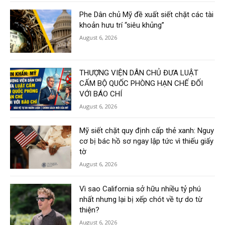
Phe Dân chủ Mỹ đề xuất siết chặt các tài
khoản hưu trí “siêu khủng”
August 6, 2026
THƯỢNG VIỆN DÂN CHỦ ĐƯA LUẬT
CẤM BỘ QUỐC PHÒNG HẠN CHẾ ĐỐI
VỚI BÁO CHÍ
August 6, 2026
Mỹ siết chặt quy định cấp thẻ xanh: Nguy
cơ bị bác hồ sơ ngay lập tức vì thiếu giấy
tờ
August 6, 2026
Vì sao California sở hữu nhiều tỷ phú
nhất nhưng lại bị xếp chót về tự do từ
thiện?
August 6, 2026