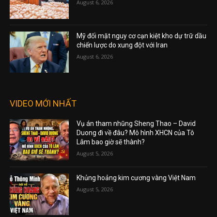
August 6, 2026
Mỹ đối mặt nguy cơ cạn kiệt kho dự trữ dầu
chiến lược do xung đột với Iran
August 6, 2026
VIDEO MỚI NHẤT
Vụ án tham nhũng Sheng Thao – David
Duong đi về đâu? Mô hình XHCN của Tô
Lâm bao giờ sẽ thành?
August 5, 2026
Khủng hoảng kim cương vàng Việt Nam
August 5, 2026