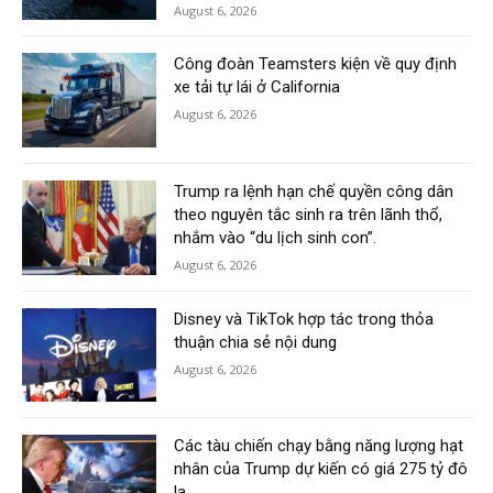
August 6, 2026
Công đoàn Teamsters kiện về quy định
xe tải tự lái ở California
August 6, 2026
Trump ra lệnh hạn chế quyền công dân
theo nguyên tắc sinh ra trên lãnh thổ,
nhắm vào “du lịch sinh con”.
August 6, 2026
Disney và TikTok hợp tác trong thỏa
thuận chia sẻ nội dung
August 6, 2026
Các tàu chiến chạy bằng năng lượng hạt
nhân của Trump dự kiến có giá 275 tỷ đô
la