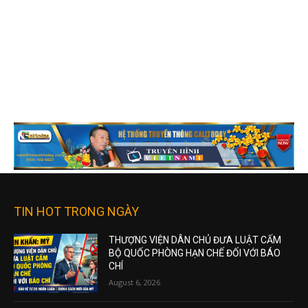
TIN HOT TRONG NGÀY
THƯỢNG VIỆN DÂN CHỦ ĐƯA LUẬT CẤM
BỘ QUỐC PHÒNG HẠN CHẾ ĐỐI VỚI BÁO
CHÍ
August 6, 2026