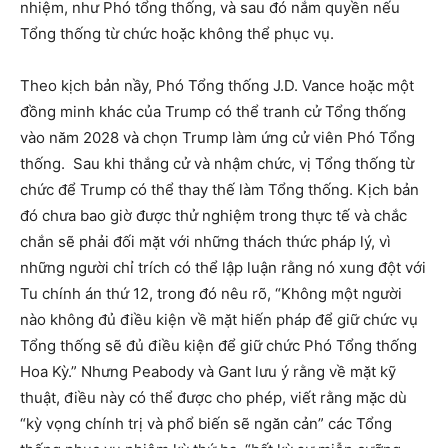
nhiệm, như Phó tổng thống, và sau đó nắm quyền nếu
Tổng thống từ chức hoặc không thể phục vụ.
Theo kịch bản nầy, Phó Tổng thống J.D. Vance hoặc một
đồng minh khác của Trump có thể tranh cử Tổng thống
vào năm 2028 và chọn Trump làm ứng cử viên Phó Tổng
thống. Sau khi thắng cử và nhậm chức, vị Tổng thống từ
chức để Trump có thể thay thế làm Tổng thống. Kịch bản
đó chưa bao giờ được thử nghiệm trong thực tế và chắc
chắn sẽ phải đối mặt với những thách thức pháp lý, vì
những người chỉ trích có thể lập luận rằng nó xung đột với
Tu chính án thứ 12, trong đó nêu rõ, “Không một người
nào không đủ điều kiện về mặt hiến pháp để giữ chức vụ
Tổng thống sẽ đủ điều kiện để giữ chức Phó Tổng thống
Hoa Kỳ.” Nhưng Peabody và Gant lưu ý rằng về mặt kỹ
thuật, điều này có thể được cho phép, viết rằng mặc dù
“kỳ vọng chính trị và phổ biến sẽ ngăn cản” các Tổng