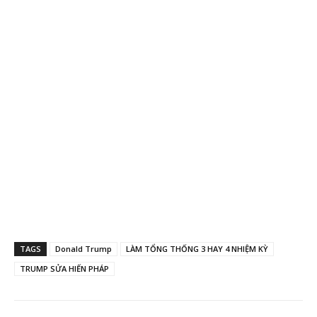
TAGS
Donald Trump
LÀM TỔNG THỐNG 3 HAY 4 NHIỆM KỲ
TRUMP SỬA HIẾN PHÁP