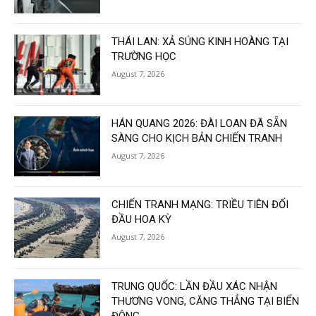
THÁI LAN: XẢ SÚNG KINH HOÀNG TẠI
TRƯỜNG HỌC
August 7, 2026
HÁN QUANG 2026: ĐÀI LOAN ĐÃ SẴN
SÀNG CHO KỊCH BẢN CHIẾN TRANH
August 7, 2026
CHIẾN TRANH MẠNG: TRIỀU TIÊN ĐỐI
ĐẦU HOA KỲ
August 7, 2026
TRUNG QUỐC: LẦN ĐẦU XÁC NHẬN
THƯƠNG VONG, CĂNG THẲNG TẠI BIỂN