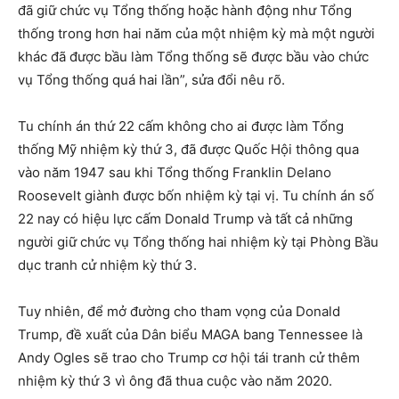
đã giữ chức vụ Tổng thống hoặc hành động như Tổng
thống trong hơn hai năm của một nhiệm kỳ mà một người
khác đã được bầu làm Tổng thống sẽ được bầu vào chức
vụ Tổng thống quá hai lần”, sửa đổi nêu rõ.
Tu chính án thứ 22 cấm không cho ai được làm Tổng
thống Mỹ nhiệm kỳ thứ 3, đã được Quốc Hội thông qua
vào năm 1947 sau khi Tổng thống Franklin Delano
Roosevelt giành được bốn nhiệm kỳ tại vị. Tu chính án số
22 nay có hiệu lực cấm Donald Trump và tất cả những
người giữ chức vụ Tổng thống hai nhiệm kỳ tại Phòng Bầu
dục tranh cử nhiệm kỳ thứ 3.
Tuy nhiên, để mở đường cho tham vọng của Donald
Trump, đề xuất của Dân biểu MAGA bang Tennessee là
Andy Ogles sẽ trao cho Trump cơ hội tái tranh cử thêm
nhiệm kỳ thứ 3 vì ông đã thua cuộc vào năm 2020.