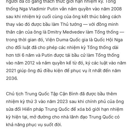
người đã cố gắng thách thức giới hạn nhiệm kỳ. Tổng
thống Nga Vladimir Putin vẫn nắm quyền vào năm 2008
sau khi nhiệm kỳ cuối cùng của ông kết thúc bằng cách
thay vào đó được bầu làm Thủ tướng — với đồng minh
thân cận của ông là Dmitry Medvedev làm Tổng thống —
trong thời gian đó, Viện Duma Quốc gia là Quốc Hội Nga
cho đổi luật đã cho phép các nhiệm kỳ Tổng thống dài
hơn tới 6 năm và Putin được tái bầu cử làm Tổng thống
vào năm 2012 và nắm quyền kể từ đó, ký các luật vào năm
2021 giúp ông đủ điều kiện để phục vụ ít nhất đến năm
2036.
Chủ tịch Trung Quốc Tập Cận Bình đã được bầu thêm
nhiệm kỳ thứ 3 vào năm 2023 sau khi chính phủ của ông
sửa đổi Hiến pháp Trung Quốc để xóa bỏ giới hạn nhiệm
kỳ hiện tại, mở đường cho nhà lãnh đạo Trung Quốc có
khả năng phục vụ suốt đời.