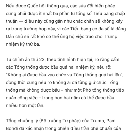
Nếu được Quốc hội thông qua, các sửa đổi hiến pháp
cũng phải được ít nhất ba phần tư tổng số Tiểu bang chấp
thuận — điều này cũng gần như chắc chắn sẽ không xảy
ra trong trường hợp này, vì các Tiểu bang có đa số là đảng
Dân chủ sẽ rất khó có thể ủng hộ việc trao cho Trump
nhiệm kỳ thứ ba.
Tu chính án thứ 22, theo tình hình hiện tại, rõ ràng cấm
các Tổng thống được bầu quá hai nhiệm kỳ, nêu rõ:
“Không ai được bầu vào chức vụ Tổng thống quá hai lần”,
đồng thời cũng nêu rõ không ai đã từng giữ chức Tổng
thống mà không được bầu – như một Phó tổng thống tiếp
quản công việc – trong hơn hai năm có thể được bầu
nhiều hơn một lần.
Tổng chưởng lý (Bộ trưởng Tư pháp) của Trump, Pam
Bondi đã xác nhận trong phiên điều trần phê chuẩn của