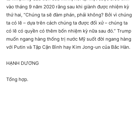
vào tháng 9 năm 2020 rằng sau khi giành được nhiệm kỳ
thứ hai, “Chúng ta sẽ đàm phán, phải không? Bởi vì chúng
ta có lẽ – dựa trên cách chúng ta được đối xử – chúng ta
có lẽ có quyền có thêm bốn nhiệm kỳ nữa sau đó.” Trump
muốn ngang hàng thống trị nước Mỹ suốt đời ngang hàng
với Putin và Tập Cận Bình hay Kim Jong-un của Bắc Hàn.
HẠNH DƯƠNG
Tổng hợp.