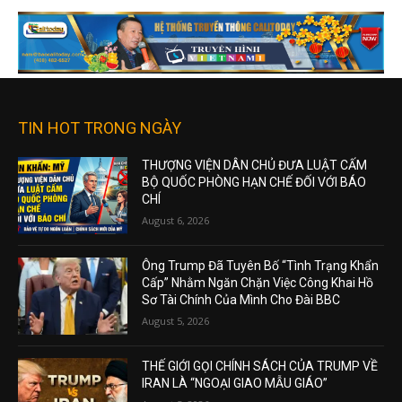
TIN HOT TRONG NGÀY
THƯỢNG VIỆN DÂN CHỦ ĐƯA LUẬT CẤM
BỘ QUỐC PHÒNG HẠN CHẾ ĐỐI VỚI BÁO
CHÍ
August 6, 2026
Ông Trump Đã Tuyên Bố “Tình Trạng Khẩn
Cấp” Nhằm Ngăn Chặn Việc Công Khai Hồ
Sơ Tài Chính Của Mình Cho Đài BBC
August 5, 2026