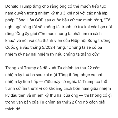
Donald Trump từng cho rằng ông có thể muốn tiếp tục
nắm quyền trong nhiệm kỳ thứ 3 khi nói với các nhà lập
pháp Cộng Hòa GOP sau cuộc bầu cử của mình rằng, “Tôi
nghi ngờ rằng tôi sẽ không tái tranh cử trừ khi các bạn nói
rằng “Ông ấy giỏi đến mức chúng ta phải tìm ra cách
khác” và nói với các thành viên của Hiệp hội Súng trường
Quốc gia vào tháng 5/2024 rằng, “Chúng ta sẽ có ba
nhiệm kỳ hay hai nhiệm kỳ nếu chúng ta thắng cử?”
Trong khi Trump đã đề xuất Tu chính án thứ 22 cấm
nhiệm kỳ thứ ba sau khi một Tổng thống phục vụ hai
nhiệm kỳ liên tiếp — điều này có nghĩa là Trump có thể
tranh cử lần thứ 3 vì có khoảng cách bốn năm giữa nhiệm
kỳ đầu tiên và nhiệm kỳ thứ hai của ông — thì không có gì
trong văn bản của Tu chính án thứ 22 ủng hộ cách giải
thích đó.