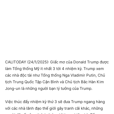
CALITODAY (24/1/2025): Giấc mơ của Donald Trump được
làm Tổng thống Mỹ it nhất 3 tới 4 nhiệm kỳ. Trump xem
các nhà độc tài như Tổng thống Nga Vladimir Putin, Chủ
tịch Trung Quốc Tập Cận Bình và Chủ tịch Bắc Hàn Kim
Jong-un là những người bạn lý tưởng của Trump.
Việc thúc đẩy nhiệm kỳ thứ 3 sẽ đưa Trump ngang hàng
với các nhà lãnh đạo thế giới gây tranh cãi khác, những