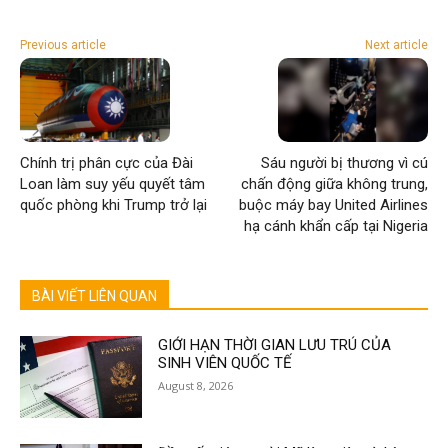
Previous article
Next article
Chính trị phân cực của Đài
Sáu người bị thương vì cú
Loan làm suy yếu quyết tâm
chấn động giữa không trung,
quốc phòng khi Trump trở lại
buộc máy bay United Airlines
hạ cánh khẩn cấp tại Nigeria
BÀI VIẾT LIÊN QUAN
GIỚI HẠN THỜI GIAN LƯU TRÚ CỦA
SINH VIÊN QUỐC TẾ
August 8, 2026