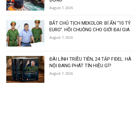
ĐÔNG
August 7, 2026
BẮT CHỦ TỊCH MEKOLOR: BÍ ẨN “10 TỶ
EURO”. HỒI CHUÔNG CHO GIỚI ĐẠI GIA
August 7, 2026
ĐÀI LÍNH TRIỀU TIÊN, 24 TẬP FIDEL: HÀ
NỘI ĐANG PHÁT TÍN HIỆU GÌ?
August 7, 2026
Load more