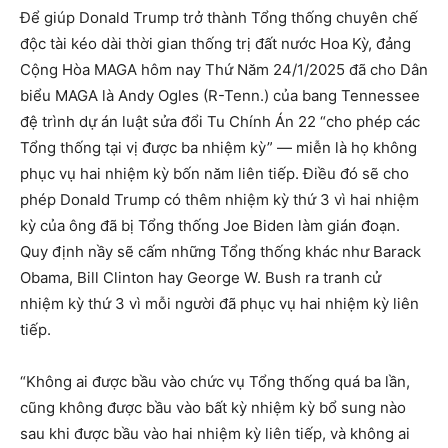
Để giúp Donald Trump trở thành Tổng thống chuyên chế
độc tài kéo dài thời gian thống trị đất nước Hoa Kỳ, đảng
Cộng Hòa MAGA hôm nay Thứ Năm 24/1/2025 đã cho Dân
biểu MAGA là Andy Ogles (R-Tenn.) của bang Tennessee
đệ trình dự án luật sửa đổi Tu Chính Án 22 “cho phép các
Tổng thống tại vị được ba nhiệm kỳ” — miễn là họ không
phục vụ hai nhiệm kỳ bốn năm liên tiếp. Điều đó sẽ cho
phép Donald Trump có thêm nhiệm kỳ thứ 3 vì hai nhiệm
kỳ của ông đã bị Tổng thống Joe Biden làm gián đoạn.
Quy định nầy sẽ cấm những Tổng thống khác như Barack
Obama, Bill Clinton hay George W. Bush ra tranh cử
nhiệm kỳ thứ 3 vì mỗi người đã phục vụ hai nhiệm kỳ liên
tiếp.
“Không ai được bầu vào chức vụ Tổng thống quá ba lần,
cũng không được bầu vào bất kỳ nhiệm kỳ bổ sung nào
sau khi được bầu vào hai nhiệm kỳ liên tiếp, và không ai