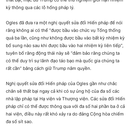
kỳ thông qua các lỗ hổng pháp lý.
Ogles đã đưa ra một nghị quyết sửa đổi Hiến pháp để nói
rằng không ai có thể “được bầu vào chức vụ Tổng thống
quá ba lần, cũng như không được bầu vào bất kỳ nhiệm kỳ
bổ sung nào sau khi được bầu vào hai nhiệm kỳ liên tiếp”,
tuyên bố rằng động thái này sẽ “đảm bảo rằng chúng ta
có thể duy trì sự lãnh đạo táo bạo mà quốc gia chúng ta
rất cần” bằng cách giữ Trump nắm quyền.
Nghị quyết sửa đổi Hiến pháp của Ogles gần như chắc
chắn sẽ thất bại ngay cả khi có sự ủng hộ của đa số các
nhà lập pháp tại Hạ viện và Thượng viện. Các sửa đổi Hiến
pháp chỉ có thể được thông qua với đa số hai phần ba ở cả
hai viện, điều này rất khó xảy ra do đảng Cộng hòa chiếm
đa số sít sao.