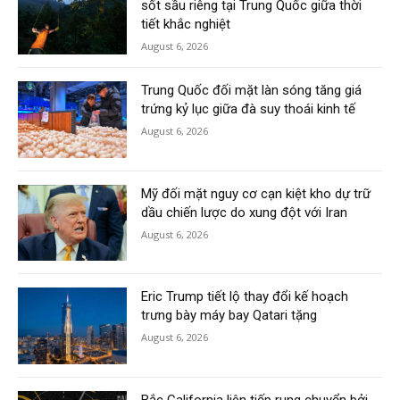
sốt sầu riêng tại Trung Quốc giữa thời
tiết khắc nghiệt
August 6, 2026
Trung Quốc đối mặt làn sóng tăng giá
trứng kỷ lục giữa đà suy thoái kinh tế
August 6, 2026
Mỹ đối mặt nguy cơ cạn kiệt kho dự trữ
dầu chiến lược do xung đột với Iran
August 6, 2026
Eric Trump tiết lộ thay đổi kế hoạch
trưng bày máy bay Qatari tặng
August 6, 2026
Bắc California liên tiếp rung chuyển bởi