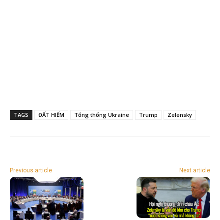
TAGS
ĐẤT HIẾM
Tổng thống Ukraine
Trump
Zelensky
Previous article
Next article