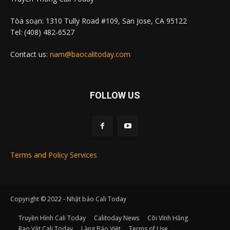
Tòa soạn: 1310 Tully Road #109, San Jose, CA 95122
Tel: (408) 482-6527
Contact us:
nam@baocalitoday.com
FOLLOW US
Terms and Policy Services
Copyright © 2022 - Nhật báo Cali Today
Truyền Hình Cali Today
Calitoday News
Cõi Vĩnh Hằng
Rao Vặt Cali Today
Làng Báo Việt
Terms of Use