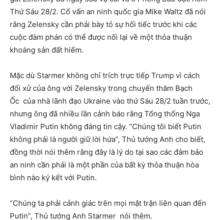
Thứ Sáu 28/2. Cố vấn an ninh quốc gia Mike Waltz đã nói
rằng Zelensky cần phải bày tỏ sự hối tiếc trước khi các
cuộc đàm phán có thể được nối lại về một thỏa thuận
khoáng sản đất hiếm.
Mặc dù Starmer không chỉ trích trực tiếp Trump vì cách
đối xử của ông với Zelensky trong chuyến thăm Bạch
Ốc của nhà lãnh đạo Ukraine vào thứ Sáu 28/2 tuần trước,
nhưng ông đã nhiều lần cảnh báo rằng Tổng thống Nga
Vladimir Putin không đáng tin cậy. “Chúng tôi biết Putin
không phải là người giữ lời hứa”, Thủ tướng Anh cho biết,
đồng thời nói thêm rằng đây là lý do tại sao các đảm bảo
an ninh cần phải là một phần của bất kỳ thỏa thuận hòa
bình nào ký kết với Putin.
“Chúng ta phải cảnh giác trên mọi mặt trận liên quan đến
Putin”, Thủ tướng Anh Starmer nói thêm.