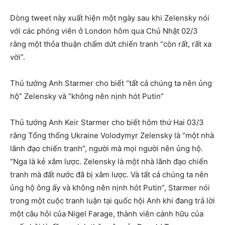
Dòng tweet này xuất hiện một ngày sau khi Zelensky nói
với các phóng viên ở London hôm qua Chủ Nhật 02/3
rằng một thỏa thuận chấm dứt chiến tranh “còn rất, rất xa
vời”.
Thủ tướng Anh Starmer cho biết “tất cả chúng ta nên ủng
hộ” Zelensky và “không nên nịnh hót Putin”
Thủ tướng Anh Keir Starmer cho biết hôm thứ Hai 03/3
rằng Tổng thống Ukraine Volodymyr Zelensky là “một nhà
lãnh đạo chiến tranh”, người mà mọi người nên ủng hộ.
“Nga là kẻ xâm lược. Zelensky là một nhà lãnh đạo chiến
tranh mà đất nước đã bị xâm lược. Và tất cả chúng ta nên
ủng hộ ông ấy và không nên nịnh hót Putin”, Starmer nói
trong một cuộc tranh luận tại quốc hội Anh khi đang trả lời
một câu hỏi của Nigel Farage, thành viên cánh hữu của