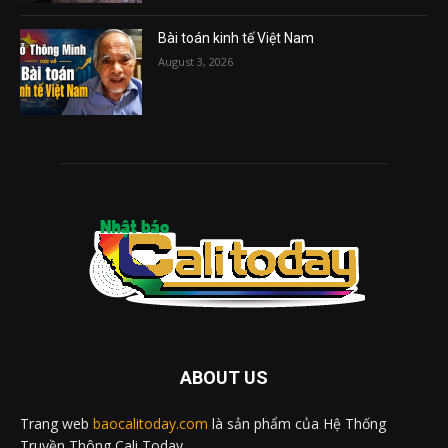
Bài toán kinh tế Việt Nam
August 3, 2026
ABOUT US
Trang web
baocalitoday.com
là sản phẩm của Hệ Thống
Truyền Thông Cali Today