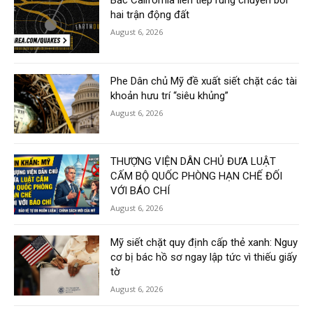
hai trận động đất
August 6, 2026
Phe Dân chủ Mỹ đề xuất siết chặt các tài
khoản hưu trí “siêu khủng”
August 6, 2026
THƯỢNG VIỆN DÂN CHỦ ĐƯA LUẬT
CẤM BỘ QUỐC PHÒNG HẠN CHẾ ĐỐI
VỚI BÁO CHÍ
August 6, 2026
Mỹ siết chặt quy định cấp thẻ xanh: Nguy
cơ bị bác hồ sơ ngay lập tức vì thiếu giấy
tờ
August 6, 2026