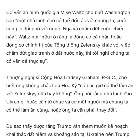
Cố vấn an ninh quốc gia Mike Waltz cho biết Washington
cần “một nhà lãnh đạo có thể đối tác với chúng ta, cuối
cùng là đối phó với người Nga và chấm dứt cuộc chiến
này”. Waltz nói “nếu rõ ràng là động cơ cá nhân hoặc
động cơ chính trị của Tổng thống Zelensky khác với việc
chấm dứt giao tranh ở đất nước này, thì tôi nghĩ chúng ta
có vấn đề thực sự”.
Thượng nghị sĩ Cộng Hòa Lindsey Graham, R-S.C., cho
biết ông không chắc liệu Hoa Kỳ “có bao giờ có thể làm ăn
với Zelenskyy nữa hay không”. Ông nói rằng nhà lãnh đạo
Ukraine “hoặc cần từ chức và cử một người mà chúng ta
có thể làm ăn cùng, hoặc ông ta cần phải thay đổi”.
Dù sao thấy được rằng Trump vẫn thèm muốn kế hoạch
khai thác đất hiếm và khoáng sản tại Ukraine nên Trump