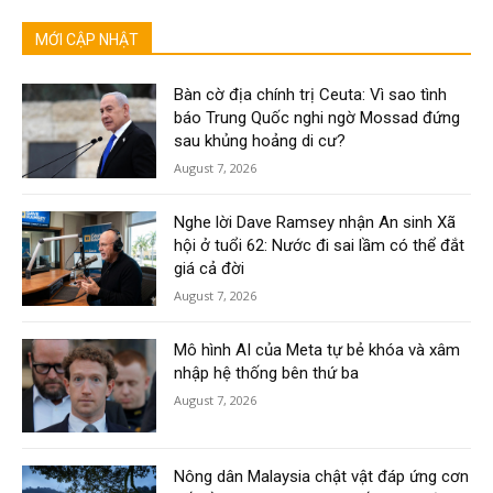
MỚI CẬP NHẬT
Bàn cờ địa chính trị Ceuta: Vì sao tình
báo Trung Quốc nghi ngờ Mossad đứng
sau khủng hoảng di cư?
August 7, 2026
Nghe lời Dave Ramsey nhận An sinh Xã
hội ở tuổi 62: Nước đi sai lầm có thể đắt
giá cả đời
August 7, 2026
Mô hình AI của Meta tự bẻ khóa và xâm
nhập hệ thống bên thứ ba
August 7, 2026
Nông dân Malaysia chật vật đáp ứng cơn