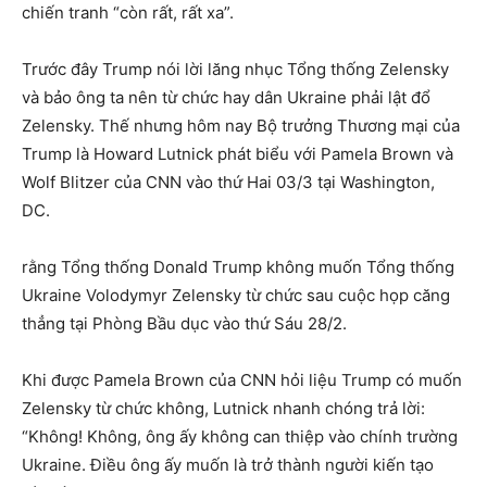
chiến tranh “còn rất, rất xa”.
Trước đây Trump nói lời lăng nhục Tổng thống Zelensky
và bảo ông ta nên từ chức hay dân Ukraine phải lật đổ
Zelensky. Thế nhưng hôm nay Bộ trưởng Thương mại của
Trump là Howard Lutnick phát biểu với Pamela Brown và
Wolf Blitzer của CNN vào thứ Hai 03/3 tại Washington,
DC.
rằng Tổng thống Donald Trump không muốn Tổng thống
Ukraine Volodymyr Zelensky từ chức sau cuộc họp căng
thẳng tại Phòng Bầu dục vào thứ Sáu 28/2.
Khi được Pamela Brown của CNN hỏi liệu Trump có muốn
Zelensky từ chức không, Lutnick nhanh chóng trả lời:
“Không! Không, ông ấy không can thiệp vào chính trường
Ukraine. Điều ông ấy muốn là trở thành người kiến ​​tạo