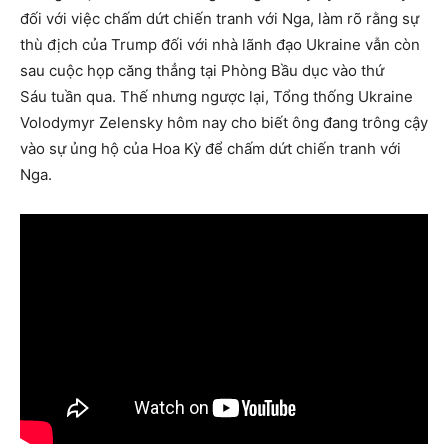
đối với việc chấm dứt chiến tranh với Nga, làm rõ rằng sự
thù địch của Trump đối với nhà lãnh đạo Ukraine vẫn còn
sau cuộc họp căng thẳng tại Phòng Bầu dục vào thứ
Sáu tuần qua. Thế nhưng ngược lại, Tổng thống Ukraine
Volodymyr Zelensky hôm nay cho biết ông đang trông cậy
vào sự ủng hộ của Hoa Kỳ để chấm dứt chiến tranh với
Nga.