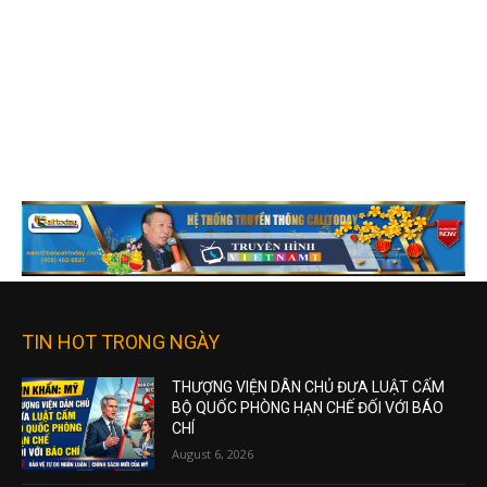
TIN HOT TRONG NGÀY
THƯỢNG VIỆN DÂN CHỦ ĐƯA LUẬT CẤM
BỘ QUỐC PHÒNG HẠN CHẾ ĐỐI VỚI BÁO
CHÍ
August 6, 2026