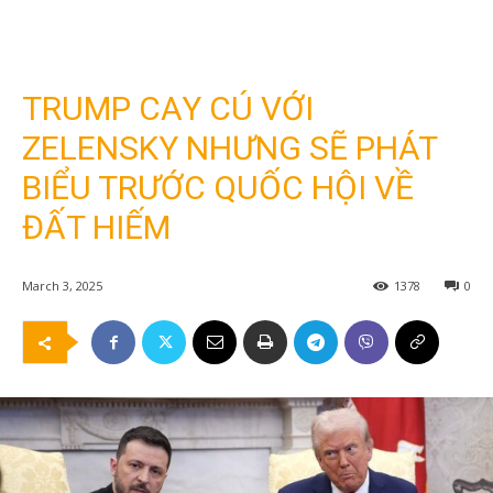
TRUMP CAY CÚ VỚI
ZELENSKY NHƯNG SẼ PHÁT
BIỂU TRƯỚC QUỐC HỘI VỀ
ĐẤT HIẾM
March 3, 2025
1378
0