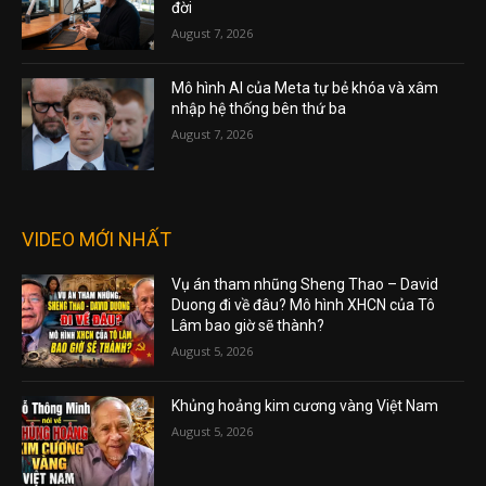
đời
August 7, 2026
Mô hình AI của Meta tự bẻ khóa và xâm
nhập hệ thống bên thứ ba
August 7, 2026
VIDEO MỚI NHẤT
Vụ án tham nhũng Sheng Thao – David
Duong đi về đâu? Mô hình XHCN của Tô
Lâm bao giờ sẽ thành?
August 5, 2026
Khủng hoảng kim cương vàng Việt Nam
August 5, 2026