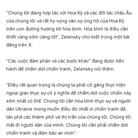
“Chúng tôi đang hợp tác với Hoa Kỳ và các đối tác châu Âu
của chúng tôi và rất hy vọng vào sự ủng hộ của Hoa Kỳ
trên con đường hướng tới hòa bình. Hòa bình là điều cần
thiết càng sớm càng tốt”, Zelensky cho biết trong một bài
đăng trên X.
“Các cuộc đàm phán và các bước khác” đang được tiến
hành để chấm dứt chiến tranh, Zelensky nói thêm.
“Điều rất quan trọng là chúng ta phải cố gắng thực hiện
ngoại giao thực sự có ý nghĩa để chấm dứt cuộc chiến này
sớm nhất có thể. Chúng tôi cần hòa bình thực sự và người
dân Ukraine mong muốn điều đó nhất vì chiến tranh đã
tàn phá các thành phố và thị trấn của chúng tôi. Chúng tôi
mất đi người dân của mình. Chúng tôi cần phải chấm dứt
chiến tranh và đảm bảo an ninh”.