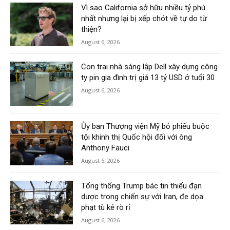
Vì sao California sở hữu nhiều tỷ phú
nhất nhưng lại bị xếp chót về tự do từ
thiện?
August 6, 2026
Con trai nhà sáng lập Dell xây dựng công
ty pin gia đình trị giá 13 tỷ USD ở tuổi 30
August 6, 2026
Ủy ban Thượng viện Mỹ bỏ phiếu buộc
tội khinh thị Quốc hội đối với ông
Anthony Fauci
August 6, 2026
Tổng thống Trump bác tin thiếu đạn
dược trong chiến sự với Iran, đe dọa
phạt tù kẻ rò rỉ
August 6, 2026