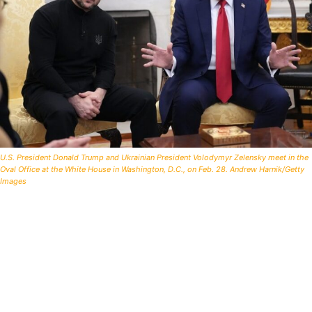
U.S. President Donald Trump and Ukrainian President Volodymyr Zelensky meet in the
Oval Office at the White House in Washington, D.C., on Feb. 28. Andrew Harnik/Getty
Images