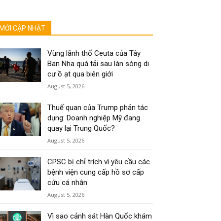
MỚI CẬP NHẬT
Vùng lãnh thổ Ceuta của Tây
Ban Nha quá tải sau làn sóng di
cư ồ ạt qua biên giới
August 5, 2026
Thuế quan của Trump phản tác
dụng: Doanh nghiệp Mỹ đang
quay lại Trung Quốc?
August 5, 2026
CPSC bị chỉ trích vì yêu cầu các
bệnh viện cung cấp hồ sơ cấp
cứu cá nhân
August 5, 2026
Vì sao cảnh sát Hàn Quốc khám