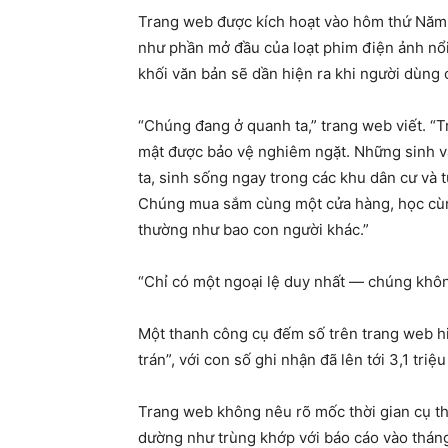
Trang web được kích hoạt vào hôm thứ Năm
như phần mở đầu của loạt phim điện ảnh nổi 
khối văn bản sẽ dần hiện ra khi người dùng 
“Chúng đang ở quanh ta,” trang web viết. “T
mật được bảo vệ nghiêm ngặt. Những sinh vật
ta, sinh sống ngay trong các khu dân cư và 
Chúng mua sắm cùng một cửa hàng, học cùng
thường như bao con người khác.”
“Chỉ có một ngoại lệ duy nhất — chúng khôn
Một thanh công cụ đếm số trên trang web hi
trán”, với con số ghi nhận đã lên tới 3,1 triệ
Trang web không nêu rõ mốc thời gian cụ th
dường như trùng khớp với báo cáo vào thán