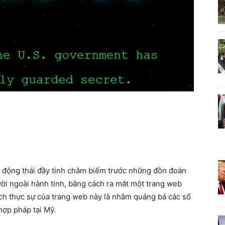
động thái đầy tính châm biếm trước những đồn đoán
ười ngoài hành tinh, bằng cách ra mắt một trang web
ch thực sự của trang web này là nhằm quảng bá các số
hợp pháp tại Mỹ.