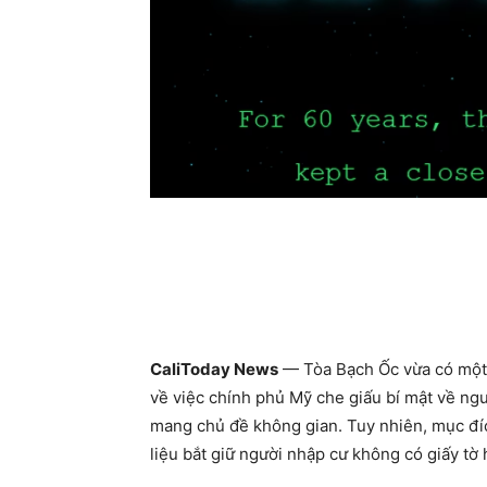
CaliToday News
— Tòa Bạch Ốc vừa có một 
về việc chính phủ Mỹ che giấu bí mật về ng
mang chủ đề không gian. Tuy nhiên, mục đí
liệu bắt giữ người nhập cư không có giấy tờ 