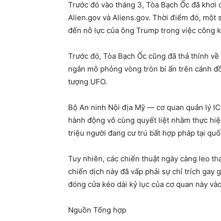
Trước đó vào tháng 3, Tòa Bạch Ốc đã khơi 
Alien.gov và Aliens.gov. Thời điểm đó, một 
đến nỗ lực của ông Trump trong việc công kh
Trước đó, Tòa Bạch Ốc cũng đã thả thính về
ngắn mô phỏng vòng tròn bí ẩn trên cánh đồ
tượng UFO.
Bộ An ninh Nội địa Mỹ — cơ quan quản lý IC
hành động vô cùng quyết liệt nhằm thực hiệ
triệu người đang cư trú bất hợp pháp tại quố
Tuy nhiên, các chiến thuật ngày càng leo tha
chiến dịch này đã vấp phải sự chỉ trích gay 
đóng cửa kéo dài kỷ lục của cơ quan này và
Nguồn Tổng hợp