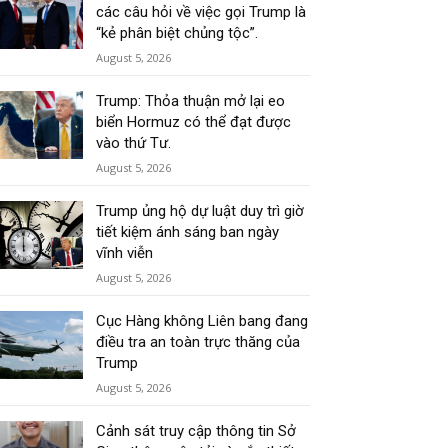
các câu hỏi về việc gọi Trump là
“kẻ phân biệt chủng tộc”.
August 5, 2026
Trump: Thỏa thuận mở lại eo
biển Hormuz có thể đạt được
vào thứ Tư.
August 5, 2026
Trump ủng hộ dự luật duy trì giờ
tiết kiệm ánh sáng ban ngày
vĩnh viễn
August 5, 2026
Cục Hàng không Liên bang đang
điều tra an toàn trực thăng của
Trump
August 5, 2026
Cảnh sát truy cập thông tin Sở