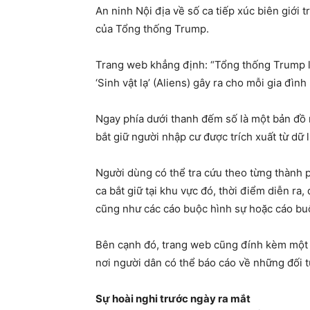
An ninh Nội địa về số ca tiếp xúc biên giới
của Tổng thống Trump.
Trang web khẳng định: “Tổng thống Trump là
‘Sinh vật lạ’ (Aliens) gây ra cho mỗi gia đìn
Ngay phía dưới thanh đếm số là một bản đồ n
bắt giữ người nhập cư được trích xuất từ dữ 
Người dùng có thể tra cứu theo từng thành ph
ca bắt giữ tại khu vực đó, thời điểm diễn ra
cũng như các cáo buộc hình sự hoặc cáo bu
Bên cạnh đó, trang web cũng đính kèm một 
nơi người dân có thể báo cáo về những đối t
Sự hoài nghi trước ngày ra mắt