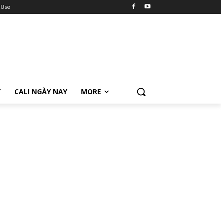
 Use
Ữ
CALI NGÀY NAY
MORE