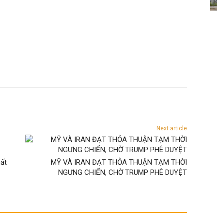
Next article
hất
MỸ VÀ IRAN ĐẠT THỎA THUẬN TẠM THỜI
NGƯNG CHIẾN, CHỜ TRUMP PHÊ DUYỆT