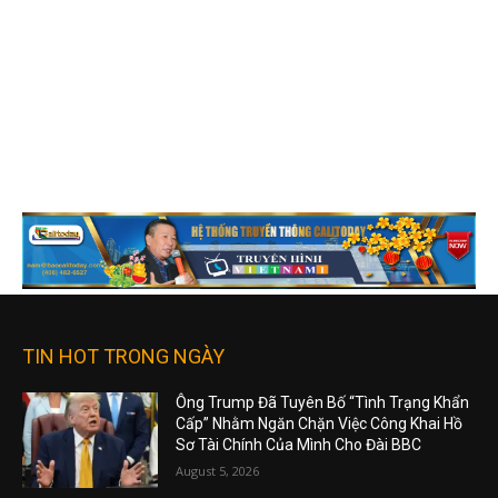
TIN HOT TRONG NGÀY
Ông Trump Đã Tuyên Bố “Tình Trạng Khẩn
Cấp” Nhằm Ngăn Chặn Việc Công Khai Hồ
Sơ Tài Chính Của Mình Cho Đài BBC
August 5, 2026