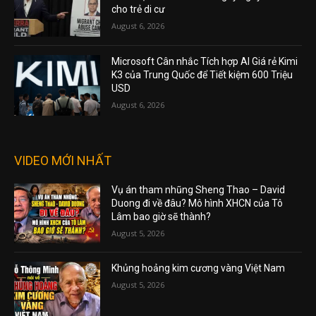
cho trẻ di cư
August 6, 2026
Microsoft Cân nhắc Tích hợp AI Giá rẻ Kimi
K3 của Trung Quốc để Tiết kiệm 600 Triệu
USD
August 6, 2026
VIDEO MỚI NHẤT
Vụ án tham nhũng Sheng Thao – David
Duong đi về đâu? Mô hình XHCN của Tô
Lâm bao giờ sẽ thành?
August 5, 2026
Khủng hoảng kim cương vàng Việt Nam
August 5, 2026