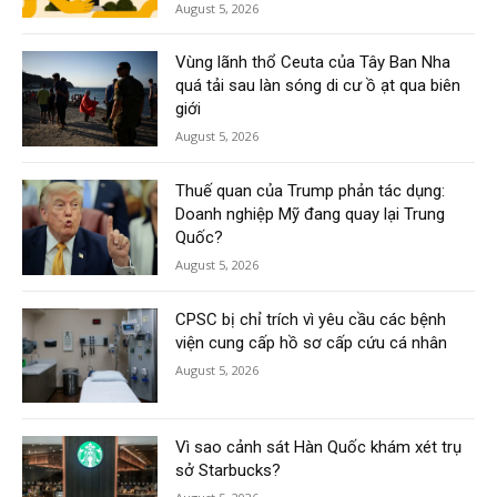
August 5, 2026
Vùng lãnh thổ Ceuta của Tây Ban Nha
quá tải sau làn sóng di cư ồ ạt qua biên
giới
August 5, 2026
Thuế quan của Trump phản tác dụng:
Doanh nghiệp Mỹ đang quay lại Trung
Quốc?
August 5, 2026
CPSC bị chỉ trích vì yêu cầu các bệnh
viện cung cấp hồ sơ cấp cứu cá nhân
August 5, 2026
Vì sao cảnh sát Hàn Quốc khám xét trụ
sở Starbucks?