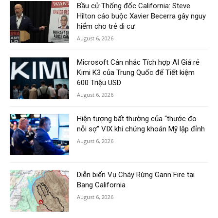
Bầu cử Thống đốc California: Steve
Hilton cáo buộc Xavier Becerra gây nguy
hiểm cho trẻ di cư
August 6, 2026
Microsoft Cân nhắc Tích hợp AI Giá rẻ
Kimi K3 của Trung Quốc để Tiết kiệm
600 Triệu USD
August 6, 2026
Hiện tượng bất thường của “thước đo
nỗi sợ” VIX khi chứng khoán Mỹ lập đỉnh
August 6, 2026
Diễn biến Vụ Cháy Rừng Gann Fire tại
Bang California
August 6, 2026