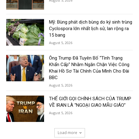
August 5, 2026
Mỹ: Bùng phát dịch bùng do ký sinh trùng
Cyclospora lớn nhất lịch sử, lan rộng ra
15 bang
August 5, 2026
Ông Trump Đã Tuyên Bố “Tình Trạng
Khẩn Cấp” Nhằm Ngăn Chặn Việc Công
Khai Hồ Sơ Tài Chính Của Mình Cho Đài
BBC
August 5, 2026
THẾ GIỚI GỌI CHÍNH SÁCH CỦA TRUMP
VỀ IRAN LÀ “NGOẠI GIAO MẪU GIÁO”
August 5, 2026
Load more