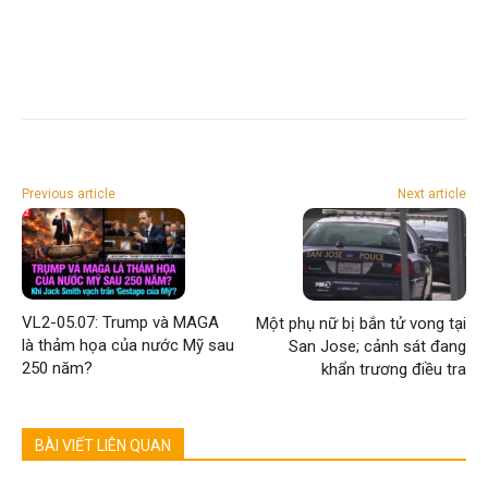
Previous article
Next article
VL2-05.07: Trump và MAGA
Một phụ nữ bị bắn tử vong tại
là thảm họa của nước Mỹ sau
San Jose; cảnh sát đang
250 năm?
khẩn trương điều tra
BÀI VIẾT LIÊN QUAN