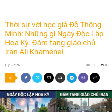
Thời sự với học giả Đỗ Thông
Minh: Những gì Ngày Độc Lập
Hoa Kỳ. Đám tang giáo chủ
Iran Ali Khamenei
July 5, 2026
960
0