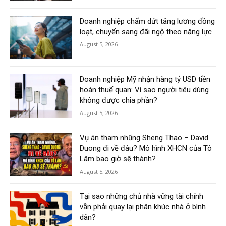
Doanh nghiệp chấm dứt tăng lương đồng
loạt, chuyển sang đãi ngộ theo năng lực
August 5, 2026
Doanh nghiệp Mỹ nhận hàng tỷ USD tiền
hoàn thuế quan: Vì sao người tiêu dùng
không được chia phần?
August 5, 2026
Vụ án tham nhũng Sheng Thao – David
Duong đi về đâu? Mô hình XHCN của Tô
Lâm bao giờ sẽ thành?
August 5, 2026
Tại sao những chủ nhà vững tài chính
vẫn phải quay lại phân khúc nhà ở bình
dân?