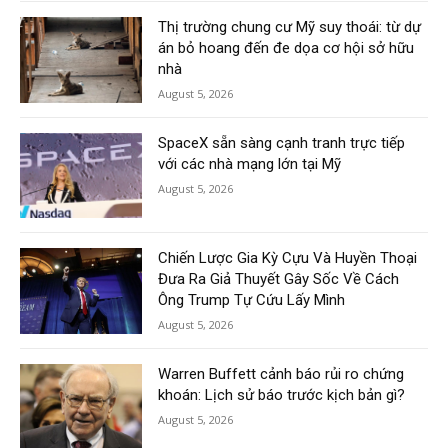
Thị trường chung cư Mỹ suy thoái: từ dự
án bỏ hoang đến đe dọa cơ hội sở hữu
nhà
August 5, 2026
SpaceX sẵn sàng cạnh tranh trực tiếp
với các nhà mạng lớn tại Mỹ
August 5, 2026
Chiến Lược Gia Kỳ Cựu Và Huyền Thoại
Đưa Ra Giả Thuyết Gây Sốc Về Cách
Ông Trump Tự Cứu Lấy Mình
August 5, 2026
Warren Buffett cảnh báo rủi ro chứng
khoán: Lịch sử báo trước kịch bản gì?
August 5, 2026