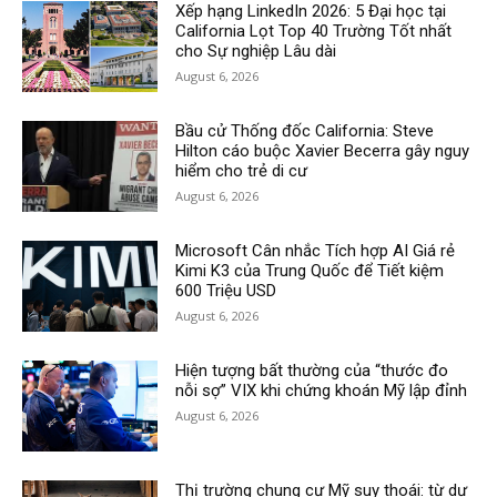
Xếp hạng LinkedIn 2026: 5 Đại học tại
California Lọt Top 40 Trường Tốt nhất
cho Sự nghiệp Lâu dài
August 6, 2026
Bầu cử Thống đốc California: Steve
Hilton cáo buộc Xavier Becerra gây nguy
hiểm cho trẻ di cư
August 6, 2026
Microsoft Cân nhắc Tích hợp AI Giá rẻ
Kimi K3 của Trung Quốc để Tiết kiệm
600 Triệu USD
August 6, 2026
Hiện tượng bất thường của “thước đo
nỗi sợ” VIX khi chứng khoán Mỹ lập đỉnh
August 6, 2026
Thị trường chung cư Mỹ suy thoái: từ dự