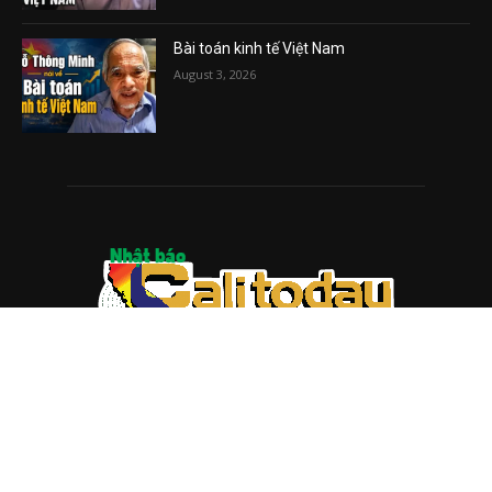
Bài toán kinh tế Việt Nam
August 3, 2026
ABOUT US
Trang web
baocalitoday.com
là sản phẩm của Hệ Thống