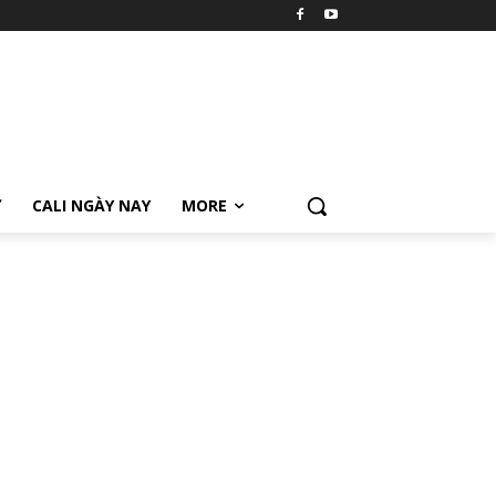
Ữ
CALI NGÀY NAY
MORE