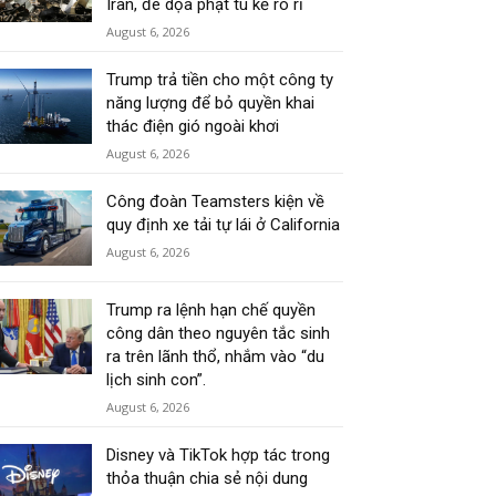
Iran, đe dọa phạt tù kẻ rò rỉ
August 6, 2026
Trump trả tiền cho một công ty
năng lượng để bỏ quyền khai
thác điện gió ngoài khơi
August 6, 2026
Công đoàn Teamsters kiện về
quy định xe tải tự lái ở California
August 6, 2026
Trump ra lệnh hạn chế quyền
công dân theo nguyên tắc sinh
ra trên lãnh thổ, nhắm vào “du
lịch sinh con”.
August 6, 2026
Disney và TikTok hợp tác trong
thỏa thuận chia sẻ nội dung