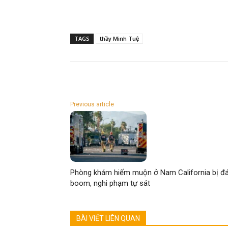
TAGS
thầy Minh Tuệ
Previous article
Phòng khám hiếm muộn ở Nam California bị đ
boom, nghi phạm tự sát
BÀI VIẾT LIÊN QUAN