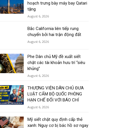
hoạch trưng bày máy bay Qatari
tặng
August 6, 2026
Bắc California liên tiếp rung
chuyển bởi hai trận động đất
August 6, 2026
Phe Dân chủ Mỹ đề xuất siết
chặt các tài khoản hưu trí “siêu
khủng”
August 6, 2026
THƯỢNG VIỆN DÂN CHỦ ĐƯA
LUẬT CẤM BỘ QUỐC PHÒNG
HẠN CHẾ ĐỐI VỚI BÁO CHÍ
August 6, 2026
Mỹ siết chặt quy định cấp thẻ
xanh: Nguy cơ bị bác hồ sơ ngay