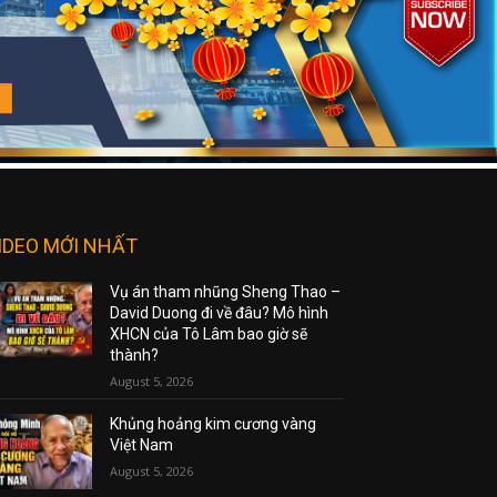
IDEO MỚI NHẤT
Vụ án tham nhũng Sheng Thao –
David Duong đi về đâu? Mô hình
XHCN của Tô Lâm bao giờ sẽ
thành?
August 5, 2026
Khủng hoảng kim cương vàng
Việt Nam
August 5, 2026