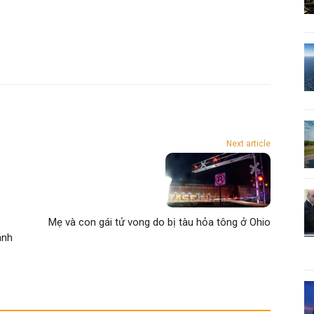
Next article
Mẹ và con gái tử vong do bị tàu hỏa tông ở Ohio
ánh