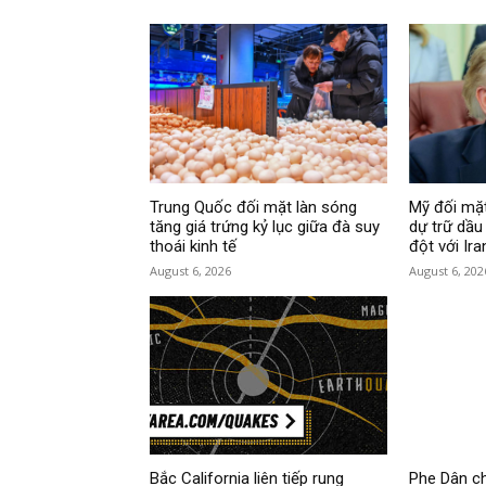
Trung Quốc đối mặt làn sóng
Mỹ đối mặt
tăng giá trứng kỷ lục giữa đà suy
dự trữ dầu
thoái kinh tế
đột với Ira
August 6, 2026
August 6, 202
Bắc California liên tiếp rung
Phe Dân ch