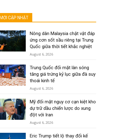
MỚI CẬP NHẬT
Nông dân Malaysia chật vật đáp
ứng cơn sốt sầu riêng tại Trung
Quốc giữa thời tiết khắc nghiệt
August 6, 2026
Trung Quốc đối mặt làn sóng
tăng giá trứng kỷ lục giữa đà suy
thoái kinh tế
August 6, 2026
Mỹ đối mặt nguy cơ cạn kiệt kho
dự trữ dầu chiến lược do xung
đột với Iran
August 6, 2026
Eric Trump tiết lộ thay đổi kế