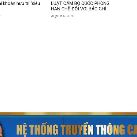
i khoản hưu trí “siêu
LUẬT CẤM BỘ QUỐC PHÒNG
HẠN CHẾ ĐỐI VỚI BÁO CHÍ
6
August 6, 2026