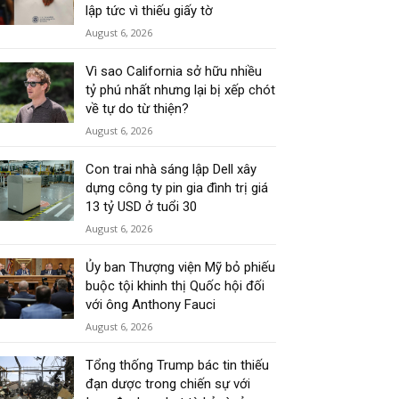
lập tức vì thiếu giấy tờ
August 6, 2026
Vì sao California sở hữu nhiều
tỷ phú nhất nhưng lại bị xếp chót
về tự do từ thiện?
August 6, 2026
Con trai nhà sáng lập Dell xây
dựng công ty pin gia đình trị giá
13 tỷ USD ở tuổi 30
August 6, 2026
Ủy ban Thượng viện Mỹ bỏ phiếu
buộc tội khinh thị Quốc hội đối
với ông Anthony Fauci
August 6, 2026
Tổng thống Trump bác tin thiếu
đạn dược trong chiến sự với