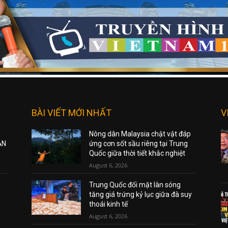
BÀI VIẾT MỚI NHẤT
V
Nông dân Malaysia chật vật đáp
ẠN
ứng cơn sốt sầu riêng tại Trung
Quốc giữa thời tiết khắc nghiệt
August 6, 2026
Trung Quốc đối mặt làn sóng
tăng giá trứng kỷ lục giữa đà suy
thoái kinh tế
August 6, 2026