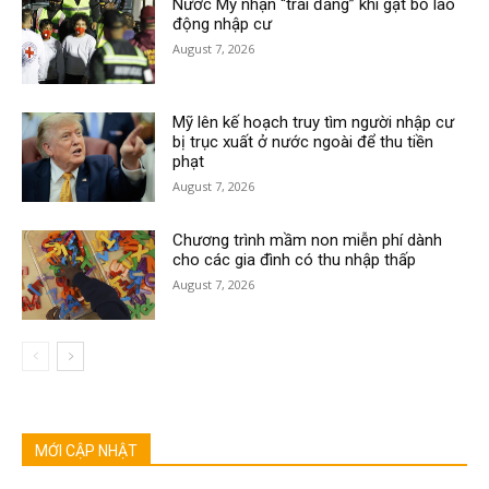
Nước Mỹ nhận “trái đắng” khi gạt bỏ lao
động nhập cư
August 7, 2026
Mỹ lên kế hoạch truy tìm người nhập cư
bị trục xuất ở nước ngoài để thu tiền
phạt
August 7, 2026
Chương trình mầm non miễn phí dành
cho các gia đình có thu nhập thấp
August 7, 2026
MỚI CẬP NHẬT