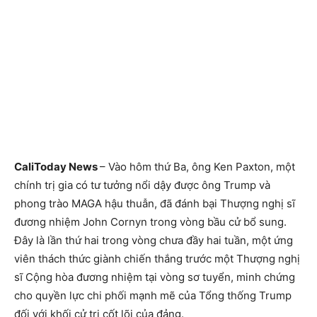
CaliToday News
– Vào hôm thứ Ba, ông Ken Paxton, một
chính trị gia có tư tưởng nổi dậy được ông Trump và
phong trào MAGA hậu thuẫn, đã đánh bại Thượng nghị sĩ
đương nhiệm John Cornyn trong vòng bầu cử bổ sung.
Đây là lần thứ hai trong vòng chưa đầy hai tuần, một ứng
viên thách thức giành chiến thắng trước một Thượng nghị
sĩ Cộng hòa đương nhiệm tại vòng sơ tuyển, minh chứng
cho quyền lực chi phối mạnh mẽ của Tổng thống Trump
đối với khối cử tri cốt lõi của đảng.