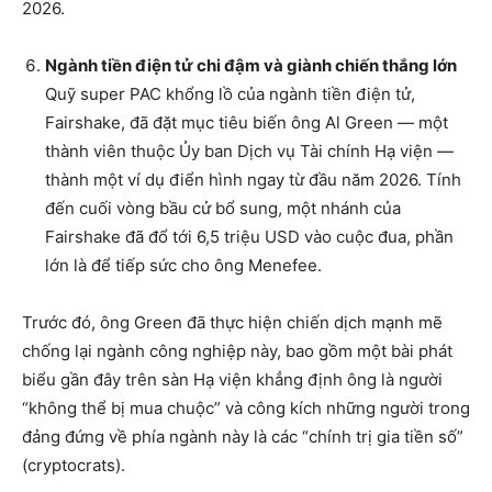
2026.
Ngành tiền điện tử chi đậm và giành chiến thắng lớn
Quỹ super PAC khổng lồ của ngành tiền điện tử,
Fairshake, đã đặt mục tiêu biến ông Al Green — một
thành viên thuộc Ủy ban Dịch vụ Tài chính Hạ viện —
thành một ví dụ điển hình ngay từ đầu năm 2026. Tính
đến cuối vòng bầu cử bổ sung, một nhánh của
Fairshake đã đổ tới 6,5 triệu USD vào cuộc đua, phần
lớn là để tiếp sức cho ông Menefee.
Trước đó, ông Green đã thực hiện chiến dịch mạnh mẽ
chống lại ngành công nghiệp này, bao gồm một bài phát
biểu gần đây trên sàn Hạ viện khẳng định ông là người
“không thể bị mua chuộc” và công kích những người trong
đảng đứng về phía ngành này là các “chính trị gia tiền số”
(cryptocrats).