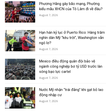
Phương Hằng gây bão mạng, Phường
kiểu mẫu XHCN của Tô Lâm đi về đâu?
August 7, 2026
Hạn hán kỷ lục ở Puerto Rico: Hàng trăm
nghìn dân Mỹ “kêu trời”, Washington vẫn
ngó lơ?
August 7, 2026
Mexico điều động quân đội bảo vệ
ngành công nghiệp bơ tỷ USD trước làn
sóng bạo lực cartel
August 7, 2026
Nước Mỹ nhận “trái đắng” khi gạt bỏ lao
động nhập cư
August 7, 2026