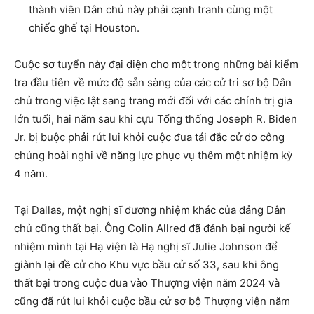
thành viên Dân chủ này phải cạnh tranh cùng một
chiếc ghế tại Houston.
Cuộc sơ tuyển này đại diện cho một trong những bài kiểm
tra đầu tiên về mức độ sẵn sàng của các cử tri sơ bộ Dân
chủ trong việc lật sang trang mới đối với các chính trị gia
lớn tuổi, hai năm sau khi cựu Tổng thống Joseph R. Biden
Jr. bị buộc phải rút lui khỏi cuộc đua tái đắc cử do công
chúng hoài nghi về năng lực phục vụ thêm một nhiệm kỳ
4 năm.
Tại Dallas, một nghị sĩ đương nhiệm khác của đảng Dân
chủ cũng thất bại. Ông Colin Allred đã đánh bại người kế
nhiệm mình tại Hạ viện là Hạ nghị sĩ Julie Johnson để
giành lại đề cử cho Khu vực bầu cử số 33, sau khi ông
thất bại trong cuộc đua vào Thượng viện năm 2024 và
cũng đã rút lui khỏi cuộc bầu cử sơ bộ Thượng viện năm