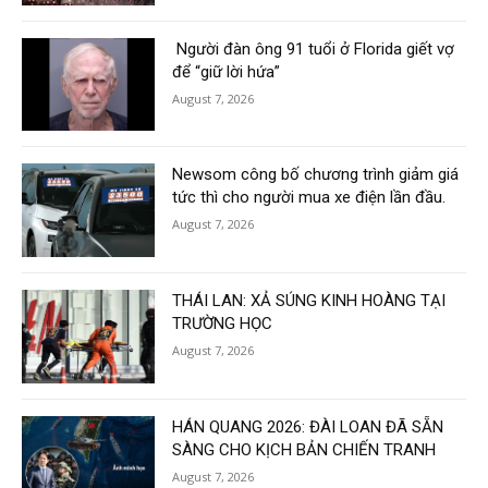
Người đàn ông 91 tuổi ở Florida giết vợ
để “giữ lời hứa”
August 7, 2026
Newsom công bố chương trình giảm giá
tức thì cho người mua xe điện lần đầu.
August 7, 2026
THÁI LAN: XẢ SÚNG KINH HOÀNG TẠI
TRƯỜNG HỌC
August 7, 2026
HÁN QUANG 2026: ĐÀI LOAN ĐÃ SẴN
SÀNG CHO KỊCH BẢN CHIẾN TRANH
August 7, 2026