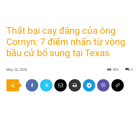
Thất bại cay đắng của ông
Cornyn: 7 điểm nhấn từ vòng
bầu cử bổ sung tại Texas
May 26, 2026
905
0