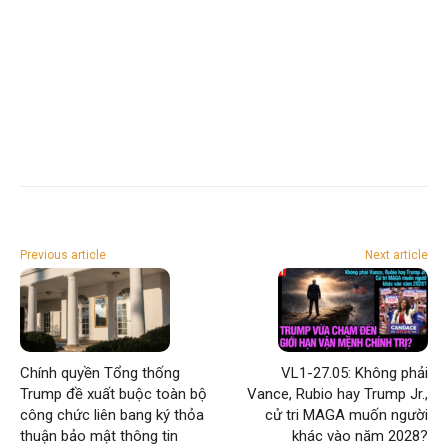
Previous article
Next article
Chính quyền Tổng thống
VL1-27.05: Không phải
Trump đề xuất buộc toàn bộ
Vance, Rubio hay Trump Jr.,
công chức liên bang ký thỏa
cử tri MAGA muốn người
thuận bảo mật thông tin
khác vào năm 2028?