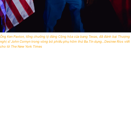
Ông Ken Paxton, tổng chưởng lý đảng Cộng hòa của bang Texas, đã đánh bại Thượng
nghị sĩ John Cornyn trong vòng bỏ phiếu phụ hôm thứ Ba.Tín dụng...Desiree Rios viết
cho tờ The New York Times