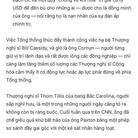
USD để đền bù cho những ai — được cho là đồng minh
của ông — nói rằng họ là nạn nhân của sự đàn áp
chính trị.
Việc Tổng thống thúc đẩy thành công việc hạ bệ Thượng
nghị sĩ Bill Cassidy, và giờ là ông Cornyn — người từng
giữ vị trí lãnh đạo và rất được lòng các đồng nghiệp — chỉ
càng làm tăng thêm số lượng các Thượng nghị sĩ Cộng
hòa cảm thấy ít có động lực hoặc áp lực phải đứng về phía
Tổng thống.
Thượng nghị sĩ Thom Tillis của bang Bắc Carolina, người
sắp nghỉ hưu, là một trong những người ngày càng tỏ ra
không còn bị ràng buộc. Cuối tuần qua trên CNN, ông đã
chế giễu quá khứ bất hảo của ông Paxton bằng một phép
so sánh đầy gai góc với một kẻ sát nhân hàng loạt: