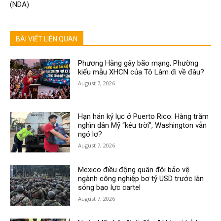
(NDA)
BÀI VIẾT LIÊN QUAN
Phương Hằng gây bão mạng, Phường
kiểu mẫu XHCN của Tô Lâm đi về đâu?
August 7, 2026
Hạn hán kỷ lục ở Puerto Rico: Hàng trăm
nghìn dân Mỹ “kêu trời”, Washington vẫn
ngó lơ?
August 7, 2026
Mexico điều động quân đội bảo vệ
ngành công nghiệp bơ tỷ USD trước làn
sóng bạo lực cartel
August 7, 2026