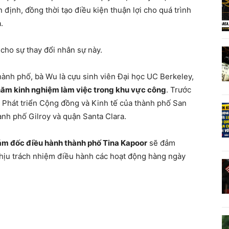
ịnh, đồng thời tạo điều kiện thuận lợi cho quá trình
.
cho sự thay đổi nhân sự này.
hành phố, bà Wu là cựu sinh viên Đại học UC Berkeley,
năm kinh nghiệm làm việc trong khu vực công
. Trước
ốc Phát triển Cộng đồng và Kinh tế của thành phố San
hành phố Gilroy và quận Santa Clara.
ám đốc điều hành thành phố Tina Kapoor
sẽ đảm
chịu trách nhiệm điều hành các hoạt động hàng ngày