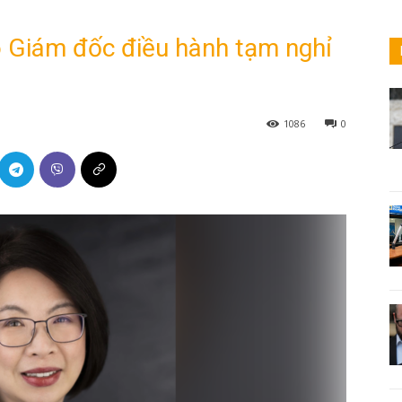
 Giám đốc điều hành tạm nghỉ
1086
0