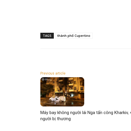
TAGS
thành phố Cupertino
Previous article
Máy bay không người lái Nga tấn công Kharkiv, 
người bị thương