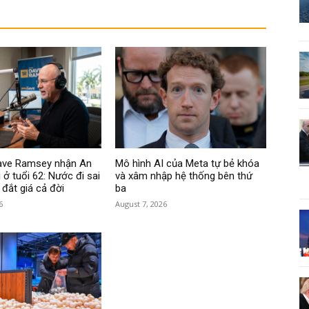
Dave Ramsey nhận An
Mô hình AI của Meta tự bẻ khóa
 ở tuổi 62: Nước đi sai
và xâm nhập hệ thống bên thứ
 đắt giá cả đời
ba
6
August 7, 2026