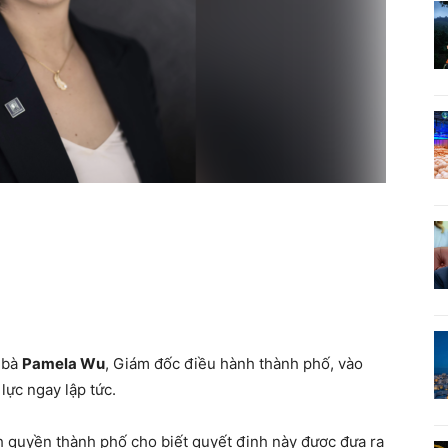
 bà
Pamela Wu
, Giám đốc điều hành thành phố, vào
 lực ngay lập tức.
h quyền thành phố cho biết quyết định này được đưa ra