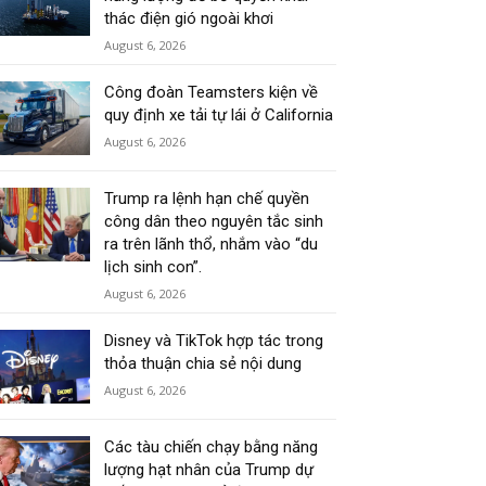
thác điện gió ngoài khơi
August 6, 2026
Công đoàn Teamsters kiện về
quy định xe tải tự lái ở California
August 6, 2026
Trump ra lệnh hạn chế quyền
công dân theo nguyên tắc sinh
ra trên lãnh thổ, nhắm vào “du
lịch sinh con”.
August 6, 2026
Disney và TikTok hợp tác trong
thỏa thuận chia sẻ nội dung
August 6, 2026
Các tàu chiến chạy bằng năng
lượng hạt nhân của Trump dự