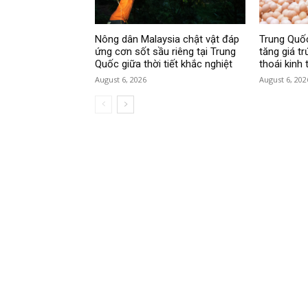
Nông dân Malaysia chật vật đáp
Trung Quốc
ứng cơn sốt sầu riêng tại Trung
tăng giá tr
Quốc giữa thời tiết khắc nghiệt
thoái kinh 
August 6, 2026
August 6, 202