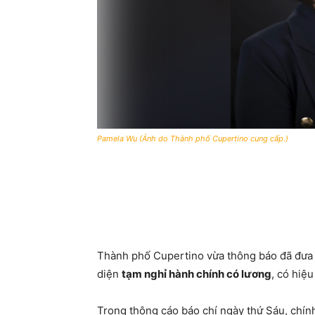
Pamela Wu (Ảnh do Thành phố Cupertino cung cấp.)
Thành phố Cupertino vừa thông báo đã đưa
diện
tạm nghỉ hành chính có lương
, có hiệu
Trong thông cáo báo chí ngày thứ Sáu, chín