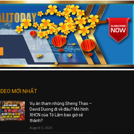
IDEO MỚI NHẤT
Vụ án tham nhũng Sheng Thao –
David Duong đi về đâu? Mô hình
XHCN của Tô Lâm bao giờ sẽ
thành?
August 5, 2026