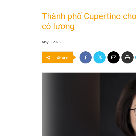
Thành phố Cupertino cho
có lương
May 2, 2025
Share