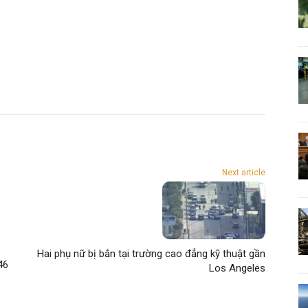
Next article
Hai phụ nữ bị bắn tại trường cao đẳng kỹ thuật gần
46
Los Angeles