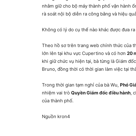
nhằm giữ cho bộ máy thành phố vận hành ổn đ
rà soát nội bộ diễn ra công bằng và hiệu quả
Không có lý do cụ thể nào khác được đưa ra 
Theo hồ sơ trên trang web chính thức của t
lớn lên tại khu vực Cupertino và có hơn
20 
khi giữ chức vụ hiện tại, bà từng là Giám đ
Bruno, đồng thời có thời gian làm việc tại t
Trong thời gian tạm nghỉ của bà Wu,
Phó Gi
nhiệm vai trò
Quyền Giám đốc điều hành
, 
của thành phố.
Nguồn kron4