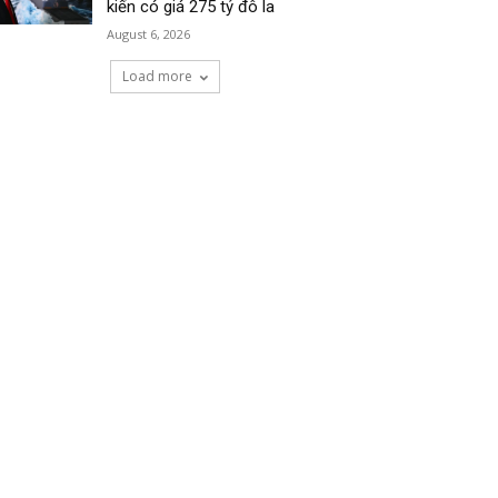
kiến có giá 275 tỷ đô la
August 6, 2026
Load more