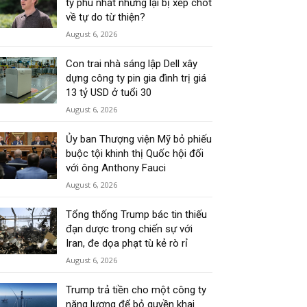
tỷ phú nhất nhưng lại bị xếp chót
về tự do từ thiện?
August 6, 2026
Con trai nhà sáng lập Dell xây
dựng công ty pin gia đình trị giá
13 tỷ USD ở tuổi 30
August 6, 2026
Ủy ban Thượng viện Mỹ bỏ phiếu
buộc tội khinh thị Quốc hội đối
với ông Anthony Fauci
August 6, 2026
Tổng thống Trump bác tin thiếu
đạn dược trong chiến sự với
Iran, đe dọa phạt tù kẻ rò rỉ
August 6, 2026
Trump trả tiền cho một công ty
năng lượng để bỏ quyền khai