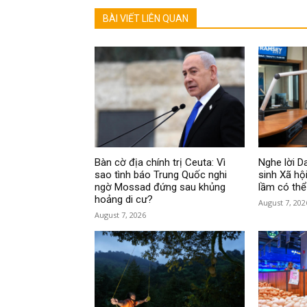
BÀI VIẾT LIÊN QUAN
Bàn cờ địa chính trị Ceuta: Vì
Nghe lời 
sao tình báo Trung Quốc nghi
sinh Xã hội
ngờ Mossad đứng sau khủng
lầm có thể
hoảng di cư?
August 7, 202
August 7, 2026