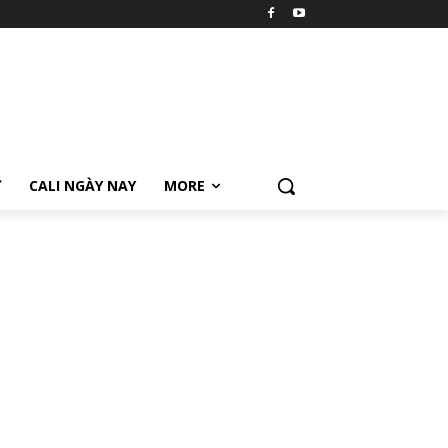
Ữ
CALI NGÀY NAY
MORE