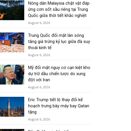
Nông dân Malaysia chật vật đáp
ứng cơn sốt sầu riêng tại Trung
Quốc giữa thời tiết khắc nghiệt
August 6, 2026
Trung Quốc đối mặt làn sóng
tăng giá trứng kỷ lục giữa đà suy
thoái kinh tế
August 6, 2026
Mỹ đối mặt nguy cơ cạn kiệt kho
dự trữ dầu chiến lược do xung
đột với Iran
August 6, 2026
Eric Trump tiết lộ thay đổi kế
hoạch trưng bày máy bay Qatari
tặng
August 6, 2026