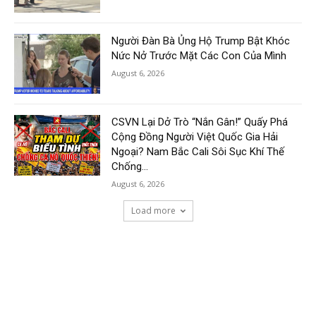
Người Đàn Bà Ủng Hộ Trump Bật Khóc
Nức Nở Trước Mặt Các Con Của Mình
August 6, 2026
CSVN Lại Dở Trò “Nắn Gân!” Quấy Phá
Cộng Đồng Người Việt Quốc Gia Hải
Ngoại? Nam Bắc Cali Sôi Sục Khí Thế
Chống...
August 6, 2026
Load more