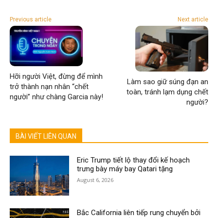
Previous article
Next article
Hỡi người Việt, đừng để mình
Làm sao giữ súng đạn an
trở thành nạn nhân “chết
toàn, tránh lạm dụng chết
người” như chàng Garcia này!
người?
BÀI VIẾT LIÊN QUAN
Eric Trump tiết lộ thay đổi kế hoạch
trưng bày máy bay Qatari tặng
August 6, 2026
Bắc California liên tiếp rung chuyển bởi