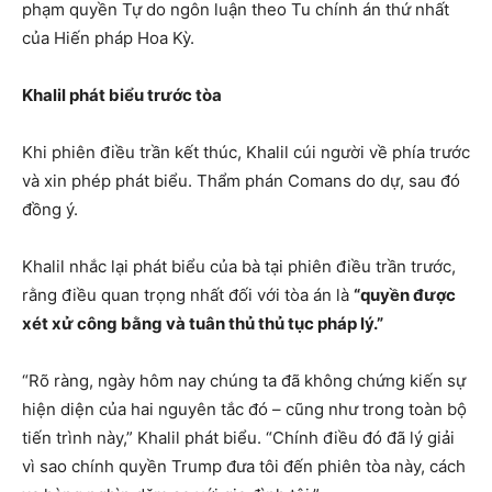
phạm quyền Tự do ngôn luận theo Tu chính án thứ nhất
của Hiến pháp Hoa Kỳ.
Khalil phát biểu trước tòa
Khi phiên điều trần kết thúc, Khalil cúi người về phía trước
và xin phép phát biểu. Thẩm phán Comans do dự, sau đó
đồng ý.
Khalil nhắc lại phát biểu của bà tại phiên điều trần trước,
rằng điều quan trọng nhất đối với tòa án là
“quyền được
xét xử công bằng và tuân thủ thủ tục pháp lý.”
“Rõ ràng, ngày hôm nay chúng ta đã không chứng kiến sự
hiện diện của hai nguyên tắc đó – cũng như trong toàn bộ
tiến trình này,” Khalil phát biểu. “Chính điều đó đã lý giải
vì sao chính quyền Trump đưa tôi đến phiên tòa này, cách