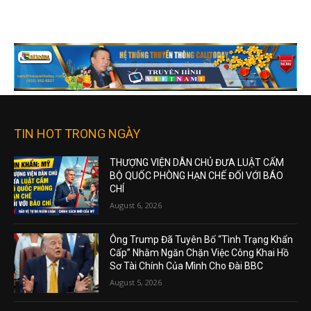
TIN HOT TRONG NGÀY
THƯỢNG VIỆN DÂN CHỦ ĐƯA LUẬT CẤM
BỘ QUỐC PHÒNG HẠN CHẾ ĐỐI VỚI BÁO
CHÍ
August 6, 2026
Ông Trump Đã Tuyên Bố “Tình Trạng Khẩn
Cấp” Nhằm Ngăn Chặn Việc Công Khai Hồ
Sơ Tài Chính Của Mình Cho Đài BBC
August 5, 2026