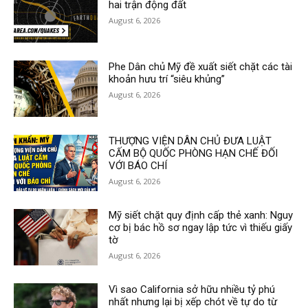
hai trận động đất
August 6, 2026
Phe Dân chủ Mỹ đề xuất siết chặt các tài
khoản hưu trí “siêu khủng”
August 6, 2026
THƯỢNG VIỆN DÂN CHỦ ĐƯA LUẬT
CẤM BỘ QUỐC PHÒNG HẠN CHẾ ĐỐI
VỚI BÁO CHÍ
August 6, 2026
Mỹ siết chặt quy định cấp thẻ xanh: Nguy
cơ bị bác hồ sơ ngay lập tức vì thiếu giấy
tờ
August 6, 2026
Vì sao California sở hữu nhiều tỷ phú
nhất nhưng lại bị xếp chót về tự do từ