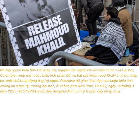
Những người biểu tình Hồi giáo cầu nguyện bên ngoài khuôn viên chính của Đại học
Columbia trong một cuộc biểu tình phản đối vụ bắt giữ Mahmoud Khalil vì lý do nhập
cư, một nhà hoạt động ủng hộ người Palestine đã giúp lãnh đạo các cuộc biểu tình
chống lại Israel tại trường đại học, ở Thành phố New York, Hoa Kỳ, ngày 14 tháng 3
năm 2025. REUTERS/David Dee Delgado/Ảnh lưu trữ Quyền cấp phép mua