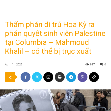
Thẩm phán di trú Hoa Kỳ ra
phán quyết sinh viên Palestine
tại Columbia – Mahmoud
Khalil – có thể bị trục xuất
April 11, 2025
927
0