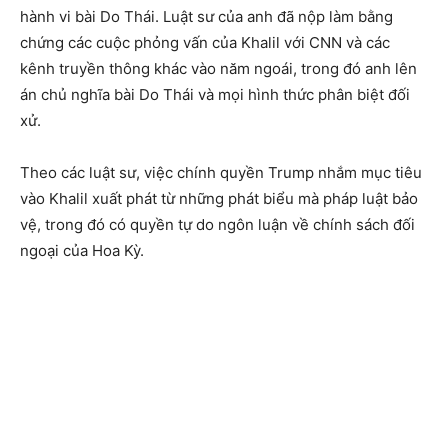
hành vi bài Do Thái. Luật sư của anh đã nộp làm bằng
chứng các cuộc phỏng vấn của Khalil với CNN và các
kênh truyền thông khác vào năm ngoái, trong đó anh lên
án chủ nghĩa bài Do Thái và mọi hình thức phân biệt đối
xử.
Theo các luật sư, việc chính quyền Trump nhắm mục tiêu
vào Khalil xuất phát từ những phát biểu mà pháp luật bảo
vệ, trong đó có quyền tự do ngôn luận về chính sách đối
ngoại của Hoa Kỳ.