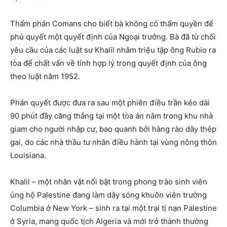
Thẩm phán Comans cho biết bà không có thẩm quyền để
phủ quyết một quyết định của Ngoại trưởng. Bà đã từ chối
yêu cầu của các luật sư Khalil nhằm triệu tập ông Rubio ra
tòa để chất vấn về tính hợp lý trong quyết định của ông
theo luật năm 1952.
Phán quyết được đưa ra sau một phiên điều trần kéo dài
90 phút đầy căng thẳng tại một tòa án nằm trong khu nhà
giam cho người nhập cư, bao quanh bởi hàng rào dây thép
gai, do các nhà thầu tư nhân điều hành tại vùng nông thôn
Louisiana.
Khalil – một nhân vật nổi bật trong phong trào sinh viên
ủng hộ Palestine đang làm dậy sóng khuôn viên trường
Columbia ở New York – sinh ra tại một trại tị nạn Palestine
ở Syria, mang quốc tịch Algeria và mới trở thành thường