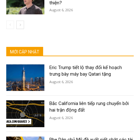
thiện?
August 6, 2026
MỚI CẬP NHẬT
Eric Trump tiết lộ thay đổi kế hoạch
trưng bày máy bay Qatari tặng
August 6, 2026
Bắc California liên tiếp rung chuyển bởi
hai trận động đất
August 6, 2026
Phe Dân chủ Mỹ đề xuất siết chặt các tài