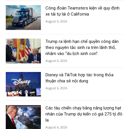
Công đoàn Teamsters kiện về quy định
xe tải tự lái ở California
August 6, 2026
Trump ra lệnh hạn chế quyền công dân
theo nguyên tắc sinh ra trên lãnh thổ,
nhắm vào “du lịch sinh con”.
August 6, 2026
Disney và TikTok hợp tác trong thỏa
thuận chia sẻ nội dung
August 6, 2026
Các tàu chiến chạy bằng năng lượng hạt
nhân của Trump dự kiến có giá 275 tỷ đô
la
August 6, 2026