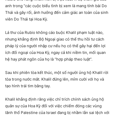
anh trong “các cuộc biểu tình bị xem là mang tính bài Do
Thái và gây rối, ảnh hưởng đến cảm giác an toàn của sinh
viên Do Thái tại Hoa Kỳ.
Lá thư của Rubio không cáo buộc Khalil phạm luật nào,
nhưng khẳng định Bộ Ngoại giao có thể thu hồi tư cách
pháp lý của người nhập cư nếu họ có thể gây hại đến lợi
ích đối ngoại của Hoa Kỳ, ngay cả khi niềm tin, mối quan
hệ hay phát ngôn của họ là “hợp pháp theo luật”.
Sau khi phiên tòa kết thúc, một số người ủng hộ Khalil rời
tòa trong nước mắt. Khalil đứng lên, mỉm cười với họ và
tạo hình trái tim bằng tay.
Khalil khẳng định rằng việc chỉ trích chính sách ủng hộ
quân sự của Hoa Kỳ đối với việc chiếm đóng các vùng
lãnh thổ Palestine của Israel đang bị nhầm lẫn sai lệch với