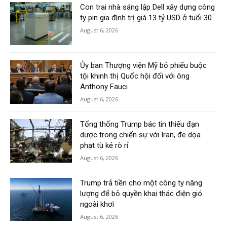
Con trai nhà sáng lập Dell xây dựng công
ty pin gia đình trị giá 13 tỷ USD ở tuổi 30
August 6, 2026
Ủy ban Thượng viện Mỹ bỏ phiếu buộc
tội khinh thị Quốc hội đối với ông
Anthony Fauci
August 6, 2026
Tổng thống Trump bác tin thiếu đạn
dược trong chiến sự với Iran, đe dọa
phạt tù kẻ rò rỉ
August 6, 2026
Trump trả tiền cho một công ty năng
lượng để bỏ quyền khai thác điện gió
ngoài khơi
August 6, 2026