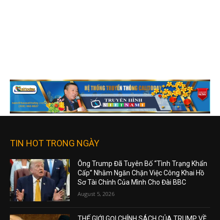
TIN HOT TRONG NGÀY
Ông Trump Đã Tuyên Bố “Tình Trạng Khẩn
Cấp” Nhằm Ngăn Chặn Việc Công Khai Hồ
Sơ Tài Chính Của Mình Cho Đài BBC
August 5, 2026
THẾ GIỚI GỌI CHÍNH SÁCH CỦA TRUMP VỀ