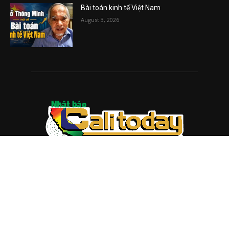
Bài toán kinh tế Việt Nam
August 3, 2026
ABOUT US
Trang web
baocalitoday.com
là sản phẩm của Hệ Thống
Truyền Thông Cali Today