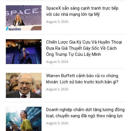
SpaceX sẵn sàng cạnh tranh trực tiếp
với các nhà mạng lớn tại Mỹ
August 5, 2026
Chiến Lược Gia Kỳ Cựu Và Huyền Thoại
Đưa Ra Giả Thuyết Gây Sốc Về Cách
Ông Trump Tự Cứu Lấy Mình
August 5, 2026
Warren Buffett cảnh báo rủi ro chứng
khoán: Lịch sử báo trước kịch bản gì?
August 5, 2026
Doanh nghiệp chấm dứt tăng lương đồng
loạt, chuyển sang đãi ngộ theo năng lực
August 5, 2026