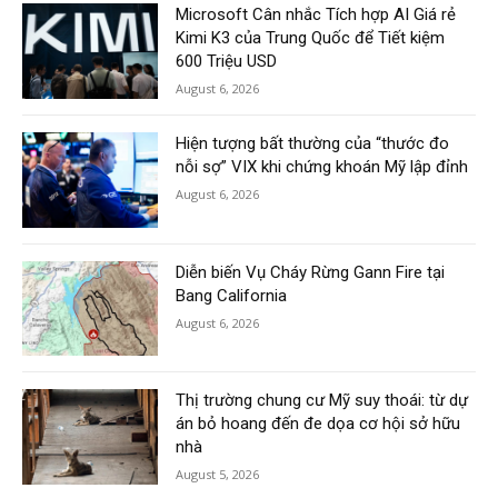
Microsoft Cân nhắc Tích hợp AI Giá rẻ
Kimi K3 của Trung Quốc để Tiết kiệm
600 Triệu USD
August 6, 2026
Hiện tượng bất thường của “thước đo
nỗi sợ” VIX khi chứng khoán Mỹ lập đỉnh
August 6, 2026
Diễn biến Vụ Cháy Rừng Gann Fire tại
Bang California
August 6, 2026
Thị trường chung cư Mỹ suy thoái: từ dự
án bỏ hoang đến đe dọa cơ hội sở hữu
nhà
August 5, 2026