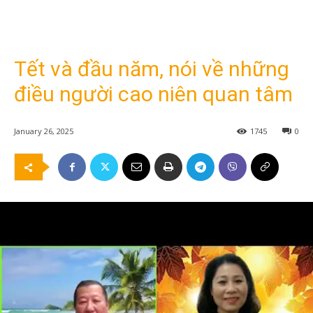
Tết và đầu năm, nói về những
điều người cao niên quan tâm
January 26, 2025
1745
0