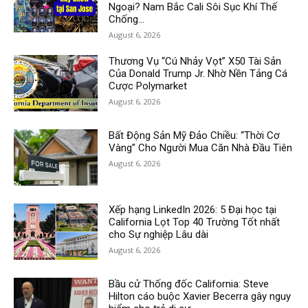
Ngoại? Nam Bắc Cali Sôi Sục Khí Thế
Chống...
August 6, 2026
Thương Vụ “Cú Nhảy Vọt” X50 Tài Sản
Của Donald Trump Jr. Nhờ Nền Tảng Cá
Cược Polymarket
August 6, 2026
Bất Động Sản Mỹ Đảo Chiều: “Thời Cơ
Vàng” Cho Người Mua Căn Nhà Đầu Tiên
August 6, 2026
Xếp hạng LinkedIn 2026: 5 Đại học tại
California Lọt Top 40 Trường Tốt nhất
cho Sự nghiệp Lâu dài
August 6, 2026
Bầu cử Thống đốc California: Steve
Hilton cáo buộc Xavier Becerra gây nguy