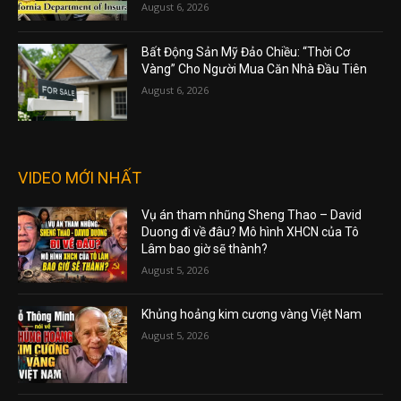
August 6, 2026
Bất Động Sản Mỹ Đảo Chiều: “Thời Cơ
Vàng” Cho Người Mua Căn Nhà Đầu Tiên
August 6, 2026
VIDEO MỚI NHẤT
Vụ án tham nhũng Sheng Thao – David
Duong đi về đâu? Mô hình XHCN của Tô
Lâm bao giờ sẽ thành?
August 5, 2026
Khủng hoảng kim cương vàng Việt Nam
August 5, 2026