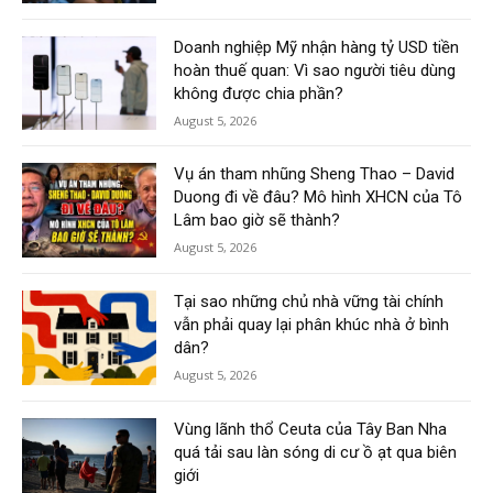
Doanh nghiệp Mỹ nhận hàng tỷ USD tiền
hoàn thuế quan: Vì sao người tiêu dùng
không được chia phần?
August 5, 2026
Vụ án tham nhũng Sheng Thao – David
Duong đi về đâu? Mô hình XHCN của Tô
Lâm bao giờ sẽ thành?
August 5, 2026
Tại sao những chủ nhà vững tài chính
vẫn phải quay lại phân khúc nhà ở bình
dân?
August 5, 2026
Vùng lãnh thổ Ceuta của Tây Ban Nha
quá tải sau làn sóng di cư ồ ạt qua biên
giới