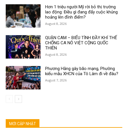
Hơn 1 triệu người Mỹ rời bỏ thị trường
lao động: Điều gì đang đẩy cuộc khủng
hoảng lên đỉnh điểm?
August 8, 2026
QUẬN CAM – BIỂU TÌNH ĐẦY KHÍ THẾ
CHỐNG CA NÔ VIỆT CỘNG QUỐC
THIÊN
August 8, 2026
Phương Hằng gây bão mạng, Phường
kiểu mẫu XHCN của Tô Lâm đi về đâu?
August 7, 2026
MỚI CẬP NHẬT