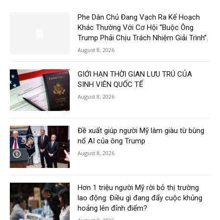
Phe Dân Chủ Đang Vạch Ra Kế Hoạch
Khác Thường Với Cơ Hội “Buộc Ông
Trump Phải Chịu Trách Nhiệm Giải Trình”.
August 8, 2026
GIỚI HẠN THỜI GIAN LƯU TRÚ CỦA
SINH VIÊN QUỐC TẾ
August 8, 2026
Đề xuất giúp người Mỹ làm giàu từ bùng
nổ AI của ông Trump
August 8, 2026
Hơn 1 triệu người Mỹ rời bỏ thị trường
lao động: Điều gì đang đẩy cuộc khủng
hoảng lên đỉnh điểm?