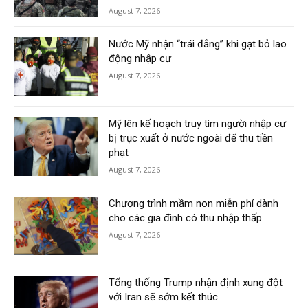
August 7, 2026
Nước Mỹ nhận “trái đắng” khi gạt bỏ lao
động nhập cư
August 7, 2026
Mỹ lên kế hoạch truy tìm người nhập cư
bị trục xuất ở nước ngoài để thu tiền
phạt
August 7, 2026
Chương trình mầm non miễn phí dành
cho các gia đình có thu nhập thấp
August 7, 2026
Tổng thống Trump nhận định xung đột
với Iran sẽ sớm kết thúc