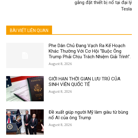
gắng đặt thiết bị nổ tại đại lý
Tesla
BÀI VIẾT LIÊN QUAN
Phe Dân Chủ Đang Vạch Ra Kế Hoạch
Khác Thường Với Cơ Hội “Buộc Ông
Trump Phải Chịu Trách Nhiệm Giải Trình”.
August 8, 2026
GIỚI HẠN THỜI GIAN LƯU TRÚ CỦA
SINH VIÊN QUỐC TẾ
August 8, 2026
Đề xuất giúp người Mỹ làm giàu từ bùng
nổ AI của ông Trump
August 8, 2026