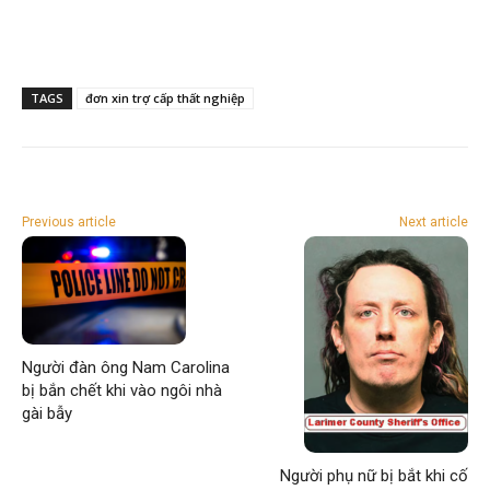
TAGS
đơn xin trợ cấp thất nghiệp
Previous article
Next article
Người đàn ông Nam Carolina
bị bắn chết khi vào ngôi nhà
gài bẫy
Người phụ nữ bị bắt khi cố