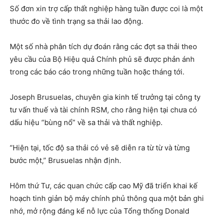
Số đơn xin trợ cấp thất nghiệp hàng tuần được coi là một
thước đo về tình trạng sa thải lao động.
Một số nhà phân tích dự đoán rằng các đợt sa thải theo
yêu cầu của Bộ Hiệu quả Chính phủ sẽ được phản ánh
trong các báo cáo trong những tuần hoặc tháng tới.
Joseph Brusuelas, chuyên gia kinh tế trưởng tại công ty
tư vấn thuế và tài chính RSM, cho rằng hiện tại chưa có
dấu hiệu “bùng nổ” về sa thải và thất nghiệp.
“Hiện tại, tốc độ sa thải có vẻ sẽ diễn ra từ từ và từng
bước một,” Brusuelas nhận định.
Hôm thứ Tư, các quan chức cấp cao Mỹ đã triển khai kế
hoạch tinh giản bộ máy chính phủ thông qua một bản ghi
nhớ, mở rộng đáng kể nỗ lực của Tổng thống Donald