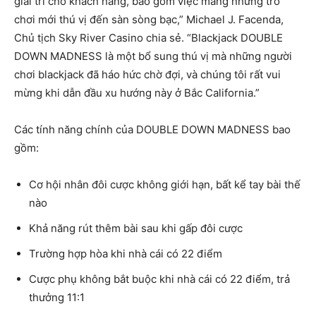
giải trí cho khách hàng, bao gồm việc mang những trò
chơi mới thú vị đến sàn sòng bạc,” Michael J. Facenda,
Chủ tịch Sky River Casino chia sẻ. “Blackjack DOUBLE
DOWN MADNESS là một bổ sung thú vị mà những người
chơi blackjack đã háo hức chờ đợi, và chúng tôi rất vui
mừng khi dẫn đầu xu hướng này ở Bắc California.”
Các tính năng chính của DOUBLE DOWN MADNESS bao
gồm:
Cơ hội nhân đôi cược không giới hạn, bất kể tay bài thế
nào
Khả năng rút thêm bài sau khi gấp đôi cược
Trường hợp hòa khi nhà cái có 22 điểm
Cược phụ không bắt buộc khi nhà cái có 22 điểm, trả
thưởng 11:1