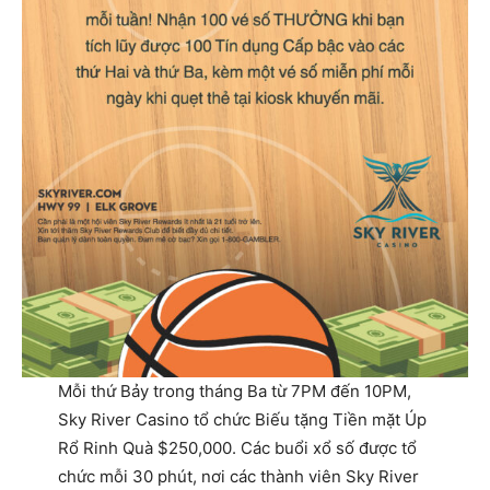
Mỗi thứ Bảy trong tháng Ba từ 7PM đến 10PM,
Sky River Casino tổ chức Biếu tặng Tiền mặt Úp
Rổ Rinh Quà $250,000. Các buổi xổ số được tổ
chức mỗi 30 phút, nơi các thành viên Sky River