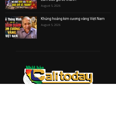
August 5, 2026
Khủng hoảng kim cương vàng Việt Nam
August 5, 2026
ABOUT US