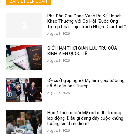
BÀI VIẾT LIÊN QUAN
Phe Dân Chủ Đang Vạch Ra Kế Hoạch
Khác Thường Với Cơ Hội “Buộc Ông
Trump Phải Chịu Trách Nhiệm Giải Trình”.
August 8, 2026
GIỚI HẠN THỜI GIAN LƯU TRÚ CỦA
SINH VIÊN QUỐC TẾ
August 8, 2026
Đề xuất giúp người Mỹ làm giàu từ bùng
nổ AI của ông Trump
August 8, 2026
Hơn 1 triệu người Mỹ rời bỏ thị trường
lao động: Điều gì đang đẩy cuộc khủng
hoảng lên đỉnh điểm?
August 8, 2026