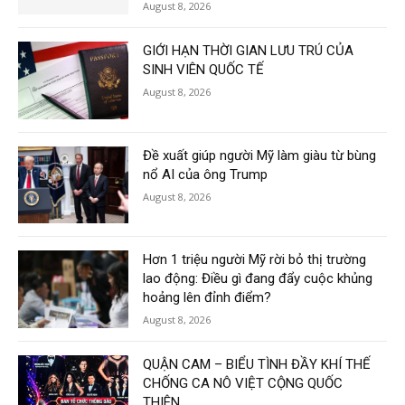
August 8, 2026
GIỚI HẠN THỜI GIAN LƯU TRÚ CỦA
SINH VIÊN QUỐC TẾ
August 8, 2026
Đề xuất giúp người Mỹ làm giàu từ bùng
nổ AI của ông Trump
August 8, 2026
Hơn 1 triệu người Mỹ rời bỏ thị trường
lao động: Điều gì đang đẩy cuộc khủng
hoảng lên đỉnh điểm?
August 8, 2026
QUẬN CAM – BIỂU TÌNH ĐẦY KHÍ THẾ
CHỐNG CA NÔ VIỆT CỘNG QUỐC
THIÊN