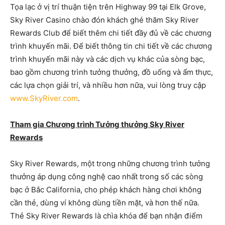
Tọa lạc ở vị trí thuận tiện trên Highway 99 tại Elk Grove,
Sky River Casino chào đón khách ghé thăm Sky River
Rewards Club để biết thêm chi tiết đầy đủ về các chương
trình khuyến mãi. Để biết thông tin chi tiết về các chương
trình khuyến mãi này và các dịch vụ khác của sòng bạc,
bao gồm chương trình tưởng thưởng, đồ uống và ẩm thực,
các lựa chọn giải trí, và nhiều hơn nữa, vui lòng truy cập
www.SkyRiver.com
.
Tham gia Chương trình Tưởng thưởng Sky River
Rewards
Sky River Rewards, một trong những chương trình tưởng
thưởng áp dụng công nghệ cao nhất trong số các sòng
bạc ở Bắc California, cho phép khách hàng chơi không
cần thẻ, dùng ví không dùng tiền mặt, và hơn thế nữa.
Thẻ Sky River Rewards là chìa khóa để bạn nhận điểm