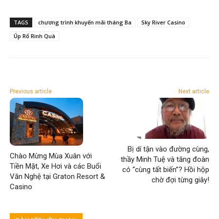
TAGS
chương trình khuyến mãi tháng Ba
Sky River Casino
Úp Rổ Rinh Quà
Previous article
Next article
Bị dí tận vào đường cùng,
Chào Mừng Mùa Xuân với
thầy Minh Tuệ và tăng đoàn
Tiền Mặt, Xe Hơi và các Buổi
có “cùng tất biến”? Hồi hộp
Văn Nghệ tại Graton Resort &
chờ đợi từng giây!
Casino