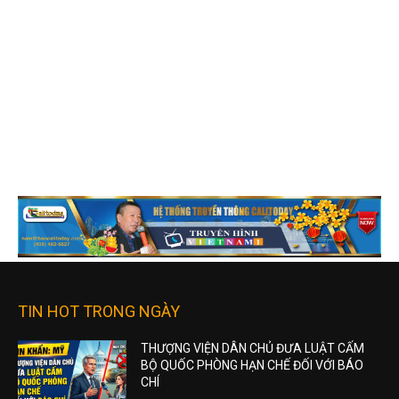
TIN HOT TRONG NGÀY
THƯỢNG VIỆN DÂN CHỦ ĐƯA LUẬT CẤM
BỘ QUỐC PHÒNG HẠN CHẾ ĐỐI VỚI BÁO
CHÍ