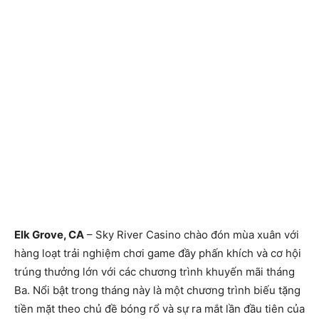
Elk Grove, CA
– Sky River Casino chào đón mùa xuân với
hàng loạt trải nghiệm chơi game đầy phấn khích và cơ hội
trúng thưởng lớn với các chương trình khuyến mãi tháng
Ba. Nổi bật trong tháng này là một chương trình biếu tặng
tiền mặt theo chủ đề bóng rổ và sự ra mắt lần đầu tiên của