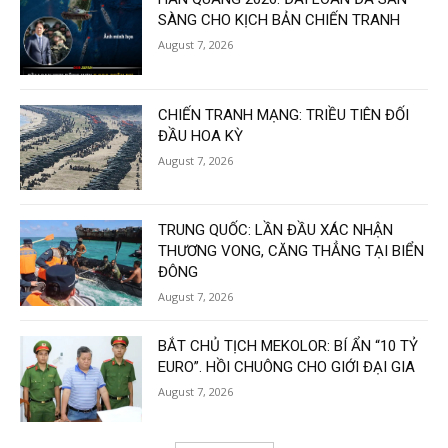
SÀNG CHO KỊCH BẢN CHIẾN TRANH
August 7, 2026
CHIẾN TRANH MẠNG: TRIỀU TIÊN ĐỐI
ĐẦU HOA KỲ
August 7, 2026
TRUNG QUỐC: LẦN ĐẦU XÁC NHẬN
THƯƠNG VONG, CĂNG THẲNG TẠI BIỂN
ĐÔNG
August 7, 2026
BẮT CHỦ TỊCH MEKOLOR: BÍ ẨN “10 TỶ
EURO”. HỒI CHUÔNG CHO GIỚI ĐẠI GIA
August 7, 2026