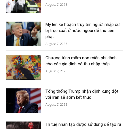
August 7, 2026
Mỹ lên kế hoạch truy tìm người nhập cư
bị trục xuất ở nước ngoài để thu tiền
phạt
August 7, 2026
Chương trình mầm non miễn phí dành
cho các gia đình có thu nhập thấp
August 7, 2026
Tổng thống Trump nhận định xung đột
với Iran sẽ sớm kết thúc
August 7, 2026
Trí tuệ nhân tạo được sử dụng để tạo ra