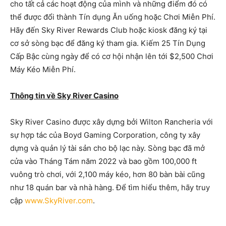
cho tất cả các hoạt động của mình và những điểm đó có
thể được đổi thành Tín dụng Ăn uống hoặc Chơi Miễn Phí.
Hãy đến Sky River Rewards Club hoặc kiosk đăng ký tại
cơ sở sòng bạc để đăng ký tham gia. Kiếm 25 Tín Dụng
Cấp Bậc cùng ngày để có cơ hội nhận lên tới $2,500 Chơi
Máy Kéo Miễn Phí.
Thông tin về Sky River Casino
Sky River Casino được xây dựng bởi Wilton Rancheria với
sự hợp tác của Boyd Gaming Corporation, công ty xây
dựng và quản lý tài sản cho bộ lạc này. Sòng bạc đã mở
cửa vào Tháng Tám năm 2022 và bao gồm 100,000 ft
vuông trò chơi, với 2,100 máy kéo, hơn 80 bàn bài cũng
như 18 quán bar và nhà hàng. Để tìm hiểu thêm, hãy truy
cập
www.SkyRiver.com
.