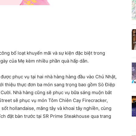
ông bố loạt khuyến mãi và sự kiện đặc biệt trong
Ngày của Mẹ kèm nhiều phần quà hấp dẫn.
 được phục vụ tại hai nhà hàng hàng đầu vào Chủ Nhật,
iới thiệu thực đơn ba món sang trọng bao gồm Sò Điệp
 Cười. Nhà hàng cũng sẽ phục vụ bữa sáng muộn bắt
 Street sẽ phục vụ món Tôm Chiên Cay Firecracker,
, sốt hollandaise, măng tây và khoai tây nghiền, cùng
ch đặt bàn trước tại SR Prime Steakhouse qua trang