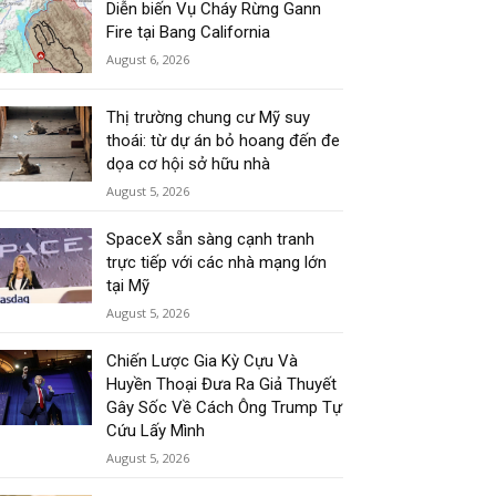
Diễn biến Vụ Cháy Rừng Gann
Fire tại Bang California
August 6, 2026
Thị trường chung cư Mỹ suy
thoái: từ dự án bỏ hoang đến đe
dọa cơ hội sở hữu nhà
August 5, 2026
SpaceX sẵn sàng cạnh tranh
trực tiếp với các nhà mạng lớn
tại Mỹ
August 5, 2026
Chiến Lược Gia Kỳ Cựu Và
Huyền Thoại Đưa Ra Giả Thuyết
Gây Sốc Về Cách Ông Trump Tự
Cứu Lấy Mình
August 5, 2026