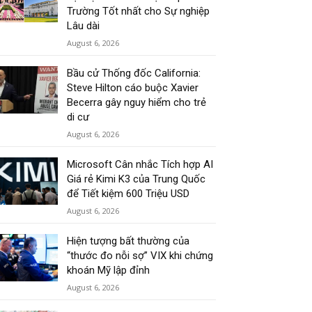
Trường Tốt nhất cho Sự nghiệp
Lâu dài
August 6, 2026
Bầu cử Thống đốc California:
Steve Hilton cáo buộc Xavier
Becerra gây nguy hiểm cho trẻ
di cư
August 6, 2026
Microsoft Cân nhắc Tích hợp AI
Giá rẻ Kimi K3 của Trung Quốc
để Tiết kiệm 600 Triệu USD
August 6, 2026
Hiện tượng bất thường của
“thước đo nỗi sợ” VIX khi chứng
khoán Mỹ lập đỉnh
August 6, 2026