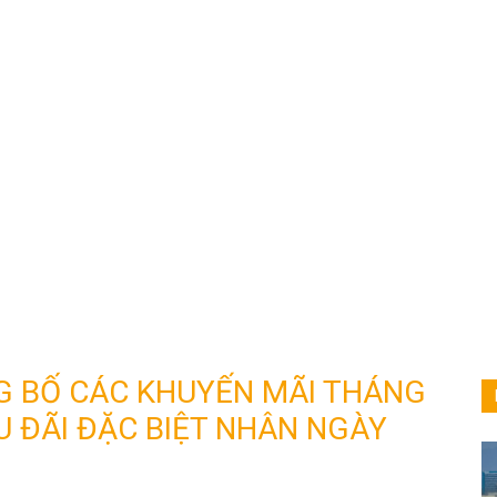
G BỐ CÁC KHUYẾN MÃI THÁNG
U ĐÃI ĐẶC BIỆT NHÂN NGÀY