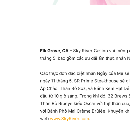
Elk Grove, CA
– Sky River Casino vui mừng c
tháng 5, bao gồm các ưu đãi ẩm thực nhân 
Các thực đơn đặc biệt nhân Ngày của Mẹ sẽ
ngày 11 tháng 5. SR Prime Steakhouse sẽ g
Áp Chảo, Thăn Bò 8oz, và Bánh Kem Hạt Dẻ
đầu từ 10 giờ sáng. Trong khi đó, 32 Brews
Thăn Bò Ribeye kiểu Oscar với thịt thân cua
với Bánh Phô Mai Crème Brûlée. Khuyến khí
web
www.SkyRiver.com
.