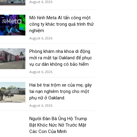
August 6, 2026
Mô hình Meta AI tấn công một
công ty khác trong quá trình thử
nghiệm
August 6, 2026
Phòng khám nha khoa di động
mới ra mắt tại Oakland để phục
vụ cư dân không có bảo hiểm
August 6, 2026
Hai bé trai trộm xe của mẹ, gây
tai nạn nghiêm trọng cho một
phụ nữ ở Oakland.
August 6, 2026
Người Đàn Bà Ủng Hộ Trump
Bật Khóc Nức Nở Trước Mặt
Các Con Của Mình