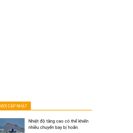
MỚI CẬP NHẬT
Nhiệt độ tăng cao có thể khiến
nhiều chuyến bay bị hoãn.