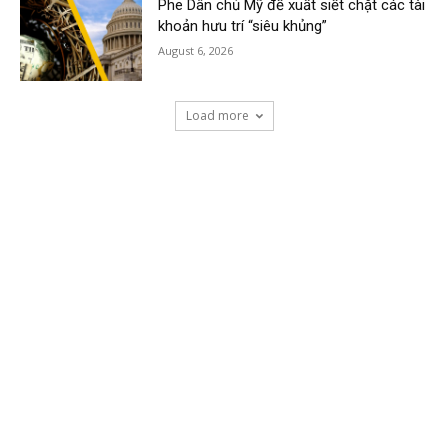
Phe Dân chủ Mỹ đề xuất siết chặt các tài
khoản hưu trí “siêu khủng”
August 6, 2026
Load more