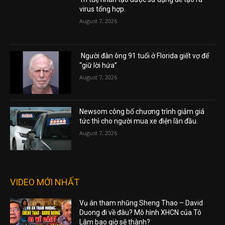
virus tổng hợp.
August 7, 2026
Người đàn ông 91 tuổi ở Florida giết vợ để
“giữ lời hứa”
August 7, 2026
Newsom công bố chương trình giảm giá
tức thì cho người mua xe điện lần đầu.
August 7, 2026
VIDEO MỚI NHẤT
Vụ án tham nhũng Sheng Thao – David
Duong đi về đâu? Mô hình XHCN của Tô
Lâm bao giờ sẽ thành?