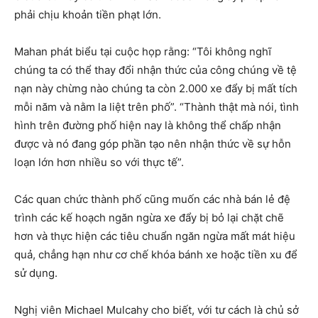
phải chịu khoản tiền phạt lớn.
Mahan phát biểu tại cuộc họp rằng: “Tôi không nghĩ
chúng ta có thể thay đổi nhận thức của công chúng về tệ
nạn này chừng nào chúng ta còn 2.000 xe đẩy bị mất tích
mỗi năm và nằm la liệt trên phố”. “Thành thật mà nói, tình
hình trên đường phố hiện nay là không thể chấp nhận
được và nó đang góp phần tạo nên nhận thức về sự hỗn
loạn lớn hơn nhiều so với thực tế”.
Các quan chức thành phố cũng muốn các nhà bán lẻ đệ
trình các kế hoạch ngăn ngừa xe đẩy bị bỏ lại chặt chẽ
hơn và thực hiện các tiêu chuẩn ngăn ngừa mất mát hiệu
quả, chẳng hạn như cơ chế khóa bánh xe hoặc tiền xu để
sử dụng.
Nghị viên Michael Mulcahy cho biết, với tư cách là chủ sở