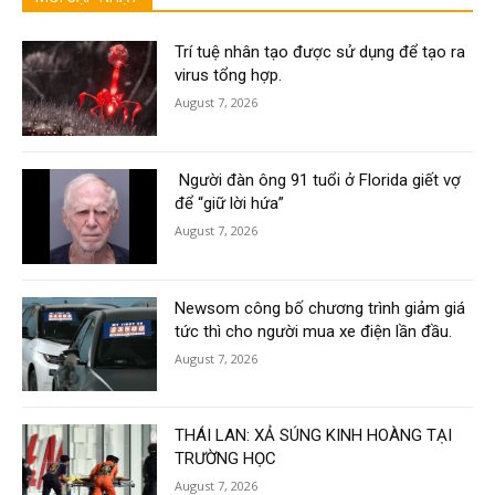
Trí tuệ nhân tạo được sử dụng để tạo ra
virus tổng hợp.
August 7, 2026
Người đàn ông 91 tuổi ở Florida giết vợ
để “giữ lời hứa”
August 7, 2026
Newsom công bố chương trình giảm giá
tức thì cho người mua xe điện lần đầu.
August 7, 2026
THÁI LAN: XẢ SÚNG KINH HOÀNG TẠI
TRƯỜNG HỌC
August 7, 2026