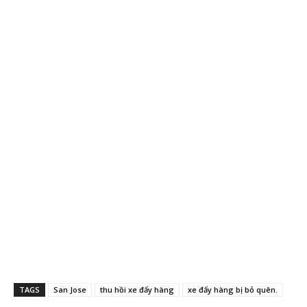
TAGS
San Jose
thu hồi xe đẩy hàng
xe đẩy hàng bị bỏ quên.