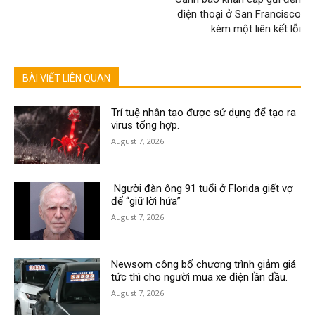
điện thoại ở San Francisco
kèm một liên kết lỗi
BÀI VIẾT LIÊN QUAN
Trí tuệ nhân tạo được sử dụng để tạo ra
virus tổng hợp.
August 7, 2026
Người đàn ông 91 tuổi ở Florida giết vợ
để “giữ lời hứa”
August 7, 2026
Newsom công bố chương trình giảm giá
tức thì cho người mua xe điện lần đầu.
August 7, 2026