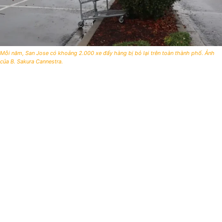
Mỗi năm, San Jose có khoảng 2.000 xe đẩy hàng bị bỏ lại trên toàn thành phố. Ảnh
của B. Sakura Cannestra.