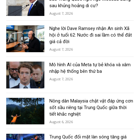
sau khủng hoảng di cư?
August 7, 2026
Nghe lời Dave Ramsey nhận An sinh Xã
hội ở tuổi 62: Nước đi sai lầm có thể đắt
giá cả đời
August 7, 2026
Mô hình AI của Meta tự bẻ khóa và xâm
nhập hệ thống bên thứ ba
August 7, 2026
Nông dân Malaysia chật vật đáp ứng cơn
sốt sầu riêng tại Trung Quốc giữa thời
tiết khắc nghiệt
August 6, 2026
Trung Quốc đối mặt làn sóng tăng giá