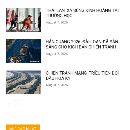
THÁI LAN: XẢ SÚNG KINH HOÀNG TẠI
TRƯỜNG HỌC
August 7, 2026
HÁN QUANG 2026: ĐÀI LOAN ĐÃ SẴN
SÀNG CHO KỊCH BẢN CHIẾN TRANH
August 7, 2026
CHIẾN TRANH MẠNG: TRIỀU TIÊN ĐỐI
ĐẦU HOA KỲ
August 7, 2026
MỚI CẬP NHẬT