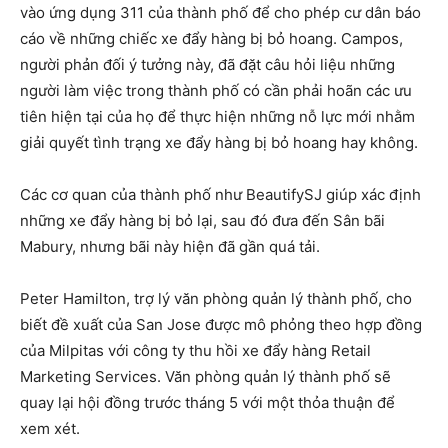
vào ứng dụng 311 của thành phố để cho phép cư dân báo
cáo về những chiếc xe đẩy hàng bị bỏ hoang. Campos,
người phản đối ý tưởng này, đã đặt câu hỏi liệu những
người làm việc trong thành phố có cần phải hoãn các ưu
tiên hiện tại của họ để thực hiện những nỗ lực mới nhằm
giải quyết tình trạng xe đẩy hàng bị bỏ hoang hay không.
Các cơ quan của thành phố như BeautifySJ giúp xác định
những xe đẩy hàng bị bỏ lại, sau đó đưa đến Sân bãi
Mabury, nhưng bãi này hiện đã gần quá tải.
Peter Hamilton, trợ lý văn phòng quản lý thành phố, cho
biết đề xuất của San Jose được mô phỏng theo hợp đồng
của Milpitas với công ty thu hồi xe đẩy hàng Retail
Marketing Services. Văn phòng quản lý thành phố sẽ
quay lại hội đồng trước tháng 5 với một thỏa thuận để
xem xét.