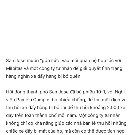
San Jose muốn “góp sức” vào mối quan hệ hợp tác với
Milpitas và một công ty tư nhân để giải quyết tình trạng
hàng nghìn xe đẩy hàng bị bỏ quên.
Hội đồng thành phố San Jose đã bỏ phiếu 10-1, với Nghị
viên Pamela Campos bỏ phiếu chống, để tìm một dịch vụ
thu hồi xe đẩy hàng bị bỏ rơi để thu hồi khoảng 2.000 xe
đẩy trên toàn thành phố mỗi năm. Một công ty tư nhân
không chỉ có khả năng giúp các nhà bán lẻ thu hồi những
chiếc xe đẩy bị mất của họ, mà còn có thể được tích hợp