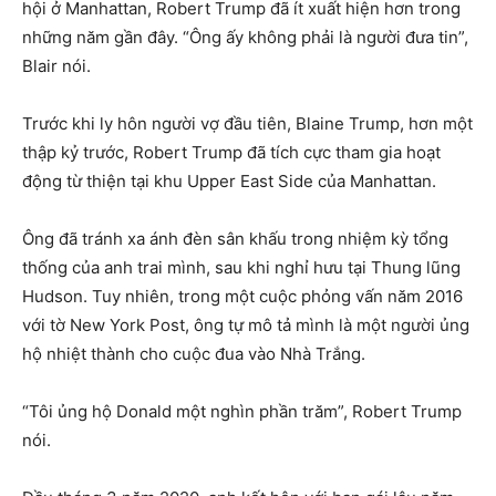
hội ở Manhattan, Robert Trump đã ít xuất hiện hơn trong
những năm gần đây. “Ông ấy không phải là người đưa tin”,
Blair nói.
Trước khi ly hôn người vợ đầu tiên, Blaine Trump, hơn một
thập kỷ trước, Robert Trump đã tích cực tham gia hoạt
động từ thiện tại khu Upper East Side của Manhattan.
Ông đã tránh xa ánh đèn sân khấu trong nhiệm kỳ tổng
thống của anh trai mình, sau khi nghỉ hưu tại Thung lũng
Hudson. Tuy nhiên, trong một cuộc phỏng vấn năm 2016
với tờ New York Post, ông tự mô tả mình là một người ủng
hộ nhiệt thành cho cuộc đua vào Nhà Trắng.
“Tôi ủng hộ Donald một nghìn phần trăm”, Robert Trump
nói.