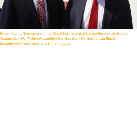
Robert Trump (trái) cùng anh trai Donald tại Taj Mahal Casino Resort tuần trước ở
Atlantic City, NJ (Robert Rosamilio/New York Daily News)(Ảnh của Robert
Rosamilio/NY Daily News qua Getty Images).