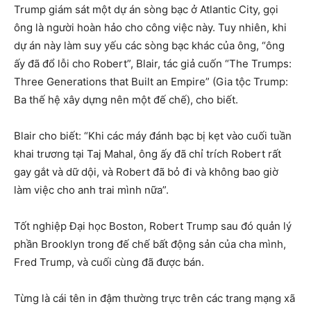
Trump giám sát một dự án sòng bạc ở Atlantic City, gọi
ông là người hoàn hảo cho công việc này. Tuy nhiên, khi
dự án này làm suy yếu các sòng bạc khác của ông, “ông
ấy đã đổ lỗi cho Robert”, Blair, tác giả cuốn “The Trumps:
Three Generations that Built an Empire” (Gia tộc Trump:
Ba thế hệ xây dựng nên một đế chế), cho biết.
Blair cho biết: “Khi các máy đánh bạc bị kẹt vào cuối tuần
khai trương tại Taj Mahal, ông ấy đã chỉ trích Robert rất
gay gắt và dữ dội, và Robert đã bỏ đi và không bao giờ
làm việc cho anh trai mình nữa”.
Tốt nghiệp Đại học Boston, Robert Trump sau đó quản lý
phần Brooklyn trong đế chế bất động sản của cha mình,
Fred Trump, và cuối cùng đã được bán.
Từng là cái tên in đậm thường trực trên các trang mạng xã