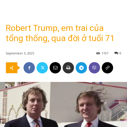
Robert Trump, em trai của
tổng thống, qua đời ở tuổi 71
September 5, 2025
1197
0