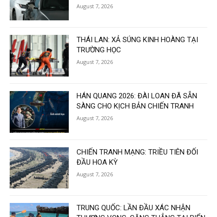
August 7, 2026
THÁI LAN: XẢ SÚNG KINH HOÀNG TẠI
TRƯỜNG HỌC
August 7, 2026
HÁN QUANG 2026: ĐÀI LOAN ĐÃ SẴN
SÀNG CHO KỊCH BẢN CHIẾN TRANH
August 7, 2026
CHIẾN TRANH MẠNG: TRIỀU TIÊN ĐỐI
ĐẦU HOA KỲ
August 7, 2026
TRUNG QUỐC: LẦN ĐẦU XÁC NHẬN