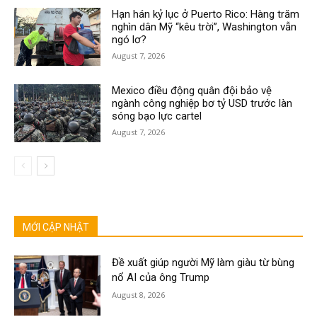
Hạn hán kỷ lục ở Puerto Rico: Hàng trăm
nghìn dân Mỹ “kêu trời”, Washington vẫn
ngó lơ?
August 7, 2026
Mexico điều động quân đội bảo vệ
ngành công nghiệp bơ tỷ USD trước làn
sóng bạo lực cartel
August 7, 2026
MỚI CẬP NHẬT
Đề xuất giúp người Mỹ làm giàu từ bùng
nổ AI của ông Trump
August 8, 2026