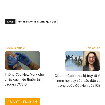
TAGS
em trai Donal Trump qua đời
Previous article
Next article
Thống đốc New York cho
Giáo sư California bị truy tố vì
phép các hiệu thuốc tiêm
ném hơi cay vào các đặc vụ
vắc-xin COVID
trong cuộc đột kích của ICE
BÀI VIẾT LIÊN QUAN