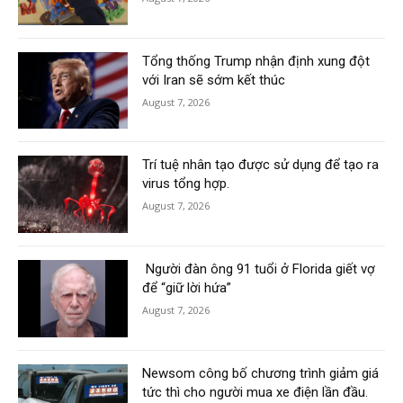
Tổng thống Trump nhận định xung đột
với Iran sẽ sớm kết thúc
August 7, 2026
Trí tuệ nhân tạo được sử dụng để tạo ra
virus tổng hợp.
August 7, 2026
Người đàn ông 91 tuổi ở Florida giết vợ
để “giữ lời hứa”
August 7, 2026
Newsom công bố chương trình giảm giá
tức thì cho người mua xe điện lần đầu.