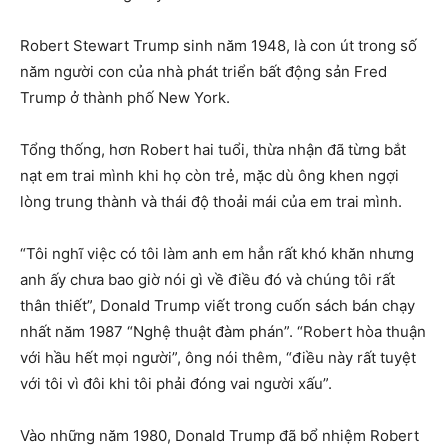
Robert Stewart Trump sinh năm 1948, là con út trong số
năm người con của nhà phát triển bất động sản Fred
Trump ở thành phố New York.
Tổng thống, hơn Robert hai tuổi, thừa nhận đã từng bắt
nạt em trai mình khi họ còn trẻ, mặc dù ông khen ngợi
lòng trung thành và thái độ thoải mái của em trai mình.
“Tôi nghĩ việc có tôi làm anh em hẳn rất khó khăn nhưng
anh ấy chưa bao giờ nói gì về điều đó và chúng tôi rất
thân thiết”, Donald Trump viết trong cuốn sách bán chạy
nhất năm 1987 “Nghệ thuật đàm phán”. “Robert hòa thuận
với hầu hết mọi người”, ông nói thêm, “điều này rất tuyệt
với tôi vì đôi khi tôi phải đóng vai người xấu”.
Vào những năm 1980, Donald Trump đã bổ nhiệm Robert