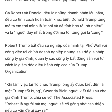
Cả Robert và Donald, đều là những doanh nhân lâu năm,
đều có tính cách hoàn toàn khác biệt. Donald Trump từng
mô tả em trai mình là “ít nói và dễ tính hơn tôi rất nhiều”,
và là “người duy nhất trong đời mà tôi từng gọi là ‘cưng'”.
Robert Trump bắt đầu sự nghiệp của mình tại Phố Wall với
công việc tài chính doanh nghiệp nhưng sau đó gia nhập
công ty gia đình, quản lý các công ty bất động sản với tư
cách là giám đốc điều hành cấp cao của Trump
Organization.
“Khi làm việc tại Tổ chức Trump, ông ấy được biết đến là
một Trump tốt bụng”, Gwenda Blair, người viết tiểu sử cho
gia đình Trump, chia sẻ với The Associated Press.
“Robert là người mà mọi người sẽ cố gắng nhờ can thiệp
nếu có vấn đề gì xảy ra.”