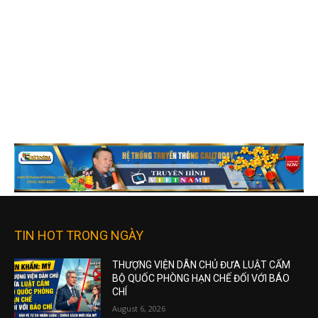
TIN HOT TRONG NGÀY
THƯỢNG VIỆN DÂN CHỦ ĐƯA LUẬT CẤM
BỘ QUỐC PHÒNG HẠN CHẾ ĐỐI VỚI BÁO
CHÍ
August 6, 2026