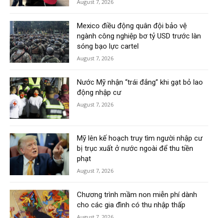
August 7, 2026
Mexico điều động quân đội bảo vệ
ngành công nghiệp bơ tỷ USD trước làn
sóng bạo lực cartel
August 7, 2026
Nước Mỹ nhận “trái đắng” khi gạt bỏ lao
động nhập cư
August 7, 2026
Mỹ lên kế hoạch truy tìm người nhập cư
bị trục xuất ở nước ngoài để thu tiền
phạt
August 7, 2026
Chương trình mầm non miễn phí dành
cho các gia đình có thu nhập thấp
August 7, 2026