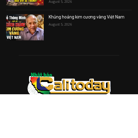
August 5, 2026
Khủng hoảng kim cương vàng Việt Nam
August 5, 2026
ABOUT US
Trang web
baocalitoday.com
là sản phẩm của Hệ Thống