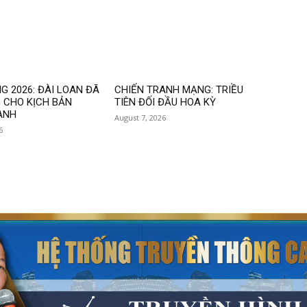
G 2026: ĐÀI LOAN ĐÃ
CHIẾN TRANH MẠNG: TRIỀU
 CHO KỊCH BẢN
TIÊN ĐỐI ĐẦU HOA KỲ
ANH
August 7, 2026
6