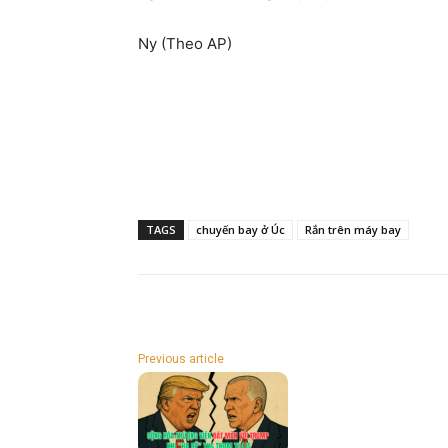
Ny (Theo AP)
TAGS
chuyến bay ở Úc
Rắn trên máy bay
Previous article