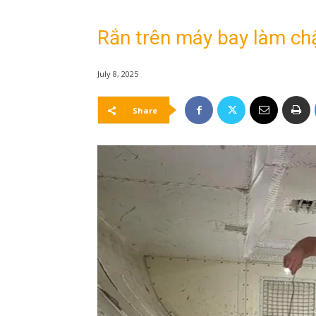
Rắn trên máy bay làm ch
July 8, 2025
Share