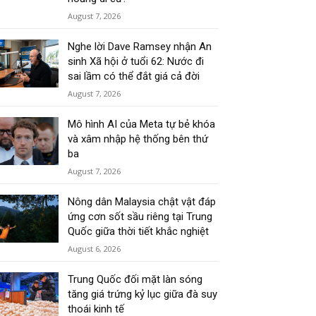
August 7, 2026
Nghe lời Dave Ramsey nhận An
sinh Xã hội ở tuổi 62: Nước đi
sai lầm có thể đắt giá cả đời
August 7, 2026
Mô hình AI của Meta tự bẻ khóa
và xâm nhập hệ thống bên thứ
ba
August 7, 2026
Nông dân Malaysia chật vật đáp
ứng cơn sốt sầu riêng tại Trung
Quốc giữa thời tiết khắc nghiệt
August 6, 2026
Trung Quốc đối mặt làn sóng
tăng giá trứng kỷ lục giữa đà suy
thoái kinh tế