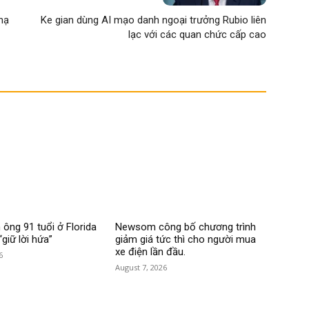
hạ
Ke gian dùng AI mạo danh ngoại trưởng Rubio liên
lạc với các quan chức cấp cao
ông 91 tuổi ở Florida
Newsom công bố chương trình
“giữ lời hứa”
giảm giá tức thì cho người mua
xe điện lần đầu.
6
August 7, 2026