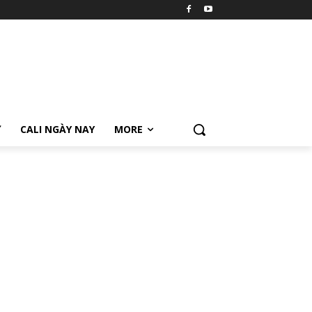
Ữ
CALI NGÀY NAY
MORE