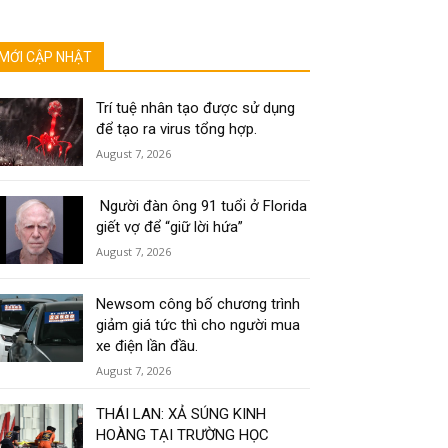
MỚI CẬP NHẬT
Trí tuệ nhân tạo được sử dụng
để tạo ra virus tổng hợp.
August 7, 2026
Người đàn ông 91 tuổi ở Florida
giết vợ để “giữ lời hứa”
August 7, 2026
Newsom công bố chương trình
giảm giá tức thì cho người mua
xe điện lần đầu.
August 7, 2026
THÁI LAN: XẢ SÚNG KINH
HOÀNG TẠI TRƯỜNG HỌC