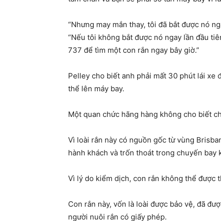
“Nhưng may mắn thay, tôi đã bắt được nó nga
“Nếu tôi không bắt được nó ngay lần đầu tiên
737 để tìm một con rắn ngay bây giờ.”
Pelley cho biết anh phải mất 30 phút lái xe đ
thể lên máy bay.
Một quan chức hãng hàng không cho biết ch
Vì loài rắn này có nguồn gốc từ vùng Brisba
hành khách và trốn thoát trong chuyến bay 
Vì lý do kiểm dịch, con rắn không thể được t
Con rắn này, vốn là loài được bảo vệ, đã đư
người nuôi rắn có giấy phép.