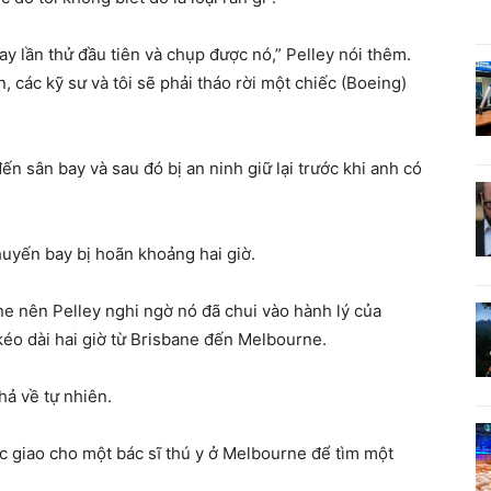
y lần thử đầu tiên và chụp được nó,” Pelley nói thêm.
, các kỹ sư và tôi sẽ phải tháo rời một chiếc (Boeing)
ến sân bay và sau đó bị an ninh giữ lại trước khi anh có
uyến bay bị hoãn khoảng hai giờ.
ne nên Pelley nghi ngờ nó đã chui vào hành lý của
kéo dài hai giờ từ Brisbane đến Melbourne.
hả về tự nhiên.
ợc giao cho một bác sĩ thú y ở Melbourne để tìm một