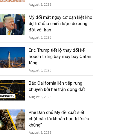
August 6, 2026
Mỹ đối mặt nguy cơ cạn kiệt kho
dự trữ dầu chiến lược do xung
đột với Iran
August 6, 2026
Eric Trump tiết lộ thay đổi kế
hoạch trưng bày máy bay Qatari
tặng
August 6, 2026
Bắc California liên tiếp rung
chuyển bởi hai trận động đất
August 6, 2026
Phe Dân chủ Mỹ đề xuất siết
chặt các tài khoản hưu trí “siêu
khủng”
August 6, 2026