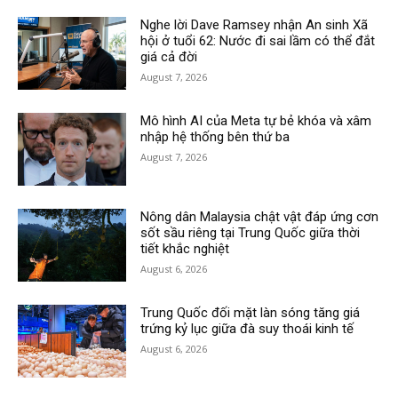
Nghe lời Dave Ramsey nhận An sinh Xã
hội ở tuổi 62: Nước đi sai lầm có thể đắt
giá cả đời
August 7, 2026
Mô hình AI của Meta tự bẻ khóa và xâm
nhập hệ thống bên thứ ba
August 7, 2026
Nông dân Malaysia chật vật đáp ứng cơn
sốt sầu riêng tại Trung Quốc giữa thời
tiết khắc nghiệt
August 6, 2026
Trung Quốc đối mặt làn sóng tăng giá
trứng kỷ lục giữa đà suy thoái kinh tế
August 6, 2026