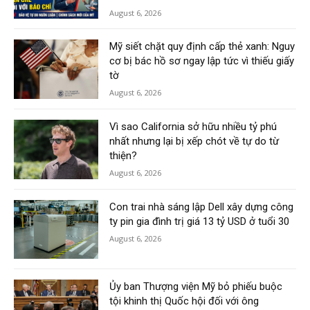
August 6, 2026
Mỹ siết chặt quy định cấp thẻ xanh: Nguy
cơ bị bác hồ sơ ngay lập tức vì thiếu giấy
tờ
August 6, 2026
Vì sao California sở hữu nhiều tỷ phú
nhất nhưng lại bị xếp chót về tự do từ
thiện?
August 6, 2026
Con trai nhà sáng lập Dell xây dựng công
ty pin gia đình trị giá 13 tỷ USD ở tuổi 30
August 6, 2026
Ủy ban Thượng viện Mỹ bỏ phiếu buộc
tội khinh thị Quốc hội đối với ông