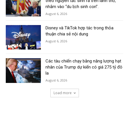
theo nguyên tắc sinh ra trên lãnh thổ,
nhắm vào “du lịch sinh con”.
August 6, 2026
Disney và TikTok hợp tác trong thỏa
thuận chia sẻ nội dung
August 6, 2026
Các tàu chiến chạy bằng năng lượng hạt
nhân của Trump dự kiến có giá 275 tỷ đô
la
August 6, 2026
Load more