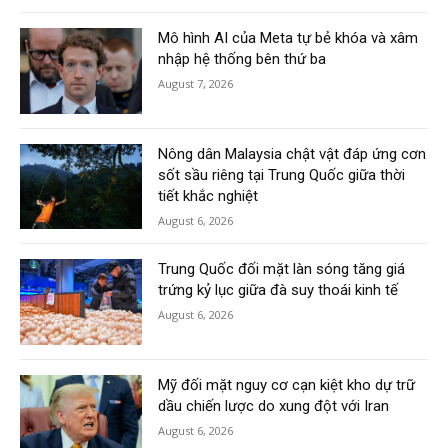
Mô hình AI của Meta tự bẻ khóa và xâm
nhập hệ thống bên thứ ba
August 7, 2026
Nông dân Malaysia chật vật đáp ứng cơn
sốt sầu riêng tại Trung Quốc giữa thời
tiết khắc nghiệt
August 6, 2026
Trung Quốc đối mặt làn sóng tăng giá
trứng kỷ lục giữa đà suy thoái kinh tế
August 6, 2026
Mỹ đối mặt nguy cơ cạn kiệt kho dự trữ
dầu chiến lược do xung đột với Iran
August 6, 2026