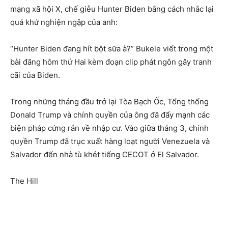
mạng xã hội X, chế giễu Hunter Biden bằng cách nhắc lại
quá khứ nghiện ngập của anh:
“Hunter Biden đang hít bột sữa à?” Bukele viết trong một
bài đăng hôm thứ Hai kèm đoạn clip phát ngôn gây tranh
cãi của Biden.
Trong những tháng đầu trở lại Tòa Bạch Ốc, Tổng thống
Donald Trump và chính quyền của ông đã đẩy mạnh các
biện pháp cứng rắn về nhập cư. Vào giữa tháng 3, chính
quyền Trump đã trục xuất hàng loạt người Venezuela và
Salvador đến nhà tù khét tiếng CECOT ở El Salvador.
The Hill