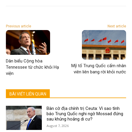
Previous article
Next article
Dân biểu Cộng hòa
Mỹ tố Trung Quốc cấm nhân
Tennessee từ chức khỏi Hạ
viên liên bang rời khỏi nước
viện
BÀI VIẾT LIÊN QUAN
Bàn cờ địa chính trị Ceuta: Vì sao tình
báo Trung Quốc nghi ngờ Mossad đứng
sau khủng hoảng di cư?
August 7, 2026