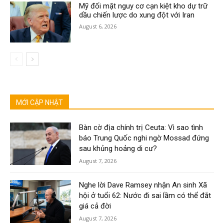
Mỹ đối mặt nguy cơ cạn kiệt kho dự trữ
dầu chiến lược do xung đột với Iran
August 6, 2026
MỚI CẬP NHẬT
Bàn cờ địa chính trị Ceuta: Vì sao tình
báo Trung Quốc nghi ngờ Mossad đứng
sau khủng hoảng di cư?
August 7, 2026
Nghe lời Dave Ramsey nhận An sinh Xã
hội ở tuổi 62: Nước đi sai lầm có thể đắt
giá cả đời
August 7, 2026