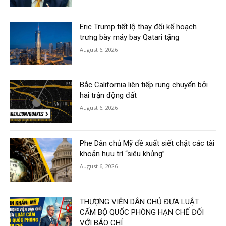
Eric Trump tiết lộ thay đổi kế hoạch
trưng bày máy bay Qatari tặng
August 6, 2026
Bắc California liên tiếp rung chuyển bởi
hai trận động đất
August 6, 2026
Phe Dân chủ Mỹ đề xuất siết chặt các tài
khoản hưu trí “siêu khủng”
August 6, 2026
THƯỢNG VIỆN DÂN CHỦ ĐƯA LUẬT
CẤM BỘ QUỐC PHÒNG HẠN CHẾ ĐỐI
VỚI BÁO CHÍ