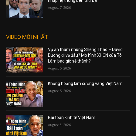
nhập hệ thống bên thứ ba
August 7, 2026
VIDEO MỚI NHẤT
Vụ án tham nhũng Sheng Thao – David
Duong đi về đâu? Mô hình XHCN của Tô
Lâm bao giờ sẽ thành?
August 5, 2026
Khủng hoảng kim cương vàng Việt Nam
August 5, 2026
Bài toán kinh tế Việt Nam
August 3, 2026