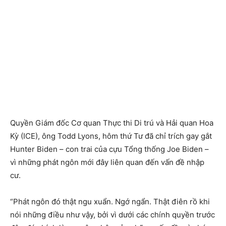
Quyền Giám đốc Cơ quan Thực thi Di trú và Hải quan Hoa
Kỳ (ICE), ông Todd Lyons, hôm thứ Tư đã chỉ trích gay gắt
Hunter Biden – con trai của cựu Tổng thống Joe Biden –
vì những phát ngôn mới đây liên quan đến vấn đề nhập
cư.
“Phát ngôn đó thật ngu xuẩn. Ngớ ngẩn. Thật điên rồ khi
nói những điều như vậy, bởi vì dưới các chính quyền trước