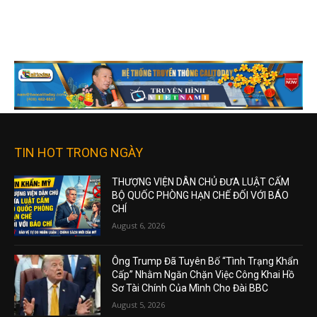
TIN HOT TRONG NGÀY
THƯỢNG VIỆN DÂN CHỦ ĐƯA LUẬT CẤM
BỘ QUỐC PHÒNG HẠN CHẾ ĐỐI VỚI BÁO
CHÍ
August 6, 2026
Ông Trump Đã Tuyên Bố “Tình Trạng Khẩn
Cấp” Nhằm Ngăn Chặn Việc Công Khai Hồ
Sơ Tài Chính Của Mình Cho Đài BBC
August 5, 2026