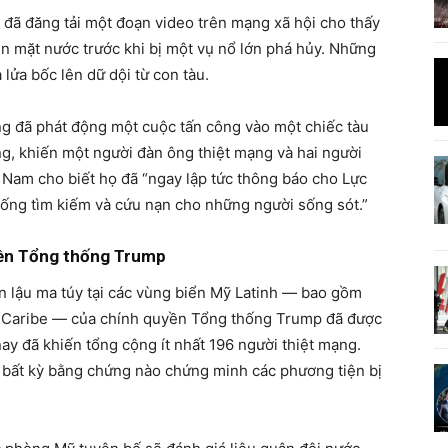
ã đăng tải một đoạn video trên mạng xã hội cho thấy
n mặt nước trước khi bị một vụ nổ lớn phá hủy. Những
 lửa bốc lên dữ dội từ con tàu.
ng đã phát động một cuộc tấn công vào một chiếc tàu
g, khiến một người đàn ông thiệt mạng và hai người
Nam cho biết họ đã “ngay lập tức thông báo cho Lực
ống tìm kiếm và cứu nạn cho những người sống sót.”
yền Tổng thống Trump
ôn lậu ma túy tại các vùng biển Mỹ Latinh — bao gồm
n Caribe — của chính quyền Tổng thống Trump đã được
nay đã khiến tổng cộng ít nhất 196 người thiệt mạng.
 bất kỳ bằng chứng nào chứng minh các phương tiện bị