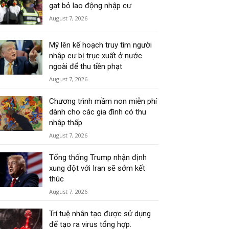
gạt bỏ lao động nhập cư
August 7, 2026
Mỹ lên kế hoạch truy tìm người
nhập cư bị trục xuất ở nước
ngoài để thu tiền phạt
August 7, 2026
Chương trình mầm non miễn phí
dành cho các gia đình có thu
nhập thấp
August 7, 2026
Tổng thống Trump nhận định
xung đột với Iran sẽ sớm kết
thúc
August 7, 2026
Trí tuệ nhân tạo được sử dụng
để tạo ra virus tổng hợp.