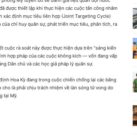
 phòng Mỹ tuyên bố sẽ đánh giá liệu quân đội nước
 đã được thiết lập khi thực hiện các cuộc tấn công nhắm
h xác định mục tiêu liên hợp (Joint Targeting Cycle)
của chỉ huy quân sự, phát triển mục tiêu, phân tích, ra
 cuộc rà soát này được thực hiện dựa trên “sáng kiến
 tính hợp pháp của các cuộc không kích — vốn đang vấp
Đảng Dân chủ và các học giả pháp lý quân sự.
ịnh Hoa Kỳ đang trong cuộc chiến chống lại các băng
 cho là phải chịu trách nhiệm về làn sóng tử vong do
 tại Mỹ.