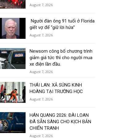
August 7, 2026
Người đàn ông 91 tuổi ở Florida
giết vợ để “giữ lời hứa”
August 7, 2026
Newsom công bố chương trình
giảm giá tức thì cho người mua
xe điện lần đầu.
August 7, 2026
THÁI LAN: XẢ SÚNG KINH
HOÀNG TẠI TRƯỜNG HỌC
August 7, 2026
HÁN QUANG 2026: ĐÀI LOAN
ĐÃ SẴN SÀNG CHO KỊCH BẢN
CHIẾN TRANH
August 7, 2026