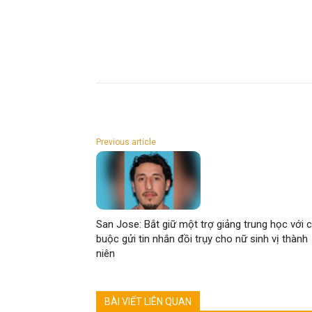
Previous article
San Jose: Bắt giữ một trợ giảng trung học với 
buộc gửi tin nhắn đồi trụy cho nữ sinh vị thành
niên
BÀI VIẾT LIÊN QUAN