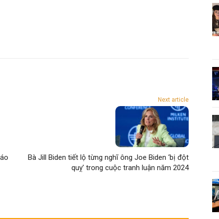
Next article
cáo
Bà Jill Biden tiết lộ từng nghĩ ông Joe Biden ‘bị đột
quỵ’ trong cuộc tranh luận năm 2024