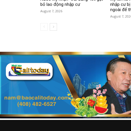
bỏ lao động nhập cư
nhập cư bị
ngoài để t
August 7, 2026
August 7, 202