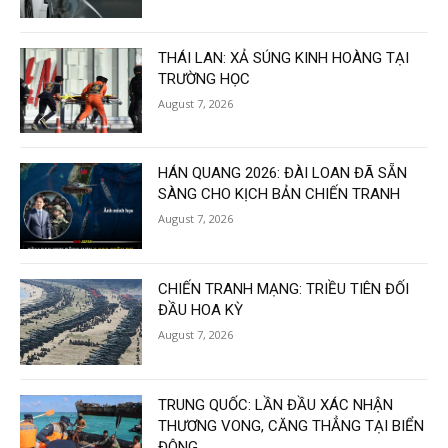
THÁI LAN: XẢ SÚNG KINH HOÀNG TẠI
TRƯỜNG HỌC
August 7, 2026
HÁN QUANG 2026: ĐÀI LOAN ĐÃ SẴN
SÀNG CHO KỊCH BẢN CHIẾN TRANH
August 7, 2026
CHIẾN TRANH MẠNG: TRIỀU TIÊN ĐỐI
ĐẦU HOA KỲ
August 7, 2026
TRUNG QUỐC: LẦN ĐẦU XÁC NHẬN
THƯƠNG VONG, CĂNG THẲNG TẠI BIỂN
ĐÔNG