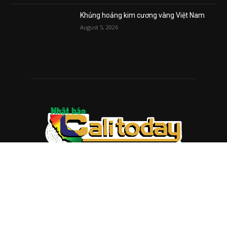
Khủng hoảng kim cương vàng Việt Nam
August 5, 2026
ABOUT US
Trang web
baocalitoday.com
là sản phẩm của Hệ Thống
Truyền Thông Cali Today