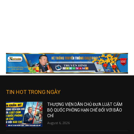
TIN HOT TRONG NGÀY
THƯỢNG VIỆN DÂN CHỦ ĐƯA LUẬT CẤM
BỘ QUỐC PHÒNG HẠN CHẾ ĐỐI VỚI BÁO
CHÍ
August 6, 2026