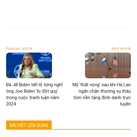
Previous article
Next article
Bà Jill Biden tiết lộ từng nghĩ
Mỹ ‘thất vọng’ sau khi Hà Lan
ông Joe Biden ‘bị đột quỵ’
ngăn chặn thương vụ thâu
trong cuộc tranh luận năm
tóm nền tảng định danh trực
2024
tuyến
BÀI VIẾT LIÊN QUAN