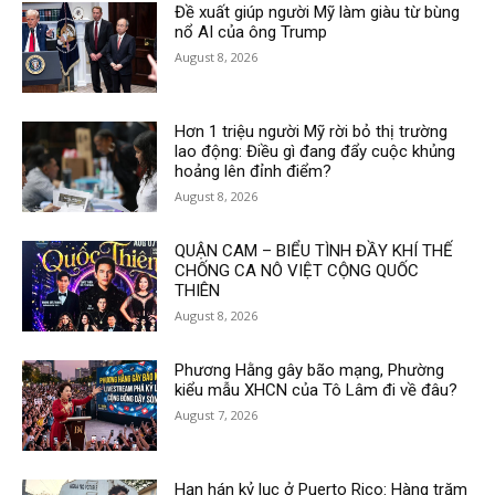
Đề xuất giúp người Mỹ làm giàu từ bùng
nổ AI của ông Trump
August 8, 2026
Hơn 1 triệu người Mỹ rời bỏ thị trường
lao động: Điều gì đang đẩy cuộc khủng
hoảng lên đỉnh điểm?
August 8, 2026
QUẬN CAM – BIỂU TÌNH ĐẦY KHÍ THẾ
CHỐNG CA NÔ VIỆT CỘNG QUỐC
THIÊN
August 8, 2026
Phương Hằng gây bão mạng, Phường
kiểu mẫu XHCN của Tô Lâm đi về đâu?
August 7, 2026
Hạn hán kỷ lục ở Puerto Rico: Hàng trăm