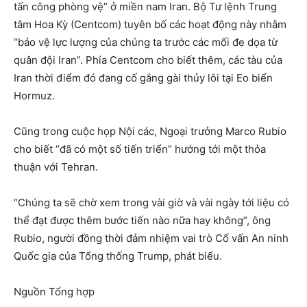
tấn công phòng vệ” ở miền nam Iran. Bộ Tư lệnh Trung
tâm Hoa Kỳ (Centcom) tuyên bố các hoạt động này nhằm
“bảo vệ lực lượng của chúng ta trước các mối đe dọa từ
quân đội Iran”. Phía Centcom cho biết thêm, các tàu của
Iran thời điểm đó đang cố gắng gài thủy lôi tại Eo biển
Hormuz.
Cũng trong cuộc họp Nội các, Ngoại trưởng Marco Rubio
cho biết “đã có một số tiến triển” hướng tới một thỏa
thuận với Tehran.
“Chúng ta sẽ chờ xem trong vài giờ và vài ngày tới liệu có
thể đạt được thêm bước tiến nào nữa hay không”, ông
Rubio, người đồng thời đảm nhiệm vai trò Cố vấn An ninh
Quốc gia của Tổng thống Trump, phát biểu.
Nguồn Tổng hợp