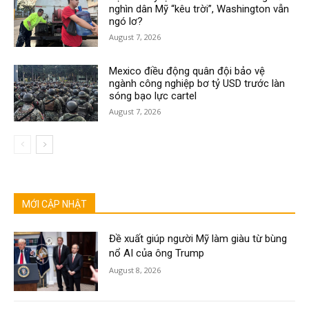
nghìn dân Mỹ “kêu trời”, Washington vẫn
ngó lơ?
August 7, 2026
Mexico điều động quân đội bảo vệ
ngành công nghiệp bơ tỷ USD trước làn
sóng bạo lực cartel
August 7, 2026
MỚI CẬP NHẬT
Đề xuất giúp người Mỹ làm giàu từ bùng
nổ AI của ông Trump
August 8, 2026