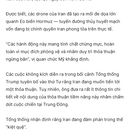
Được biết, các drone của Iran đã tạo ra mối đe dọa lớn
quanh Eo biển Hormuz — tuyến đường thủy huyết mạch
vốn đang bị chính quyền Iran phong tỏa trên thực tế.
“Các hành động này mang tính chất chừng mực, hoàn
toàn vì mục đích phòng vệ và nhằm duy trì thỏa thuận
ngừng bắn”, vị quan chức Mỹ khẳng định.
Các cuộc không kích diễn ra trong bối cảnh Tổng thống
Trump tuyên bố vào thứ Tư rằng Iran đang muốn tiến tới
một thỏa thuận. Tuy nhiên, ông đưa ra rất ít thông tin chi
tiết về nội dung của thỏa thuận tiềm năng này nhằm chấm
dứt cuộc chiến tại Trung Đông.
Tổng thống nhận định rằng Iran đang đàm phán trong thế
“kiệt quệ”.