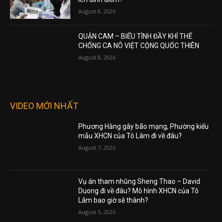
August 8, 2026
QUẬN CAM – BIỂU TÌNH ĐẦY KHÍ THẾ
CHỐNG CA NÔ VIỆT CỘNG QUỐC THIÊN
August 8, 2026
VIDEO MỚI NHẤT
Phương Hằng gây bão mạng, Phường kiểu
mẫu XHCN của Tô Lâm đi về đâu?
August 7, 2026
Vụ án tham nhũng Sheng Thao – David
Duong đi về đâu? Mô hình XHCN của Tô
Lâm bao giờ sẽ thành?
August 5, 2026