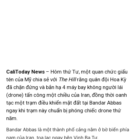
CaliToday News
– Hôm thứ Tư, một quan chức giấu
tên của Mỹ chia sẻ với
The Hill
rằng quân đội Hoa Kỳ
đã chặn đứng và bắn hạ 4 máy bay không người lái
(drone) tấn công một chiều của Iran, đồng thời oanh
tạc một trạm điều khiển mặt đất tại Bandar Abbas
ngay khi trạm này chuẩn bị phóng chiếc drone thứ
năm.
Bandar Abbas là một thành phố cảng nằm ở bờ biển phía
nam của Iran, tọa lạc ngay bên Vịnh Ba Tư.