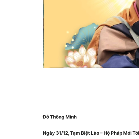
Đỗ Thông Minh
Ngày 31/12, Tạm Biệt Lào – Hộ Pháp Mới Tớ