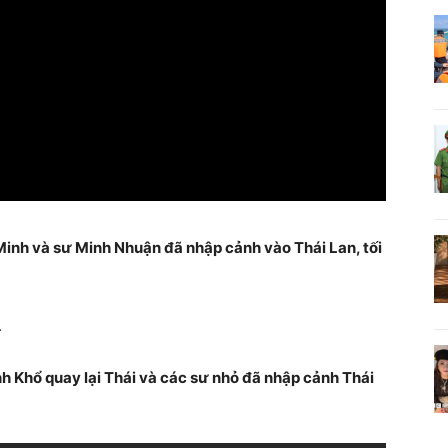
inh và sư Minh Nhuận đã nhập cảnh vào Thái Lan, tối
.
nh Khổ quay lại Thái và các sư nhỏ đã nhập cảnh Thái