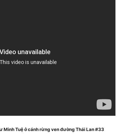
 sư Minh Tuệ ở cánh rừng ven đường Thái Lan #33