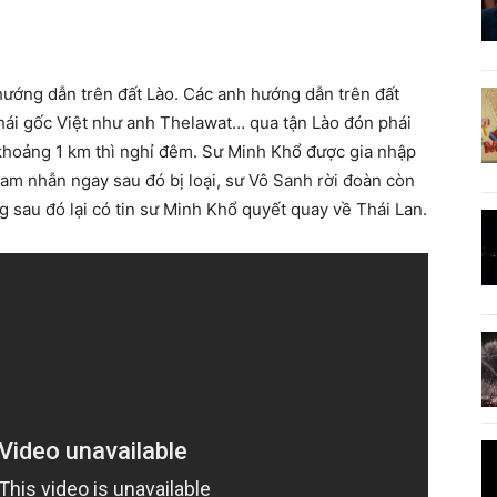
 hướng dẫn trên đất Lào. Các anh hướng dẫn trên đất
hái gốc Việt như anh Thelawat… qua tận Lào đón phái
khoảng 1 km thì nghỉ đêm. Sư Minh Khổ được gia nhập
am nhẫn ngay sau đó bị loại, sư Vô Sanh rời đoàn còn
g sau đó lại có tin sư Minh Khổ quyết quay về Thái Lan.