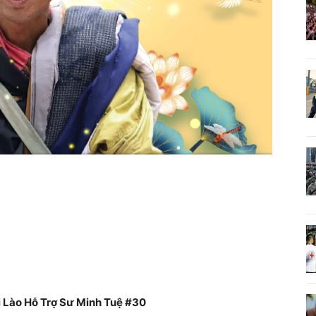
i Lào Hỗ Trợ Sư Minh Tuệ #30