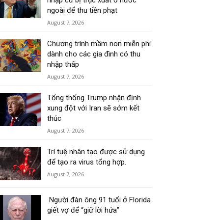
nhập cư bị trục xuất ở nước
ngoài để thu tiền phạt
August 7, 2026
Chương trình mầm non miễn phí
dành cho các gia đình có thu
nhập thấp
August 7, 2026
Tổng thống Trump nhận định
xung đột với Iran sẽ sớm kết
thúc
August 7, 2026
Trí tuệ nhân tạo được sử dụng
để tạo ra virus tổng hợp.
August 7, 2026
Người đàn ông 91 tuổi ở Florida
giết vợ để “giữ lời hứa”