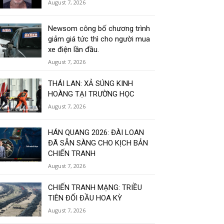
August 7, 2026
Newsom công bố chương trình
giảm giá tức thì cho người mua
xe điện lần đầu.
August 7, 2026
THÁI LAN: XẢ SÚNG KINH
HOÀNG TẠI TRƯỜNG HỌC
August 7, 2026
HÁN QUANG 2026: ĐÀI LOAN
ĐÃ SẴN SÀNG CHO KỊCH BẢN
CHIẾN TRANH
August 7, 2026
CHIẾN TRANH MẠNG: TRIỀU
TIÊN ĐỐI ĐẦU HOA KỲ
August 7, 2026