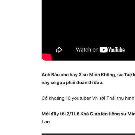
Anh Báu cho hay 3 sư Minh Không, sư Tuệ M
nay sẽ gặp phái đoàn đi đầu.
Có khoảng 10 youtuber VN tới Thái thu hình
Mới đây tối 2/1 Lê Khả Giáp lên tiếng sư Mi
Lan