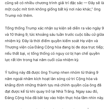
cũng sẽ có nhiều chương trình giải trí đặc sắc — Đây sẽ là
một cuộc mít tinh không giống bất kỳ nơi nào khác,” ông
Trump nói thêm.
Tổng thống Trump xác nhận sự kiện sẽ diễn ra vào ngày 9
và 10 tháng 9, tức khoảng sáu tuần trước cuộc bầu cử giữa
nhiệm kỳ. Đây là thời điểm quyền kiểm soát Hạ viện và
Thượng viện của Đảng Cộng hòa đang bị đe dọa trực tiếp;
nếu thất bại, vị tổng thống có nguy cơ bị hạn chế quyền
lực rất lớn trong hai năm cuối của nhiệm kỳ.
Ý tưởng này đã được ông Trump nhen nhóm từ tháng 9
năm ngoái nhằm kích hoạt làn sóng cử tri Cộng hòa và
khẳng định những thành tựu mà chính quyền của ông đã
đạt được kể từ khi quay trở lại Nhà Trắng. Ngay sau đó,
Đảng Cộng hòa đã bắt tay vào hiện thực hóa tầm nhìn này.