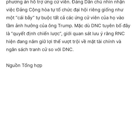
phương án hỗ trợ ứng cử viên. Đảng Dân chủ nhìn nhận
việc Đảng Cộng hòa tự tổ chức đại hội riêng giống như
một “cái bẫy” tự buộc tất cả các ứng cử viên của họ vào
tầm ảnh hưởng của ông Trump. Mặc dù DNC tuyên bố đây
là “quyết định chiến lược”, giới quan sát lưu ý rằng RNC
hiện đang nắm giữ lợi thế vượt trội về mặt tài chính và
ngân sách tranh cử so với DNC.
Nguồn Tổng hợp