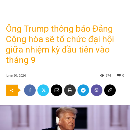
Ông Trump thông báo Đảng
Cộng hòa sẽ tổ chức đại hội
giữa nhiệm kỳ đầu tiên vào
tháng 9
June 30, 2026
674
0