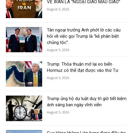
VỀ IRAN LÀ “NGOẠI GIAO MẪU GIÁO”
August 5, 2026
Tân ngoại trưởng Anh phớt lờ các câu
hỏi về việc gọi Trump là “kẻ phân biệt
chủng tộc”.
August 5, 2026
Trump: Thỏa thuận mở lại eo biển
Hormuz có thể đạt được vào thứ Tư.
August 5, 2026
Trump ủng hộ dự luật duy trì giờ tiết kiệm
ánh sáng ban ngày vĩnh viễn
August 5, 2026
Cục Hàng không Liên bang đang điều tra