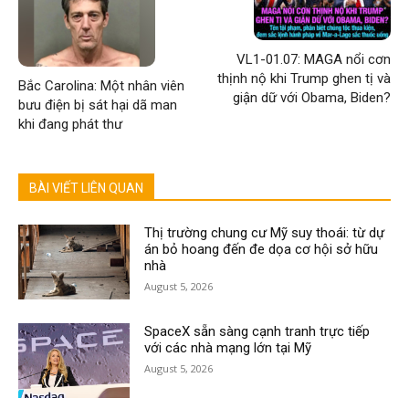
VL1-01.07: MAGA nổi cơn
thịnh nộ khi Trump ghen tị và
Bắc Carolina: Một nhân viên
giận dữ với Obama, Biden?
bưu điện bị sát hại dã man
khi đang phát thư
BÀI VIẾT LIÊN QUAN
Thị trường chung cư Mỹ suy thoái: từ dự
án bỏ hoang đến đe dọa cơ hội sở hữu
nhà
August 5, 2026
SpaceX sẵn sàng cạnh tranh trực tiếp
với các nhà mạng lớn tại Mỹ
August 5, 2026