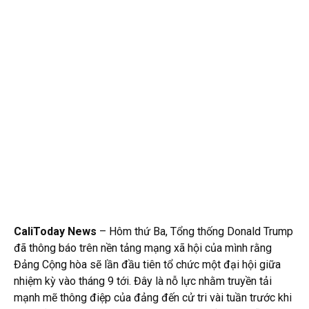
CaliToday News
– Hôm thứ Ba, Tổng thống Donald Trump
đã thông báo trên nền tảng mạng xã hội của mình rằng
Đảng Cộng hòa sẽ lần đầu tiên tổ chức một đại hội giữa
nhiệm kỳ vào tháng 9 tới. Đây là nỗ lực nhằm truyền tải
mạnh mẽ thông điệp của đảng đến cử tri vài tuần trước khi