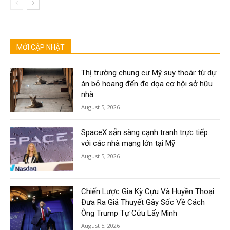
MỚI CẬP NHẬT
Thị trường chung cư Mỹ suy thoái: từ dự
án bỏ hoang đến đe dọa cơ hội sở hữu
nhà
August 5, 2026
SpaceX sẵn sàng cạnh tranh trực tiếp
với các nhà mạng lớn tại Mỹ
August 5, 2026
Chiến Lược Gia Kỳ Cựu Và Huyền Thoại
Đưa Ra Giả Thuyết Gây Sốc Về Cách
Ông Trump Tự Cứu Lấy Mình
August 5, 2026