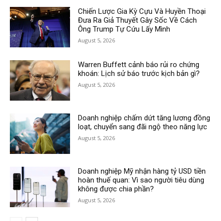
Chiến Lược Gia Kỳ Cựu Và Huyền Thoại
Đưa Ra Giả Thuyết Gây Sốc Về Cách
Ông Trump Tự Cứu Lấy Mình
August 5, 2026
Warren Buffett cảnh báo rủi ro chứng
khoán: Lịch sử báo trước kịch bản gì?
August 5, 2026
Doanh nghiệp chấm dứt tăng lương đồng
loạt, chuyển sang đãi ngộ theo năng lực
August 5, 2026
Doanh nghiệp Mỹ nhận hàng tỷ USD tiền
hoàn thuế quan: Vì sao người tiêu dùng
không được chia phần?
August 5, 2026