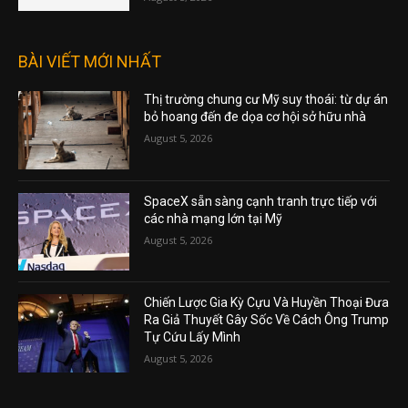
BÀI VIẾT MỚI NHẤT
Thị trường chung cư Mỹ suy thoái: từ dự án
bỏ hoang đến đe dọa cơ hội sở hữu nhà
August 5, 2026
SpaceX sẵn sàng cạnh tranh trực tiếp với
các nhà mạng lớn tại Mỹ
August 5, 2026
Chiến Lược Gia Kỳ Cựu Và Huyền Thoại Đưa
Ra Giả Thuyết Gây Sốc Về Cách Ông Trump
Tự Cứu Lấy Mình
August 5, 2026