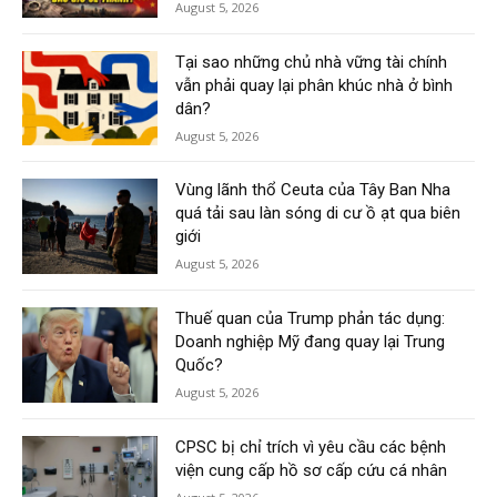
August 5, 2026
Tại sao những chủ nhà vững tài chính
vẫn phải quay lại phân khúc nhà ở bình
dân?
August 5, 2026
Vùng lãnh thổ Ceuta của Tây Ban Nha
quá tải sau làn sóng di cư ồ ạt qua biên
giới
August 5, 2026
Thuế quan của Trump phản tác dụng:
Doanh nghiệp Mỹ đang quay lại Trung
Quốc?
August 5, 2026
CPSC bị chỉ trích vì yêu cầu các bệnh
viện cung cấp hồ sơ cấp cứu cá nhân