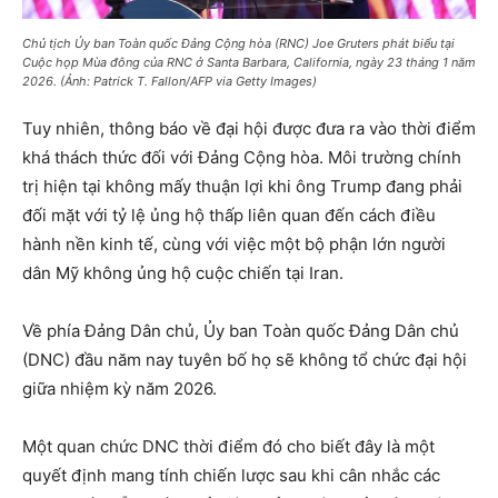
Chủ tịch Ủy ban Toàn quốc Đảng Cộng hòa (RNC) Joe Gruters phát biểu tại
Cuộc họp Mùa đông của RNC ở Santa Barbara, California, ngày 23 tháng 1 năm
2026. (Ảnh: Patrick T. Fallon/AFP via Getty Images)
Tuy nhiên, thông báo về đại hội được đưa ra vào thời điểm
khá thách thức đối với Đảng Cộng hòa. Môi trường chính
trị hiện tại không mấy thuận lợi khi ông Trump đang phải
đối mặt với tỷ lệ ủng hộ thấp liên quan đến cách điều
hành nền kinh tế, cùng với việc một bộ phận lớn người
dân Mỹ không ủng hộ cuộc chiến tại Iran.
Về phía Đảng Dân chủ, Ủy ban Toàn quốc Đảng Dân chủ
(DNC) đầu năm nay tuyên bố họ sẽ không tổ chức đại hội
giữa nhiệm kỳ năm 2026.
Một quan chức DNC thời điểm đó cho biết đây là một
quyết định mang tính chiến lược sau khi cân nhắc các