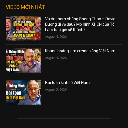
VIDEO MỚI NHẤT
Vụ án tham nhũng Sheng Thao – David
Duong đi về đâu? Mô hình XHCN của Tô
Lâm bao giờ sẽ thành?
August 5, 2026
Khủng hoảng kim cương vàng Việt Nam
August 5, 2026
Bài toán kinh tế Việt Nam
August 3, 2026