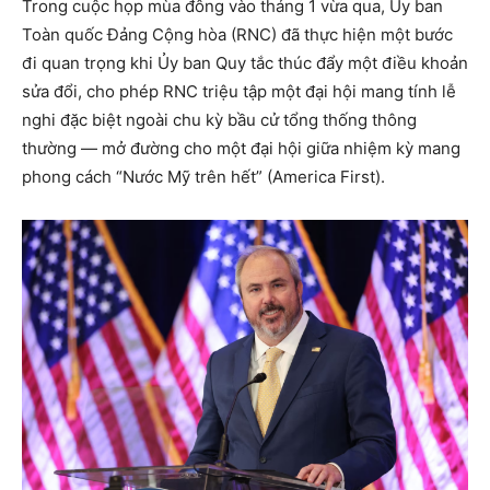
Trong cuộc họp mùa đông vào tháng 1 vừa qua, Ủy ban
Toàn quốc Đảng Cộng hòa (RNC) đã thực hiện một bước
đi quan trọng khi Ủy ban Quy tắc thúc đẩy một điều khoản
sửa đổi, cho phép RNC triệu tập một đại hội mang tính lễ
nghi đặc biệt ngoài chu kỳ bầu cử tổng thống thông
thường — mở đường cho một đại hội giữa nhiệm kỳ mang
phong cách “Nước Mỹ trên hết” (America First).