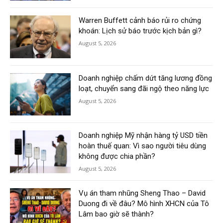
Warren Buffett cảnh báo rủi ro chứng
khoán: Lịch sử báo trước kịch bản gì?
August 5, 2026
Doanh nghiệp chấm dứt tăng lương đồng
loạt, chuyển sang đãi ngộ theo năng lực
August 5, 2026
Doanh nghiệp Mỹ nhận hàng tỷ USD tiền
hoàn thuế quan: Vì sao người tiêu dùng
không được chia phần?
August 5, 2026
Vụ án tham nhũng Sheng Thao – David
Duong đi về đâu? Mô hình XHCN của Tô
Lâm bao giờ sẽ thành?