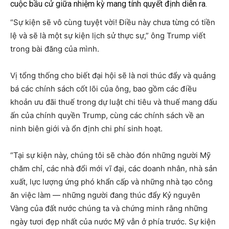
cuộc bầu cử giữa nhiệm kỳ mang tính quyết định diễn ra.
“Sự kiện sẽ vô cùng tuyệt vời! Điều này chưa từng có tiền
lệ và sẽ là một sự kiện lịch sử thực sự,” ông Trump viết
trong bài đăng của mình.
Vị tổng thống cho biết đại hội sẽ là nơi thúc đẩy và quảng
bá các chính sách cốt lõi của ông, bao gồm các điều
khoản ưu đãi thuế trong dự luật chi tiêu và thuế mang dấu
ấn của chính quyền Trump, cùng các chính sách về an
ninh biên giới và ổn định chi phí sinh hoạt.
“Tại sự kiện này, chúng tôi sẽ chào đón những người Mỹ
chăm chỉ, các nhà đổi mới vĩ đại, các doanh nhân, nhà sản
xuất, lực lượng ứng phó khẩn cấp và những nhà tạo công
ăn việc làm — những người đang thúc đẩy Kỷ nguyên
Vàng của đất nước chúng ta và chứng minh rằng những
ngày tươi đẹp nhất của nước Mỹ vẫn ở phía trước. Sự kiện